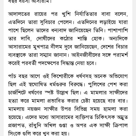
বছর বয়সী আসারাম।
আদালতের রায়ের পর খুশি নির্যাতিতার বাবা বলেন,
এতদিনে তারা সুবিচার পেলেন। এতদিনের লড়াইয়ে যারা
পাশে ছিলেন তাদের ধন্যবাদ জানিয়েছেন তিনি। পাশাপাশি
তার দাবি, দোষীদের কঠোর শাস্তি হোক। অন্যদিকে
আসারামের মুখপাত্র নীলম দুবে জানিয়েছেন, দেশের বিচার
ব্যবস্থাকে তারা সম্মান জানান। আইনজীবীদের সঙ্গে পরামর্শ
করেই পরবর্তী পদক্ষেপের সিদ্ধান্ত নেয়া হবে।
পাঁচ বছর আগে ওই কিশোরীকে ধর্ষণসহ অনেক অভিযোগ
ছিল এই স্বঘোষিত ধর্মগুরুর বিরুদ্ধে। পুলিশের পেশ করা
চার্জশিটে ধর্ষণের স্পষ্ট উল্লেখ ছিল। এ মামলার সাক্ষীদের
হত্যা করে মামলা প্রভাবিত করার চেষ্টা হয়েছে বার বার।
মামলায় নয়জন সাক্ষীর উপর বিভিন্ন সময় হামলা করা
হয়েছে। এদের মধ্যে আসারামের ব্যক্তিগত চিকিৎসক অম্রুত
প্রজাপত, রাঁধুনি অখিল গুপ্তা ও অপর এক সাক্ষী ক্রিপাল
সিংকে গুলি করে খুন করা হয়।