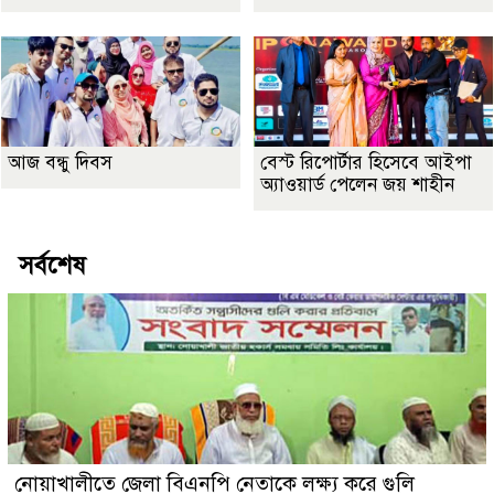
আজ বন্ধু দিবস
বেস্ট রিপোর্টার হিসেবে আইপা
অ্যাওয়ার্ড পেলেন জয় শাহীন
সর্বশেষ
নোয়াখালীতে জেলা বিএনপি নেতাকে লক্ষ্য করে গুলি