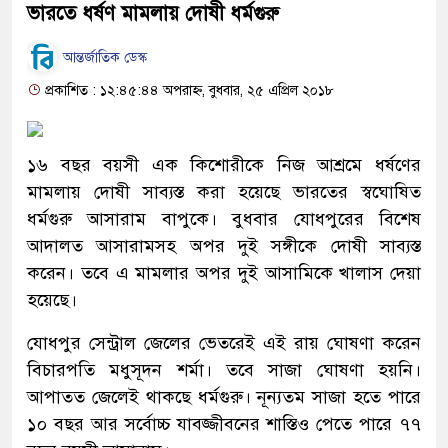
ভারতে ধর্ষণ মামলায় দোষী ধর্মগুরু
আন্তর্জাতিক ডেস্ক
প্রকাশিত : ১২:৪৫:৪৪ অপরাহ্ন, বুধবার, ২৫ এপ্রিল ২০১৮
১৬ বছর বয়সী এক কিশোরীকে নিজ আশ্রমে ধর্ষণের
মামলায় দোষী সাব্যস্ত করা হয়েছে ভারতের স্বঘোষিত
ধর্মগুরু আসারাম বাপুকে। বুধবার যোধপুরের বিশেষ
আদালত আসারামসহ অপর দুই সঙ্গীকে দোষী সাব্যস্ত
করেন। তবে এ মামলার অপর দুই আসামিকে খালাস দেয়া
হয়েছে।
যোধপুর সেন্ট্রাল জেলের ভেতরেই এই রায় ঘোষণা করেন
বিচারপতি মধুসূদন শর্মা। তবে সাজা ঘোষণা হয়নি।
আপাতত জেলেই থাকছে ধর্মগুরু। নূন্যতম সাজা হতে পারে
১০ বছর আর সর্বোচ্চ যাবজ্জীবনের শাস্তিও পেতে পারে ৭৭