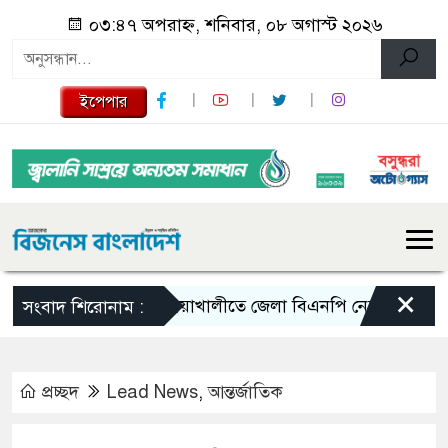
০৩:৪৭ অপরাহ্ন, শনিবার, ০৮ অগাস্ট ২০২৬
ইপেপার
×
নোয়াখালীতে জেলা বিএনপি নেতাকে লক্ষ্য করে গুলি
সংবাদ শিরোনাম :
প্রচ্ছদ
Lead News
,
আন্তর্জাতিক