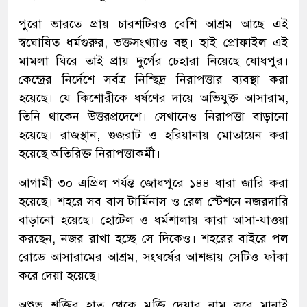
পুরো ভারতে প্রায় চারশটিরও বেশি আশ্রম আছে এই
স্বঘোষিত ধর্মগুরুর, ভক্তসংখ্যাও বহু। হাই প্রোফাইল এই
মামলা ঘিরে তাই প্রায় দুর্গের চেহারা নিয়েছে যোধপুর।
কেন্দ্রের নির্দেশে সর্বত্র নিশ্ছিদ্র নিরাপত্তার ব্যবস্থা করা
হয়েছে। যে কিশোরীকে ধর্ষণের দায়ে অভিযুক্ত আসারাম,
তিনি থাকেন উত্তরপ্রদেশে। সেখানেও নিরাপত্তা বাড়ানো
হয়েছে। রাজস্থান, গুজরাট ও হরিয়ানায় মোতায়েন করা
হয়েছে অতিরিক্ত নিরাপত্তাকর্মী।
আগামী ৩০ এপ্রিল পর্যন্ত জোধপুরে ১৪৪ ধারা জারি করা
হয়েছে। শহরে সব বাস টার্মিনাস ও রেল স্টেশনে নজরদারি
বাড়ানো হয়েছে। হোটেল ও ধর্মশালায় কারা আসা-যাওয়া
করছেন, নজর রাখা হচ্ছে সে দিকেও। শহরের বাইরে পল
রোডে আসারামের আশ্রম, সংঘর্ষের আশঙ্কায় সেটিও ফাঁকা
করে দেয়া হয়েছে।
অশুভ শক্তির হাত থেকে মুক্তি দেয়ার নাম করে মানাই