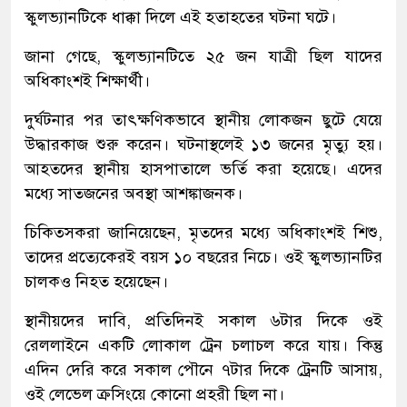
স্কুলভ্যানটিকে ধাক্কা দিলে এই হতাহতের ঘটনা ঘটে।
জানা গেছে, স্কুলভ্যানটিতে ২৫ জন যাত্রী ছিল যাদের
অধিকাংশই শিক্ষার্থী।
দুর্ঘটনার পর তাৎক্ষণিকভাবে স্থানীয় লোকজন ছুটে যেয়ে
উদ্ধারকাজ শুরু করেন। ঘটনাস্থলেই ১৩ জনের মৃত্যু হয়।
আহতদের স্থানীয় হাসপাতালে ভর্তি করা হয়েছে। এদের
মধ্যে সাতজনের অবস্থা আশঙ্কাজনক।
চিকিত্সকরা জানিয়েছেন, মৃতদের মধ্যে অধিকাংশই শিশু,
তাদের প্রত্যেকেরই বয়স ১০ বছরের নিচে। ওই স্কুলভ্যানটির
চালকও নিহত হয়েছেন।
স্থানীয়দের দাবি, প্রতিদিনই সকাল ৬টার দিকে ওই
রেললাইনে একটি লোকাল ট্রেন চলাচল করে যায়। কিন্তু
এদিন দেরি করে সকাল পৌনে ৭টার দিকে ট্রেনটি আসায়,
ওই লেভেল ক্রসিংয়ে কোনো প্রহরী ছিল না।