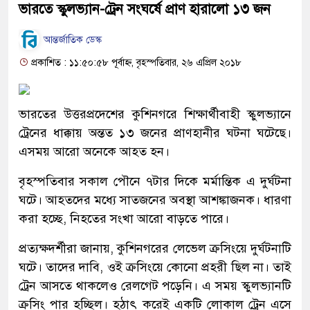
ভারতে স্কুলভ্যান-ট্রেন সংঘর্ষে প্রাণ হারালো ১৩ জন
আন্তর্জাতিক ডেস্ক
প্রকাশিত : ১১:৫০:৫৮ পূর্বাহ্ন, বৃহস্পতিবার, ২৬ এপ্রিল ২০১৮
ভারতের উত্তরপ্রদেশের কুশিনগরে শিক্ষার্থীবাহী স্কুলভ্যানে
ট্রেনের ধাক্কায় অন্তত ১৩ জনের প্রাণহানীর ঘটনা ঘটেছে।
এসময় আরো অনেকে আহত হন।
বৃহস্পতিবার সকাল পৌনে ৭টার দিকে মর্মান্তিক এ দুর্ঘটনা
ঘটে। আহতদের মধ্যে সাতজনের অবস্থা আশঙ্কাজনক। ধারণা
করা হচ্ছে, নিহতের সংখা আরো বাড়তে পারে।
প্রত্যক্ষদর্শীরা জানায়, কুশিনগরের লেভেল ক্রসিংয়ে দুর্ঘটনাটি
ঘটে। তাদের দাবি, ওই ক্রসিংয়ে কোনো প্রহরী ছিল না। তাই
ট্রেন আসতে থাকলেও রেলগেট পড়েনি। এ সময় স্কুলভ্যানটি
ক্রসিং পার হচ্ছিল। হঠাৎ করেই একটি লোকাল ট্রেন এসে