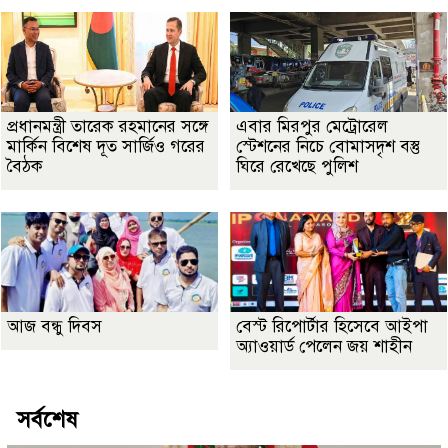
প্রধানমন্ত্রী তারেক রহমানের সঙ্গে
এবার মিরপুর মেট্রোরেল
মার্কিন বিশেষ দূত সার্জিও গরের
স্টেশনের নিচে বোমাসদৃশ বস্তু
বৈঠক
ঘিরে রেখেছে পুলিশ
আজ বন্ধু দিবস
বেস্ট রিপোর্টার হিসেবে আইপা
অ্যাওয়ার্ড পেলেন জয় শাহীন
সর্বশেষ