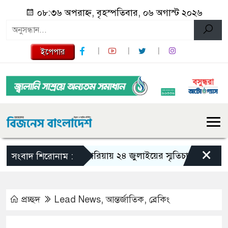
০৮:৩৬ অপরাহ্ন, বৃহস্পতিবার, ০৬ অগাস্ট ২০২৬
ইপেপার
×
গজারিয়ায় ২৪ জুলাইয়ের স্মৃতিচারণ: গুমের ভয়াব
সংবাদ শিরোনাম :
প্রচ্ছদ
Lead News
,
আন্তর্জাতিক
,
ব্রেকিং