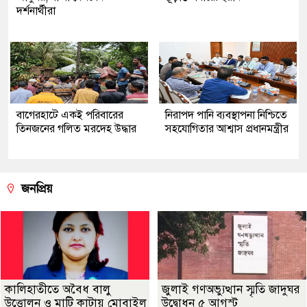
দর্শনার্থীরা
‎বাগেরহাটে একই পরিবারের
নিরাপদ পানি ব্যবস্থাপনা নিশ্চিতে
তিনজনের গলিত মরদেহ উদ্ধার
সহযোগিতার আশ্বাস প্রধানমন্ত্রীর
জনপ্রিয়
কালিহাতীতে অবৈধ বালু
জুলাই গণঅভ্যুত্থান স্মৃতি জাদুঘর
উত্তোলন ও মাটি কাটায় মোবাইল
উদ্বোধন ৫ আগস্ট