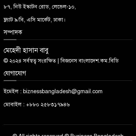
৮৭, নিউ ইস্কাটন রোড, লেভেল-১০,
ফ্ল্যাট ৯/বি, এসি মার্কেট, ঢাকা।
সম্পাদক
মেহেদী হাসান বাবু
© ২০২৪ সর্বস্বত্ব সংরক্ষিত | বিজনেস বাংলাদেশ.কম.বিডি
যোগাযোগ
ইমেইল : biznessbangladesh@gmail.com
মোবাইল : +৮৮০ ২৫৮৩১৭৯৪৬