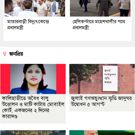
মাতারবাড়ী বিদ্যুৎকেন্দ্রে
হেলিকপ্টারে মহেশখালীর পথে
প্রধানমন্ত্রী
প্রধানমন্ত্রী
জনপ্রিয়
কালিহাতীতে অবৈধ বালু
জুলাই গণঅভ্যুত্থান স্মৃতি জাদুঘর
উত্তোলন ও মাটি কাটায় মোবাইল
উদ্বোধন ৫ আগস্ট
কোর্ট, একজনের ২ দিনের
কারাদণ্ড