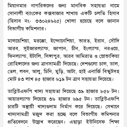
মিয়ানমার নাগরিকদের জন্য মানবিক সহায়তা নামে
সোনালী ব্যাংকের কক্সবাজার শাখায় একটি চলতি হিসাব
(হিসাব নং- ৩৩০২৪৬২৫) খোলা হয়েছে বলে জানান
বিভাগীয় কমিশনার।
মালয়েশিয়া, মরক্কো, ইন্দোনেশিয়া, ভারত, ইরান, সৌদি
আরব, সুইজারল্যান্ড, জাপান, চীন, ইংল্যান্ড, নরওয়ে,
ফিনল্যান্ড, ইটালি, সিঙ্গাপুর, আরব আমিরাত ও স্লোভাকিয়া
রোহিঙ্গাদের জন্য ত্রাণসামগ্রী দিয়েছে। দেশগুলো চাল, ডাল,
তেল, লবন, আলু, চিনি, মুড়ি, আটা, হাই এনার্জি বিস্কুটসহ
মোট ৪৩ লাখ ৪৫ হাজার ৬১৯ টন ত্রাণ সহায়তা দিয়েছে।
ডাব্লিউএফপি খাদ্য সহায়তা দিয়েছে ৩৯ হাজার ৮৫৮ টন।
আয়ারল্যান্ড দিয়েছে ৩৬ হাজার ৬৯৫ টন। ডাব্লিউএফপি
চারটি অস্থায়ী খাদ্যগুদাম নির্মাণ করে দিয়েছে। সেখানে
খাদ্যসামগ্রী মজুদ করা হচ্ছে বলে বিভাগীয় কমিশনার
প্রতিবেদনে উল্লেখ করেছেন। এছাড়া ইউনিসেফ শিক্ষা