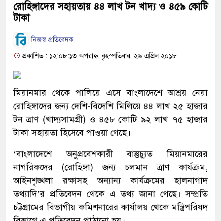
রোহিঙ্গাদের সহায়তায় ৪৪ লাখ টন খাদ্য ও ৪৫৯ কোটি
টাকা
নিজস্ব প্রতিবেদক
প্রকাশিত : ১২:০৮:১৩ অপরাহ্ন, বৃহস্পতিবার, ২৬ এপ্রিল ২০১৮
মিয়ানমার থেকে পালিয়ে এসে বাংলাদেশে আশ্রয় নেয়া
রোহিঙ্গাদের জন্য দেশি-বিদেশি মিলিয়ে ৪৪ লাখ ২৫ হাজার
টন ত্রাণ (খাদ্যসামগ্রী) ও ৪৫৮ কোটি ৯২ লাখ ৭৫ হাজার
টাকা সহায়তা হিসেবে পাওয়া গেছে।
‘বাংলাদেশে অনুপ্রবেশকারী বাস্তুচ্যুত মিয়ানমারের
নাগরিকদের (রোহিঙ্গা) জন্য চলমান ত্রাণ কার্যক্রম,
আইনশৃঙ্খলা রক্ষাসহ অন্যান্য কার্যক্রমের হালনাগাদ
তথ্যাদি’র প্রতিবেদন থেকে এ তথ্য জানা গেছে। সম্প্রতি
চট্টগ্রামের বিভাগীয় কমিশনারের কার্যালয় থেকে মন্ত্রিপরিষদ
বিভাগে এ প্রতিবেদন পাঠানো হয়।