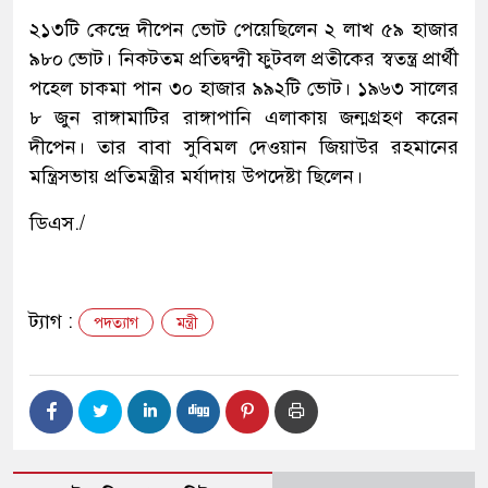
২১৩টি কেন্দ্রে দীপেন ভোট পেয়েছিলেন ২ লাখ ৫৯ হাজার
৯৮০ ভোট। নিকটতম প্রতিদ্বন্দ্বী ফুটবল প্রতীকের স্বতন্ত্র প্রার্থী
পহেল চাকমা পান ৩০ হাজার ৯৯২টি ভোট। ১৯৬৩ সালের
৮ জুন রাঙ্গামাটির রাঙ্গাপানি এলাকায় জন্মগ্রহণ করেন
দীপেন। তার বাবা সুবিমল দেওয়ান জিয়াউর রহমানের
মন্ত্রিসভায় প্রতিমন্ত্রীর মর্যাদায় উপদেষ্টা ছিলেন।
ডিএস./
ট্যাগ :
পদত্যাগ
মন্ত্রী