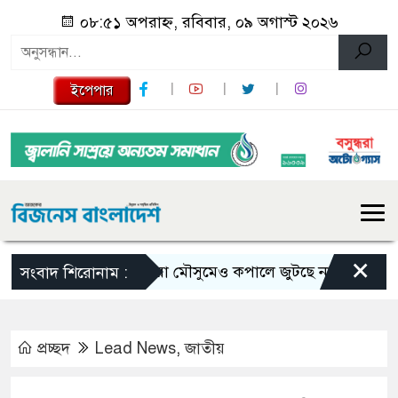
০৮:৫১ অপরাহ্ন, রবিবার, ০৯ অগাস্ট ২০২৬
ইপেপার
×
ভরা মৌসুমেও কপালে জুটছে না ইলিশ, দাম বেশ
সংবাদ শিরোনাম :
প্রচ্ছদ
Lead News
,
জাতীয়