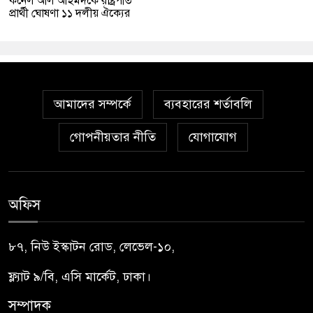
কর্নেল অলি আহমদকে রাষ্ট্রপতি
প্রার্থী ঘোষণা ১১ দলীয় ঐক্যের
আমাদের সম্পর্কে
ব্যবহারের শর্তাবলি
গোপনীয়তার নীতি
যোগাযোগ
অফিস
৮৭, নিউ ইস্কাটন রোড, লেভেল-১০,
ফ্ল্যাট ৯/বি, এসি মার্কেট, ঢাকা।
সম্পাদক