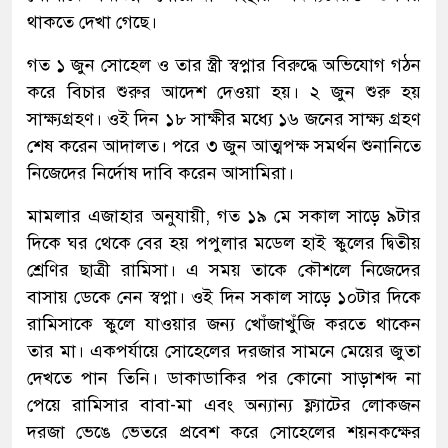
থাকতে দেখা গেছে।
গত ১ জুন সোহেল ও তার স্ত্রী স্বপ্নার বিরুদ্ধে অভিযোগ গঠন
করে বিচার শুরুর আদেশ দেওয়া হয়। ২ জুন শুরু হয়
সাক্ষ্যগ্রহণ। ওই দিন ১৮ সাক্ষীর মধ্যে ১৬ জনের সাক্ষ্য গ্রহণ
শেষ করেন আদালত। পরে ৩ জুন আত্মপক্ষ সমর্থন শুনানিতে
নিজেদের নির্দোষ দাবি করেন আসামিরা।
মামলার এজাহার অনুযায়ী, গত ১৯ মে সকাল সাড়ে ৯টার
দিকে ঘর থেকে বের হয় পপুলার মডেল হাই স্কুলের দ্বিতীয়
শ্রেণির ছাত্রী রামিসা। এ সময় তাকে কৌশলে নিজেদের
বাসায় ডেকে নেন স্বপ্না। ওই দিন সকাল সাড়ে ১০টার দিকে
রামিসাকে স্কুলে যাওয়ার জন্য খোঁজাখুঁজি করতে থাকেন
তার মা। একপর্যায়ে সোহেলের দরজার সামনে মেয়ের জুতা
দেখতে পান তিনি। ডাকাডাকির পর কোনো সাড়াশব্দ না
পেয়ে রামিসার বাবা-মা এবং অন্যান্য ফ্ল্যাটের লোকজন
দরজা ভেঙে ভেতরে প্রবেশ করে সোহেলের শয়নকক্ষের