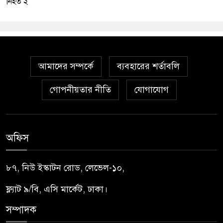
নিহত ২
আমাদের সম্পর্কে
ব্যবহারের শর্তাবলি
গোপনীয়তার নীতি
যোগাযোগ
অফিস
৮৭, নিউ ইস্কাটন রোড, লেভেল-১০,
ফ্ল্যাট ৯/বি, এসি মার্কেট, ঢাকা।
সম্পাদক