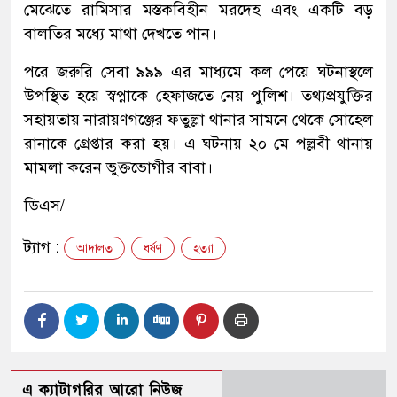
মেঝেতে রামিসার মস্তকবিহীন মরদেহ এবং একটি বড়
বালতির মধ্যে মাথা দেখতে পান।
পরে জরুরি সেবা ৯৯৯ এর মাধ্যমে কল পেয়ে ঘটনাস্থলে
উপস্থিত হয়ে স্বপ্নাকে হেফাজতে নেয় পুলিশ। তথ্যপ্রযুক্তির
সহায়তায় নারায়ণগঞ্জের ফতুল্লা থানার সামনে থেকে সোহেল
রানাকে গ্রেপ্তার করা হয়। এ ঘটনায় ২০ মে পল্লবী থানায়
মামলা করেন ভুক্তভোগীর বাবা।
ডিএস/
ট্যাগ :
আদালত
ধর্ষণ
হত্যা
এ ক্যাটাগরির আরো নিউজ