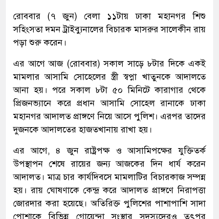
রোববার (৭ জুন) বেলা ১১টায় ঢাকা মহানগর শিশু
সহিংসতা দমন ট্রাইব্যুনালের বিচারক মাসরুর সালেকীন রায়
পড়া শুরু করেন।
এর আগে আজ (রোববার) সকাল সাড়ে ৮টার দিকে একই
মামলার আসামি সোহেলের স্ত্রী স্বপ্না খাতুনকে আদালতে
আনা হয়। পরে সকাল ৮টা ৫০ মিনিটে কারাগার থেকে
প্রিজনভ্যানে করে প্রধান আসামি সোহেল রানাকে ঢাকা
মহানগর আদালত প্রাঙ্গণে নিয়ে আসে পুলিশ। এরপর তাদের
দুজনকে আদালতের হাজতখানায় রাখা হয়।
এর আগে, ৪ জুন রাষ্ট্রপক্ষ ও আসামিপক্ষের যুক্তিতর্ক
উপস্থাপন শেষে রায়ের জন্য আজকের দিন ধার্য করেন
আদালত। মাত্র চার কার্যদিবসে মামলাটির বিচারকাজ সম্পন্ন
হয়। রায় ঘোষণাকে কেন্দ্র করে আদালত প্রাঙ্গণে নিরাপত্তা
জোরদার করা হয়েছে। অতিরিক্ত পুলিশের পাশাপাশি সাদা
পোশাকে বিভিন্ন গোয়েন্দা সংস্থার সদস্যদেরও তৎপর