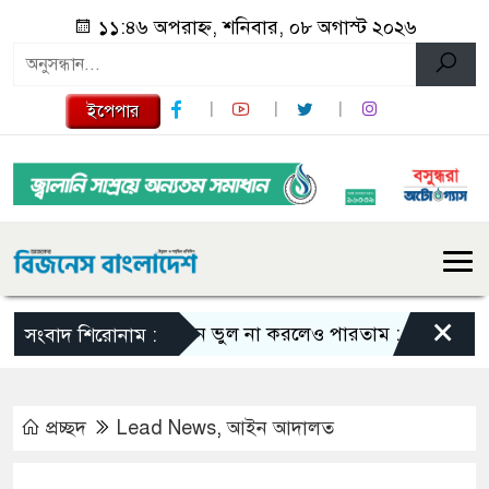
১১:৪৬ অপরাহ্ন, শনিবার, ০৮ অগাস্ট ২০২৬
ইপেপার
×
এমন ভুল না করলেও পারতাম : শাকিব খান
স
সংবাদ শিরোনাম :
প্রচ্ছদ
Lead News
,
আইন আদালত