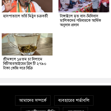
হাসপাতালে ভর্তি মিঠুন চক্রবর্তী
টাঙ্গাইলে মৃত বাস-মিনিবাস
মালিকদের পরিবারকে আর্থিক
অনুদান প্রদান
শ্রীমঙ্গলে ১৪তম চা নিলামে
বিটিআরআইয়ের গ্রিন টি ২৭৯০
টাকা কেজি দরে বিক্রি
আমাদের সম্পর্কে
ব্যবহারের শর্তাবলি