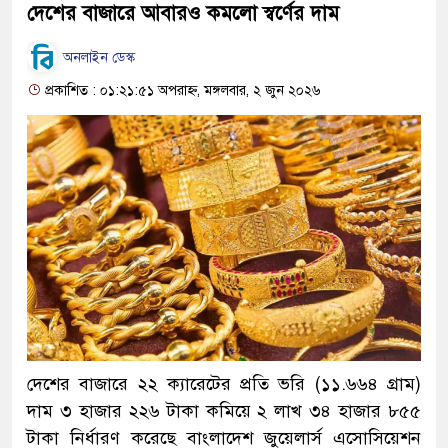
দেশের বাজারে আবারও কমলো স্বর্ণের দাম
অনলাইন ডেস্ক
প্রকাশিত : ০১:২১:৫১ অপরাহ্ন, মঙ্গলবার, ২ জুন ২০২৬
দেশের বাজারে ২২ ক্যারেটের প্রতি ভরি (১১.৬৬৪ গ্রাম)
দাম ৩ হাজার ২২৬ টাকা কমিয়ে ২ লাখ ৩৪ হাজার ৮৫৫
টাকা নির্ধারণ করেছে বাংলাদেশ জুয়েলার্স এসোসিয়েশন