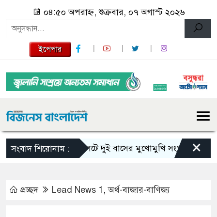
০৪:৫০ অপরাহ্ন, শুক্রবার, ০৭ অগাস্ট ২০২৬
ইপেপার
×
সিলেটে দুই বাসের মুখোমুখি সংঘর্ষে নিহত বেড়ে 
সংবাদ শিরোনাম :
প্রচ্ছদ
Lead News 1
,
অর্থ-বাজার-বাণিজ্য