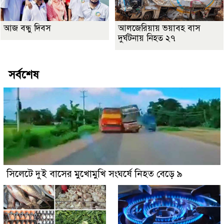
আজ বন্ধু দিবস
আলজেরিয়ায় ভয়াবহ বাস
দুর্ঘটনায় নিহত ২৭
সর্বশেষ
সিলেটে দুই বাসের মুখোমুখি সংঘর্ষে নিহত বেড়ে ৯