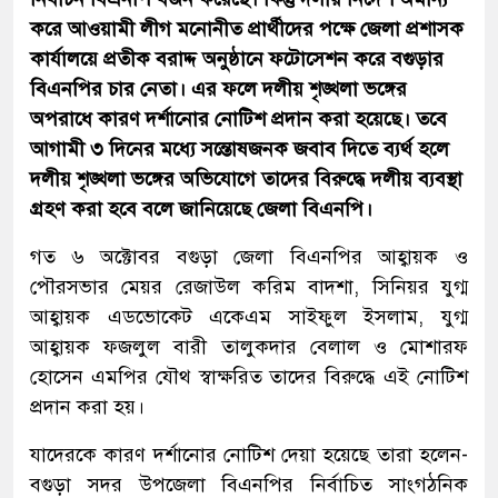
করে আওয়ামী লীগ মনোনীত প্রার্থীদের পক্ষে জেলা প্রশাসক
কার্যালয়ে প্রতীক বরাদ্দ অনুষ্ঠানে ফটোসেশন করে বগুড়ার
বিএনপির চার নেতা। এর ফলে দলীয় শৃঙ্খলা ভঙ্গের
অপরাধে কারণ দর্শানোর নোটিশ প্রদান করা হয়েছে। তবে
আগামী ৩ দিনের মধ্যে সন্তোষজনক জবাব দিতে ব্যর্থ হলে
দলীয় শৃঙ্খলা ভঙ্গের অভিযোগে তাদের বিরুদ্ধে দলীয় ব্যবস্থা
গ্রহণ করা হবে বলে জানিয়েছে জেলা বিএনপি।
গত ৬ অক্টোবর বগুড়া জেলা বিএনপির আহ্বায়ক ও
পৌরসভার মেয়র রেজাউল করিম বাদশা, সিনিয়র যুগ্ম
আহ্বায়ক এডভোকেট একেএম সাইফুল ইসলাম, যুগ্ম
আহ্বায়ক ফজলুল বারী তালুকদার বেলাল ও মোশারফ
হোসেন এমপির যৌথ স্বাক্ষরিত তাদের বিরুদ্ধে এই নোটিশ
প্রদান করা হয়।
যাদেরকে কারণ দর্শানোর নোটিশ দেয়া হয়েছে তারা হলেন-
বগুড়া সদর উপজেলা বিএনপির নির্বাচিত সাংগঠনিক