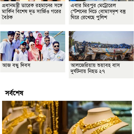
প্রধানমন্ত্রী তারেক রহমানের সঙ্গে
এবার মিরপুর মেট্রোরেল
মার্কিন বিশেষ দূত সার্জিও গরের
স্টেশনের নিচে বোমাসদৃশ বস্তু
বৈঠক
ঘিরে রেখেছে পুলিশ
আজ বন্ধু দিবস
আলজেরিয়ায় ভয়াবহ বাস
দুর্ঘটনায় নিহত ২৭
সর্বশেষ