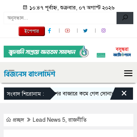
১০:৪৭ পূর্বাহ্ন, শুক্রবার, ০৭ অগাস্ট ২০২৬
ইপেপার
×
দেশের বাজারে কমে গেল সোনার দাম
সিলেটে
সংবাদ শিরোনাম :
প্রচ্ছদ
Lead News 5
,
রাজনীতি