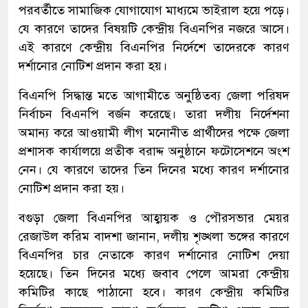
পরবর্তীতে সামাজিক যোগাযোগ মাধ্যমে ভাইরাল হয়ে পড়ে।
যে কারণে তাদের বিষয়টি কেন্দ্রীয় বিএনপির নজরে আসে।
এই কারণে কেন্দ্রীয় বিএনপির নির্দেশে তাদেরকে কারণ
দর্শানোর নোটিশ প্রদান করা হয়।
বিএনপি সিদ্ধান্ত মতে আগামীতে অনুষ্ঠিতব্য জেলা পরিষদ
নির্বাচন বিএনপি বর্জন করেছে। তারা দলীয় নির্দেশনা
অমান্য করে আওয়ামী লীগ মনোনীত প্রার্থীদের পক্ষে জেলা
প্রশাসক কার্যালয়ে প্রতীক বরাদ্দ অনুষ্ঠানে ফটোসেশনে অংশ
নেন। যে কারণে তাদের তিন দিনের মধ্যে কারণ দর্শানোর
নোটিশ প্রদান করা হয়।
বগুড়া জেলা বিএনপির আহ্বায়ক ও পৌরসভার মেয়র
রেজাউল করিম বাদশা জানান, দলীয় শৃঙ্খলা ভঙ্গের কারণে
বিএনপির চার নেতাকে কারণ দর্শানোর নোটিশ দেয়া
হয়েছে। তিন দিনের মধ্যে জবাব পেলে আমরা কেন্দ্রীয়
কমিটির কাছে পাঠানো হবে। কারণ কেন্দ্রীয় কমিটির