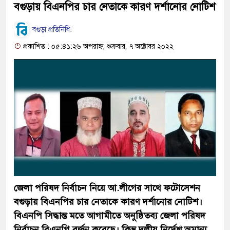
বগুড়ায় বিএনপির চার নেতাকে কারণ দর্শানোর নোটিশ
বগুড়া প্রতিনিধি:
প্রকাশিত : ০৫:৪১:২৬ অপরাহ্ন, শুক্রবার, ৭ অক্টোবর ২০২২
জেলা পরিষদ নির্বাচন নিয়ে আ.লীগের সাথে ফটোসেশন
বগুড়ায় বিএনপির চার নেতাকে কারণ দর্শানোর নোটিশ।
বিএনপি সিদ্ধান্ত মতে আগামীতে অনুষ্ঠিতব্য জেলা পরিষদ
নির্বাচন বিএনপি বর্জন করেছে। কিন্তু দলীয় নির্দেশ অমান্য