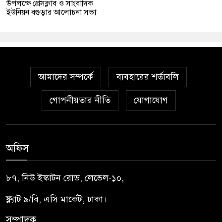
উপলক্ষে প্রেসক্লাব ও সাংবাদিক
ইউনিয়ন বগুড়ার আলোচনা সভা
আমাদের সম্পর্কে
ব্যবহারের শর্তাবলি
গোপনীয়তার নীতি
যোগাযোগ
অফিস
৮৭, নিউ ইস্কাটন রোড, লেভেল-১০,
ফ্ল্যাট ৯/বি, এসি মার্কেট, ঢাকা।
সম্পাদক