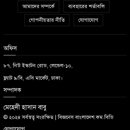
আমাদের সম্পর্কে
ব্যবহারের শর্তাবলি
গোপনীয়তার নীতি
যোগাযোগ
অফিস
৮৭, নিউ ইস্কাটন রোড, লেভেল-১০,
ফ্ল্যাট ৯/বি, এসি মার্কেট, ঢাকা।
সম্পাদক
মেহেদী হাসান বাবু
© ২০২৪ সর্বস্বত্ব সংরক্ষিত | বিজনেস বাংলাদেশ.কম.বিডি
যোগাযোগ