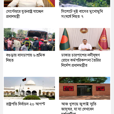
সেপ্টেম্বরে যুক্তরাষ্ট্র যাচ্ছেন
সিলেটে দুই বাসের মুখোমুখি
প্রধানমন্ত্রী
সংঘর্ষে নিহত ৭
বগুড়ায় বাসচাপায় ৬ শ্রমিক
ঢাকার চারপাশের নদীদূষণ
নিহত
রোধে কর্মপরিকল্পনা তৈরির
নির্দেশ প্রধানমন্ত্রীর
রাষ্ট্রপতি নির্বাচন ২০ আগস্ট
আজ খুলছে জুলাই স্মৃতি
জাদুঘর, যা যা দেখবেন