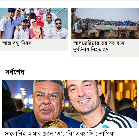
আজ বন্ধু দিবস
আলজেরিয়ায় ভয়াবহ বাস
দুর্ঘটনায় নিহত ২৭
সর্বশেষ
স্কালোনিই আমার প্ল্যান ‘এ’, ‘বি’ এবং ‘সি’: তাপিয়া