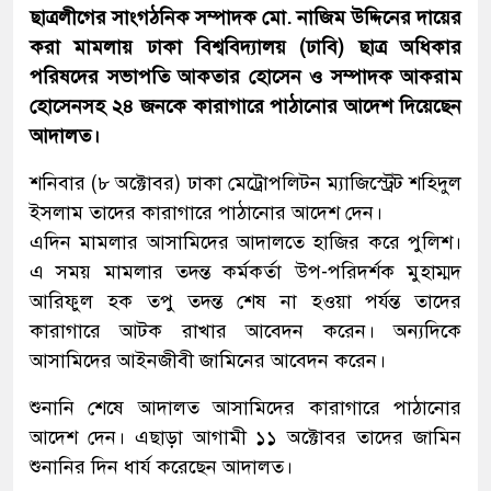
ছাত্রলীগের সাংগঠনিক সম্পাদক মো. নাজিম উদ্দিনের দায়ের
করা মামলায় ঢাকা বিশ্ববিদ্যালয় (ঢাবি) ছাত্র অধিকার
পরিষদের সভাপতি আকতার হোসেন ও সম্পাদক আকরাম
হোসেনসহ ২৪ জনকে কারাগারে পাঠানোর আদেশ দিয়েছেন
আদালত।
শনিবার (৮ অক্টোবর) ঢাকা মেট্রোপলিটন ম্যাজিস্ট্রেট শহিদুল
ইসলাম তাদের কারাগারে পাঠানোর আদেশ দেন।
এদিন মামলার আসামিদের আদালতে হাজির করে পুলিশ।
এ সময় মামলার তদন্ত কর্মকর্তা উপ-পরিদর্শক মুহাম্মদ
আরিফুল হক তপু তদন্ত শেষ না হওয়া পর্যন্ত তাদের
কারাগারে আটক রাখার আবেদন করেন। অন্যদিকে
আসামিদের আইনজীবী জামিনের আবেদন করেন।
শুনানি শেষে আদালত আসামিদের কারাগারে পাঠানোর
আদেশ দেন। এছাড়া আগামী ১১ অক্টোবর তাদের জামিন
শুনানির দিন ধার্য করেছেন আদালত।