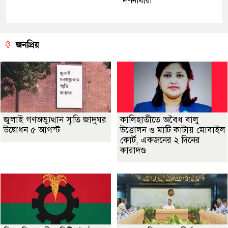
দর্শনার্থীরা
জনপ্রিয়
জুলাই গণঅভ্যুত্থান স্মৃতি জাদুঘর
কালিহাতীতে অবৈধ বালু
উদ্বোধন ৫ আগস্ট
উত্তোলন ও মাটি কাটায় মোবাইল
কোর্ট, একজনের ২ দিনের
কারাদণ্ড