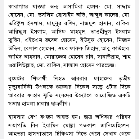
কারাগারে যাওয়া অন্য আসামিরা হলেন- মো. সাদ্দাম
হোসেন, মো. তসলিম হোসাইন অভি, আব্দুল কাদের, মো.
তরিকুল ইসলাম, মামুনুর রশিদ, নাজমুল হাসান, রাকিব,
আরিফুল ইসলাম, আসিফ মাহমুদ, তাওহীদুল ইসলাম
তুহিন, এইচএম রুবেল হোসেন, ইউসুফ হোসেন, মিজান
উদ্দিন, বেলাল হোসেন, ওমর ফারুক জিহাদ, আবু কাউছার,
জাহিদ আহসান, মোয়াজ্জেম হোসেন রনি, সানাউল্লাহ, শাহ
ওয়ালিউল্লাহ, মো. রাকিব, সাজ্জাদ হোসেন পারভেজ।
বুয়েটের শিক্ষার্থী নিহত আবরার ফাহাদের তৃতীয়
মৃত্যুবার্ষিকী উপলক্ষে শুক্রবার বিকেল সাড়ে ৩টার দিকে
আবরার ফাহাদ স্মৃতি সংসদের উদ্যোগে আয়োজিত একটি
সভায় হামলা চালায় ছাত্রলীগ।
হামলায় বেশ ক’জন আহত হন। ছাত্র অধিকার পরিষদ
সভাপতি বিন ইয়ামিন মোল্লা গতকাল জানিয়েছিলেন,
আহতরা হাসপাতালে চিকিৎসা নিতে গেলে সেখান থেকে