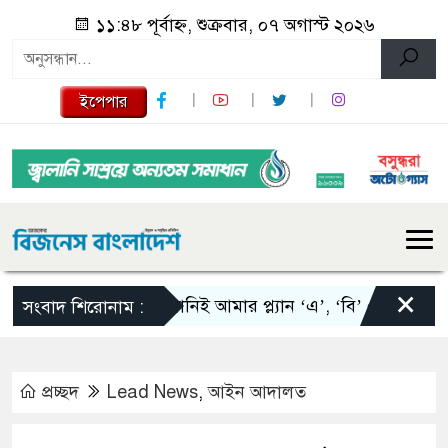
১১:৪৮ পূর্বাহ্ন, শুক্রবার, ০৭ অগাস্ট ২০২৬
ইপেপার
×
স্কালোনিই আমার প্ল্যান ‘এ’, ‘বি’ এবং ‘সি’: তাপিয়া
সংবাদ শিরোনাম :
প্রচ্ছদ
Lead News
,
আইন আদালত