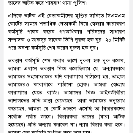
তাদের আটক করে শাহবাগ থানা পুলিশ।
এদিকে আটক এই নেতাকর্মীদের মুক্তির দাবিতে সিএমএম
কোর্টের সামনে শতাধিক নেতাকর্মী নিয়ে স্বেচ্ছায় কারাবরণ
কর্মসূচি পালন করেন গণঅধিকার পরিষদের সাধারণ
সম্পাদক ও ডাকসুর সাবেক ভিপি নুরুল হক নুর। ২০ মিনিট
পরে অবশ্য কর্মসূচি শেষ করেন নুরুল হক নুর।
অবস্থান কর্মসূচি শেষ করার আগে নুরুল হক নুরু বলেন,
আমরা এখানে অবস্থান নিয়ে বলেছিলাম যে, অন্যায়ভাবে
আমাদের সহযোদ্ধাদের যদি কারাগারে পাঠানো হয়, তাহলে
আমাদেরও কারাগারে পাঠানো হোক। আমরা স্বেচ্ছায়
কারাগারে যেতে রাজি। আমাদের বিজ্ঞ আইনজীবীরা
আদালতের প্রতি আস্থা রেখেছেন। তারা আমাদের অনুরোধ
করেছেন, আমরা যে কোর্ট প্রাঙ্গণে এসেছি তা বিচারকদের
সর্বোচ্চ পর্যায় জানে। বিচারকরা তাদের (যারা আটক
হয়েছেন) প্রতি অন্যায় করবেন না। ন্যায় বিচার করা হবে।
আমরা যেন কর্মসূচি সংক্ষিপ্ত করে চলে যায়।