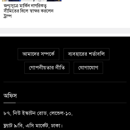
জন্মসূত্রে মার্কিন নাগরিকত্ব
সীমিতের বিলে স্বাক্ষর করলেন
ট্রাম্প
আমাদের সম্পর্কে
ব্যবহারের শর্তাবলি
গোপনীয়তার নীতি
যোগাযোগ
অফিস
৮৭, নিউ ইস্কাটন রোড, লেভেল-১০,
ফ্ল্যাট ৯/বি, এসি মার্কেট, ঢাকা।