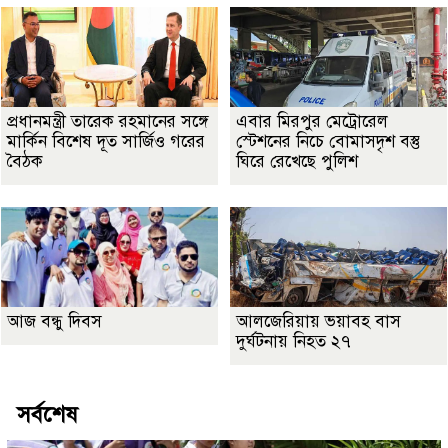
প্রধানমন্ত্রী তারেক রহমানের সঙ্গে
এবার মিরপুর মেট্রোরেল
মার্কিন বিশেষ দূত সার্জিও গরের
স্টেশনের নিচে বোমাসদৃশ বস্তু
বৈঠক
ঘিরে রেখেছে পুলিশ
আজ বন্ধু দিবস
আলজেরিয়ায় ভয়াবহ বাস
দুর্ঘটনায় নিহত ২৭
সর্বশেষ