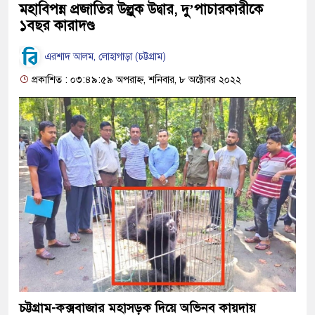
মহাবিপন্ন প্রজাতির উল্লুক উদ্বার, দু’পাচারকারীকে
১বছর কারাদণ্ড
এরশাদ আলম, লোহাগাড়া (চট্টগ্রাম)
প্রকাশিত : ০৩:৪৯:৫৯ অপরাহ্ন, শনিবার, ৮ অক্টোবর ২০২২
চট্টগ্রাম-কক্সবাজার মহাসড়ক দিয়ে অভিনব কায়দায়