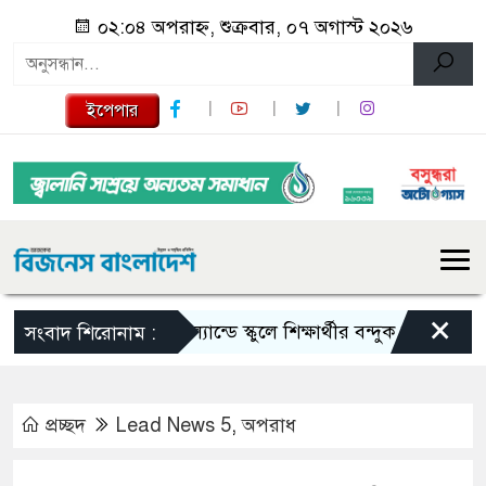
০২:০৪ অপরাহ্ন, শুক্রবার, ০৭ অগাস্ট ২০২৬
ইপেপার
×
থাইল্যান্ডে স্কুলে শিক্ষার্থীর বন্দুক হামলা, শিক্ষক
সংবাদ শিরোনাম :
প্রচ্ছদ
Lead News 5
,
অপরাধ