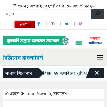
০৯:২১ অপরাহ্ন, বৃহস্পতিবার, ০৬ অগাস্ট ২০২৬
ইপেপার
×
গজারিয়ায় ২৪ জুলাইয়ের স্মৃতিচারণ: গুমের ভয়াবহ
সংবাদ শিরোনাম :
প্রচ্ছদ
Lead News 5
,
সারাদেশ