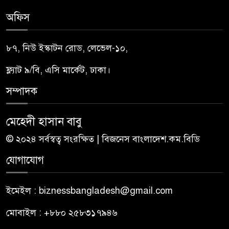
অফিস
৮৭, নিউ ইস্কাটন রোড, লেভেল-১০,
ফ্ল্যাট ৯/বি, এসি মার্কেট, ঢাকা।
সম্পাদক
মেহেদী হাসান বাবু
© ২০২৪ সর্বস্বত্ব সংরক্ষিত | বিজনেস বাংলাদেশ.কম.বিডি
যোগাযোগ
ইমেইল : biznessbangladesh@gmail.com
মোবাইল : +৮৮০ ২৫৮৩১৭৯৪৬