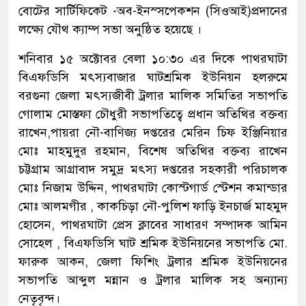
বোটের সার্টিফিকেট -অব-ইনস্সপেকশন (সিওআই)প্রদানের
লক্ষ্যে যৌথ ক্যাম্প সভা অনুষ্ঠিত হয়েছে ।
শনিবার ১৫ অক্টোবর বেলা ১০:৩০ এর দিকে পাথরঘাটা
বিএফডিসি মৎস্যবাজার ঘাটশ্রমিক ইউনিয়ন হলরুমে
বরগুনা জেলা মৎস্যজীবী ট্রলার মালিক সমিতির সভাপতি
গোলাম মোস্তফা চৌধুরী সভাপতিত্বে প্রধান অতিথির বক্তব্য
রাখেন,পায়রা নৌ-বাণিজ্য দপ্তরের মেরিন চিফ ইঞ্জিনিয়ার
মোঃ মাহমুদুর রহমান, বিশেষ অতিথির বক্তব্য রাখেন
চট্টগ্রাম আগ্রাবাদ সমুদ্র মৎস্য দপ্তরের সহকারী পরিচালক
মোঃ নিজাম উদ্দিন, পাথরঘাটা কোস্টগার্ড স্টেশন কমান্ডার
মোঃ আলমগীর , কাকচিড়া নৌ-পুলিশ ফাড়ি ইনচার্জ মাহমুদ
হোসেন, পাথরঘাটা প্রেস ক্লাবের সাধারণ সম্পাদক আমিন
সোহেল , বিএফডিসি ঘাট শ্রমিক ইউনিয়নের সভাপতি মো.
ফারুক আকন, জেলা ফিশিং ট্রলার শ্রমিক ইউনিয়নের
সভাপতি আব্দুল মন্নান ও ট্রলার মালিক সহ অন্যান্য
নেতৃবৃন্দ।