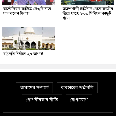
অস্ট্রেলিয়ার মাটিতে সেঞ্চুরি করে
মহেশখালী টার্মিনাল থেকে জাতীয়
যা বললেন মিরাজ
গ্রিডে যাচ্ছে ৮০০ মিলিয়ন ঘনফুট
গ্যাস
রাষ্ট্রপতি নির্বাচন ২০ আগস্ট
আমাদের সম্পর্কে
ব্যবহারের শর্তাবলি
গোপনীয়তার নীতি
যোগাযোগ