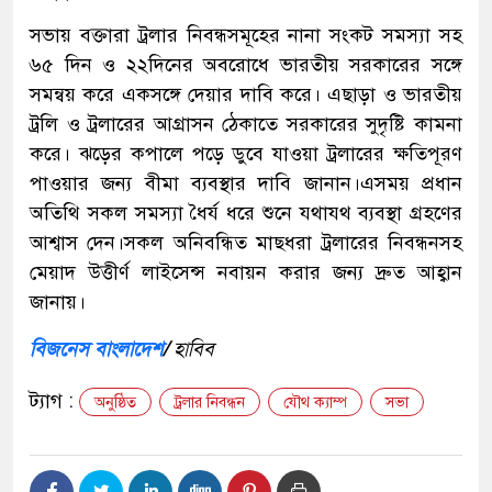
সভায় বক্তারা ট্রলার নিবন্ধসমূহের নানা সংকট সমস্যা সহ
৬৫ দিন ও ২২দিনের অবরোধে ভারতীয় সরকারের সঙ্গে
সমন্বয় করে একসঙ্গে দেয়ার দাবি করে। এছাড়া ও ভারতীয়
ট্রলি ও ট্রলারের আগ্রাসন ঠেকাতে সরকারের সুদৃষ্টি কামনা
করে। ঝড়ের কপালে পড়ে ডুবে যাওয়া ট্রলারের ক্ষতিপূরণ
পাওয়ার জন্য বীমা ব্যবস্থার দাবি জানান।এসময় প্রধান
অতিথি সকল সমস্যা ধৈর্য ধরে শুনে যথাযথ ব্যবস্থা গ্রহণের
আশ্বাস দেন।সকল অনিবন্ধিত মাছধরা ট্রলারের নিবন্ধনসহ
মেয়াদ উত্তীর্ণ লাইসেন্স নবায়ন করার জন্য দ্রুত আহ্বান
জানায়।
বিজনেস বাংলাদেশ
/
হাবিব
ট্যাগ :
অনুষ্ঠিত
ট্রলার নিবন্ধন
যৌথ ক্যাম্প
সভা