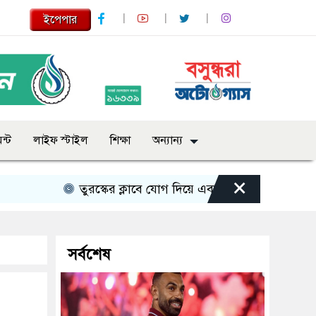
ইপেপার
ন্ট
লাইফ স্টাইল
শিক্ষা
অন্যান্য
×
তুরস্কের ক্লাবে যোগ দিয়ে এবার জমি পেলেন সালাহ
সর্বশেষ