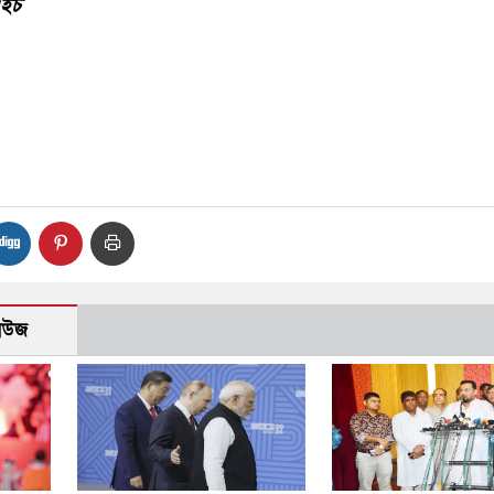
এইচ
নিউজ