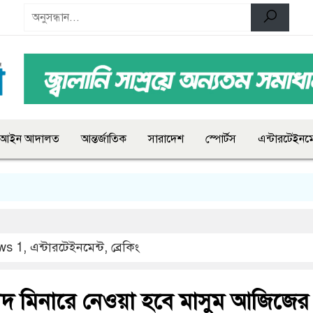
আইন আদালত
আন্তর্জাতিক
সারাদেশ
স্পোর্টস
এন্টারটেইনমে
ws 1
,
এন্টারটেইনমেন্ট
,
ব্রেকিং
ীদ মিনারে নেওয়া হবে মাসুম আজিজের