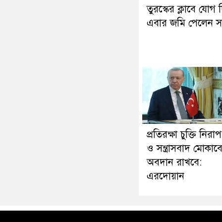
তুরস্কের ক্লাবে যোগ 
এবার জমি পেলেন স
প্রতিরক্ষা চুক্তি নিরাপত
ও সন্ত্রাসবাদ মোকাবে
অবদান রাখবে:
এরদোয়ান