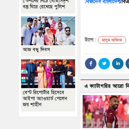
স্টেশনের নিচে বোমাসদৃশ
বিজনেস বাংলাদেশ
/বি
বস্তু ঘিরে রেখেছে পুলিশ
ট্যাগ :
মাসুম আজিজ
আজ বন্ধু দিবস
এ ক্যাটাগরির আরো 
বেস্ট রিপোর্টার হিসেবে
আইপা অ্যাওয়ার্ড পেলেন
জয় শাহীন