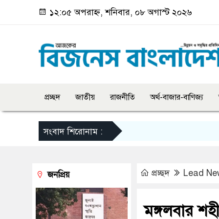
১২:০৫ অপরাহ্ন, শনিবার, ০৮ অগাস্ট ২০২৬
প্রচ্ছদ
জাতীয়
রাজনীতি
অর্থ-বাজার-বাণিজ্য
সংবাদ শিরোনাম :
প্রচ্ছদ
Lead Ne
জনপ্রিয়
মঙ্গলবার শহ