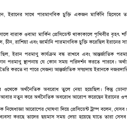
 বলেন, ইরানের সাথে পারমাণবিক চুক্তি একজন মার্কিনি হিসেবে ত
লে বারাক ওবামা মার্কিন প্রেসিডেন্ট থাকাকালে পৃথিবীর বৃহৎ শক্
য, ফ্রান্স, চীন, রাশিয়া এবং জার্মানি পারমাণবিক চুক্তি করেছিল ইরানের স
ছিল, ইরান পরমাণু কার্যক্রম বন্ধ রাখবে এবং আন্তর্জাতিক পরমাণ
ন পরমাণু স্থাপনায় যে কোন সময় পরিদর্শন করতে পারবে। অর্থ
 তৈরি করতে না পারে সেজন্য আন্তর্জাতিক সম্প্রদায় ইরানকে নজরদার
 ওথেকে অর্থনৈতিক অবরোধ তুলে নেয়া হয়েছিল। কিন্তু ডোনাল্ড 
ে আবার নতুন করে অর্থনৈতিক অবরোধ আরোপ করেছেন ইরানের ও
নিষেধাজ্ঞা আরোপের ঘোষণা দিয়ে প্রেসিডেন্ট ট্রাম্প বলেন, যেসব প্
্যবসা করছে তাদের ছয়মাস সময় দেয়া হয়েছে যাতে তারা সেসব 