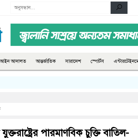
আইন আদালত
আন্তর্জাতিক
সারাদেশ
স্পোর্টস
এন্টারটেইনমে
ক
যুক্তরাষ্ট্রের পারমাণবিক চুক্তি বাতিল-