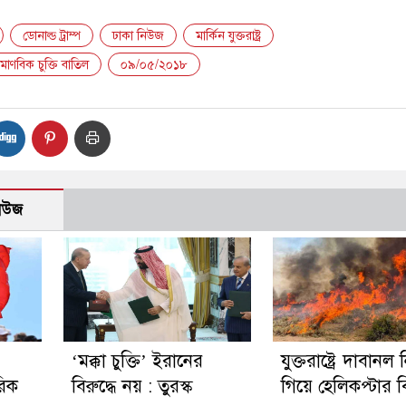
ডোনাল্ড ট্রাম্প
ঢাকা নিউজ
মার্কিন যুক্তরাষ্ট্র
ারমাণবিক চুক্তি বাতিল
০৯/০৫/২০১৮
নিউজ
‘মক্কা চুক্তি’ ইরানের
যুক্তরাষ্ট্রে দাবানল ন
রিক
বিরুদ্ধে নয় : তুরস্ক
গিয়ে হেলিকপ্টার বিধ