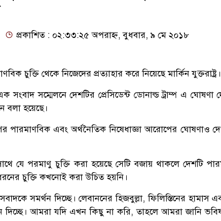
প্রকাশিত : ০২:৩৩:২৫ অপরাহ্ন, বুধবার, ৯ মে ২০১৮
বিক চুক্তি থেকে নিজেদের প্রত্যাহার করে নিয়েছে মার্কিন যুক্তরাষ্ট্র।
ক সংবাদ সম্মেলনে দেশটির প্রেসিডেন্ট ডোনাল্ড ট্রাম্প এ ঘোষণা 
নে বলা হয়েছে।
পর পারমাণবিক এবং অর্থনৈতিক নিষেধাজ্ঞা আরোপের ঘোষণাও দ
র সাথে যে পরমাণু চুক্তি করা হয়েছে সেটি বজায় থাকলে দেশটি পা
 ধরনের চুক্তি কখনোই করা উচিত হয়নি।
রাসবাদকে সমর্থন দিচ্ছে। লেবাননের হিজবুল্লা, ফিলিস্তিনের হামাস
ন দিচ্ছে। আমরা যদি এখন কিছু না করি, তাহলে আমরা জানি ভবিষ