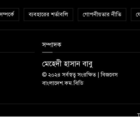
ম্পর্কে
ব্যবহারের শর্তাবলি
গোপনীয়তার নীতি
য
সম্পাদক
মেহেদী হাসান বাবু
© ২০২৪ সর্বস্বত্ব সংরক্ষিত | বিজনেস
বাংলাদেশ.কম.বিডি