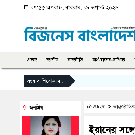
০৭:৫৫ অপরাহ্ন, রবিবার, ০৯ অগাস্ট ২০২৬
প্রচ্ছদ
জাতীয়
রাজনীতি
অর্থ-বাজার-বাণিজ্য
সংবাদ শিরোনাম :
প্রচ্ছদ
আন্তর্জাতি
জনপ্রিয়
ইরানের সঙ্গে 