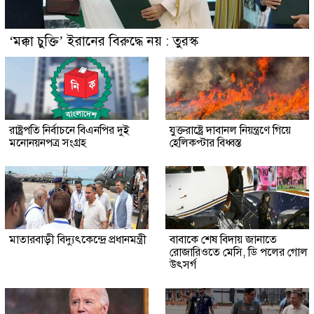
‘মক্কা চুক্তি’ ইরানের বিরুদ্ধে নয় : তুরস্ক
রাষ্ট্রপতি নির্বাচনে বিএনপির দুই
যুক্তরাষ্ট্রে দাবানল নিয়ন্ত্রণে গিয়ে
মনোনয়নপত্র সংগ্রহ
হেলিকপ্টার বিধ্বস্ত
মাতারবাড়ী বিদ্যুৎকেন্দ্রে প্রধানমন্ত্রী
বাবাকে শেষ বিদায় জানাতে
রোজারিওতে মেসি, ডি পলের গোল
উৎসর্গ