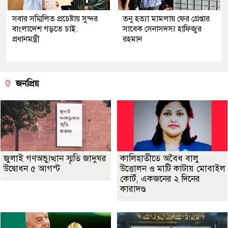
সবার সম্মিলিত প্রচেষ্টায় সুন্দর
তনু হত্যা মামলায় ফের গ্রেপ্তার
বাংলাদেশ গড়তে চাই:
সাবেক সেনাসদস্য হাফিজুর
প্রধানমন্ত্রী
রহমান
জনপ্রিয়
জুলাই গণঅভ্যুত্থান স্মৃতি জাদুঘর
কালিহাতীতে অবৈধ বালু
উদ্বোধন ৫ আগস্ট
উত্তোলন ও মাটি কাটায় মোবাইল
কোর্ট, একজনের ২ দিনের
কারাদণ্ড