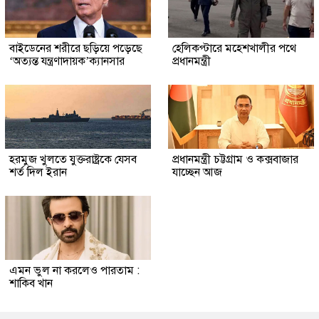
বাইডেনের শরীরে ছড়িয়ে পড়েছে
হেলিকপ্টারে মহেশখালীর পথে
‘অত্যন্ত যন্ত্রণাদায়ক’ক্যানসার
প্রধানমন্ত্রী
হরমুজ খুলতে যুক্তরাষ্ট্রকে যেসব
প্রধানমন্ত্রী চট্টগ্রাম ও কক্সবাজার
শর্ত দিল ইরান
যাচ্ছেন আজ
এমন ভুল না করলেও পারতাম :
শাকিব খান