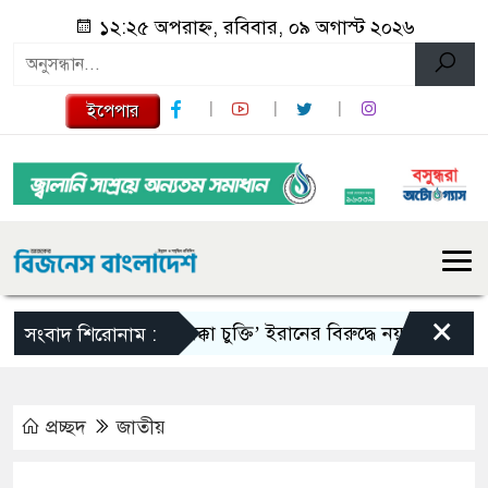
১২:২৫ অপরাহ্ন, রবিবার, ০৯ অগাস্ট ২০২৬
ইপেপার
×
‘মক্কা চুক্তি’ ইরানের বিরুদ্ধে নয় : তুরস্ক
রাষ্
সংবাদ শিরোনাম :
প্রচ্ছদ
জাতীয়