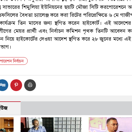
ু সাভারের শিমুলিয়া ইউনিয়নের ছয়টি মৌজা সিটি করপোরেশনে অন্তর্
র তফসিলের বৈধতা চ্যালেঞ্জ করে করা রিটের পরিপ্রেক্ষিতে ৬ মে গাজী
কার্যক্রম তিন মাসের জন্য স্থগিত করেন হাইকোর্ট। এই আদেশের ব
গের মেয়র প্রার্থী এবং নির্বাচন কমিশন পৃথক তিনটি আবেদন 
াচন নিয়ে হাইকোর্টের দেওয়া আদেশ স্থগিত করে ২৮ জুনের মধ্যে এই 
িভাগ।
োরেশন নির্বাচন
নিউজ