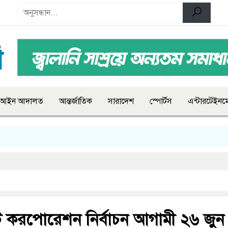
আইন আদালত
আন্তর্জাতিক
সারাদেশ
স্পোর্টস
এন্টারটেইনমে
ি করপোরেশন নির্বাচন আগামী ২৬ জুন