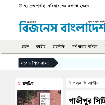
০১:৫৩ পূর্বাহ্ন, রবিবার, ০৯ অগাস্ট ২০২৬
প্রচ্ছদ
জাতীয়
রাজনীতি
অর্থ-বাজার-বাণিজ্য
সংবাদ শিরোনাম :
প্রচ্ছদ
জাতীয়
জনপ্রিয়
গাজীপুর সিট