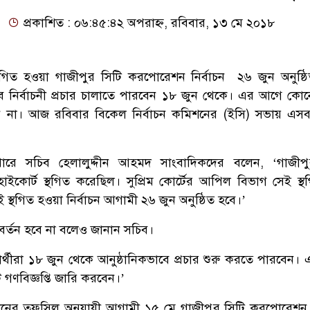
প্রকাশিত : ০৬:৪৫:৪২ অপরাহ্ন, রবিবার, ১৩ মে ২০১৮
 স্থগিত হওয়া গাজীপুর সিটি করপোরেশন নির্বাচন ২৬ জুন অনুষ্ঠ
ভাবে নির্বাচনী প্রচার চালাতে পারবেন ১৮ জুন থেকে। এর আগে কোনো 
ন না। আজ রবিবার বিকেল নির্বাচন কমিশনের (ইসি) সভায় এসব সি
ারে সচিব হেলালুদ্দীন আহমদ সাংবাদিকদের বলেন, ‘গাজীপু
াইকোর্ট স্থগিত করেছিল। সুপ্রিম কোর্টের আপিল বিভাগ সেই স্থ
ই স্থগিত হওয়া নির্বাচন আগামী ২৬ জুন অনুষ্ঠিত হবে।’
্তন হবে না বলেও জানান সচিব।
র্থীরা ১৮ জুন থেকে আনুষ্ঠানিকভাবে প্রচার শুরু করতে পারবেন। 
টি গণবিজ্ঞপ্তি জারি করবেন।’
কমিশনের তফসিল অনুযায়ী আগামী ১৫ মে গাজীপুর সিটি করপোরেশন ন