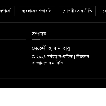
ম্পর্কে
ব্যবহারের শর্তাবলি
গোপনীয়তার নীতি
য
সম্পাদক
মেহেদী হাসান বাবু
© ২০২৪ সর্বস্বত্ব সংরক্ষিত | বিজনেস
বাংলাদেশ.কম.বিডি