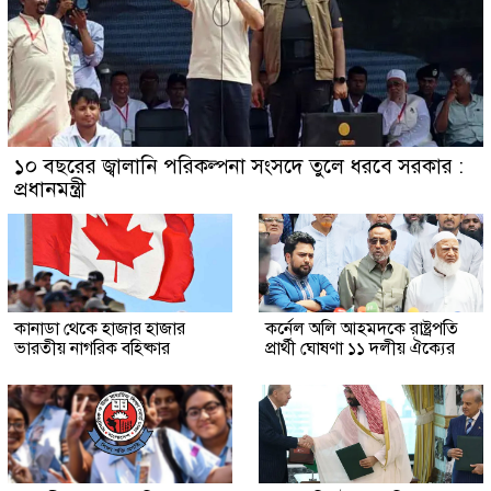
১০ বছরের জ্বালানি পরিকল্পনা সংসদে তুলে ধরবে সরকার :
প্রধানমন্ত্রী
কানাডা থেকে হাজার হাজার
কর্নেল অলি আহমদকে রাষ্ট্রপতি
ভারতীয় নাগরিক বহিষ্কার
প্রার্থী ঘোষণা ১১ দলীয় ঐক্যের