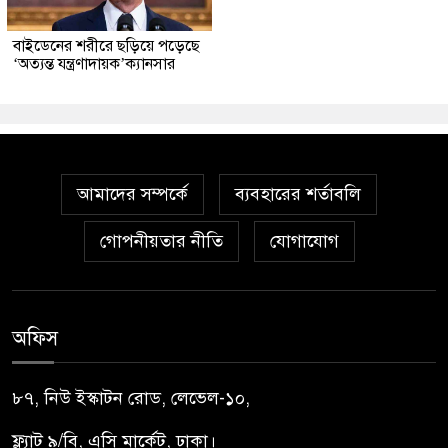
বাইডেনের শরীরে ছড়িয়ে পড়েছে
‘অত্যন্ত যন্ত্রণাদায়ক’ক্যানসার
আমাদের সম্পর্কে
ব্যবহারের শর্তাবলি
গোপনীয়তার নীতি
যোগাযোগ
অফিস
৮৭, নিউ ইস্কাটন রোড, লেভেল-১০,
ফ্ল্যাট ৯/বি, এসি মার্কেট, ঢাকা।