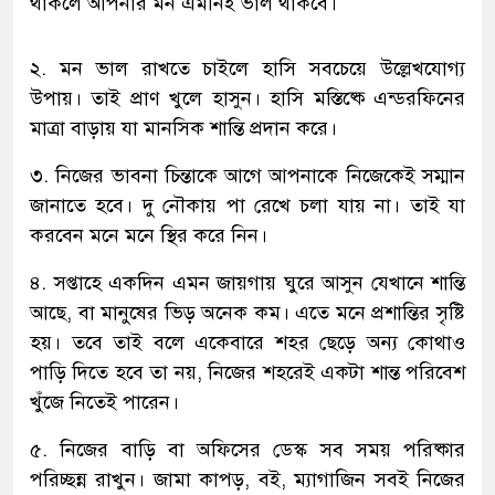
থাকলে আপনার মন এমনিই ভাল থাকবে।
২. মন ভাল রাখতে চাইলে হাসি সবচেয়ে উল্লেখযোগ্য
উপায়। তাই প্রাণ খুলে হাসুন। হাসি মস্তিষ্কে এন্ডরফিনের
মাত্রা বাড়ায় যা মানসিক শান্তি প্রদান করে।
৩. নিজের ভাবনা চিন্তাকে আগে আপনাকে নিজেকেই সম্মান
জানাতে হবে। দু নৌকায় পা রেখে চলা যায় না। তাই যা
করবেন মনে মনে স্থির করে নিন।
৪. সপ্তাহে একদিন এমন জায়গায় ঘুরে আসুন যেখানে শান্তি
আছে, বা মানুষের ভিড় অনেক কম। এতে মনে প্রশান্তির সৃষ্টি
হয়। তবে তাই বলে একেবারে শহর ছেড়ে অন্য কোথাও
পাড়ি দিতে হবে তা নয়, নিজের শহরেই একটা শান্ত পরিবেশ
খুঁজে নিতেই পারেন।
৫. নিজের বাড়ি বা অফিসের ডেস্ক সব সময় পরিষ্কার
পরিচ্ছন্ন রাখুন। জামা কাপড়, বই, ম্যাগাজিন সবই নিজের