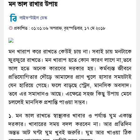
মন ভাল রাখার উপায়
লাইফস্টাইল ডেস্ক
প্রকাশিত : ০১:০১:০৬ অপরাহ্ন, বৃহস্পতিবার, ১৭ মে ২০১৮
মন খারাপ করে রাখতে কেউই চায় না। সবাই চায় মনটাকে
ফুরফুরে রাখতে। মন খারাপ হতে কোন কারণ লাগে না,তবে
ভাল হতে অনেক কারণের দরকার হয়। কর্মব্যস্ত জীবনে
প্রতিযোগিতার দৌড়ে আমাদের প্রাণ খুলে হাসার সময়টাই
যেন হারিয়ে গেছে। ফলে বাড়ছে স্ট্রেস, মানসিক অবসাদ।
তবে এর সমাধানও আছে। এক্ষেত্রে সহজ কিছু উপায় মেনে
চললেই মানসিক প্রশান্তি পাওয়া সম্ভব।
১. মন ভাল রাখতে স্বাস্থ্যকর খাবার ও পর্যাপ্ত ঘুম একান্ত
দরকার। খাবারের সময় বদল করবেন না। আর প্রতিদিন
অন্তত আট ঘণ্টা ঘুম খুবই জরুরি। ঘুম আর খাওয়া ঠিক