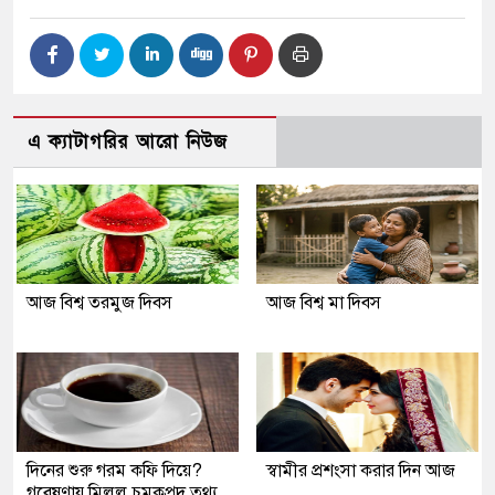
এ ক্যাটাগরির আরো নিউজ
আজ বিশ্ব তরমুজ দিবস
আজ বিশ্ব মা দিবস
দিনের শুরু গরম কফি দিয়ে?
স্বামীর প্রশংসা করার দিন আজ
গবেষণায় মিলল চমকপ্রদ তথ্য