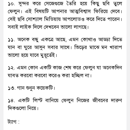
১০. সুন্দর করে সেজেগুজে তৈরি হয়ে কিছু ছবি তুলে
ফেলুন। এই বিষয়টি আপনার আত্মবিশ্বাস ফিরিয়ে দেবে।
সেই ছবি সোশ্যাল মিডিয়ায় আপলোডও করে দিতে পারেন।
সবাই লাইক দিলে দেখবেন ভালো লাগছে।
১১. অনেক বন্ধু একত্রে আছে, এমন কোথাও আড্ডা দিতে
যান বা ঘুরে আসুন সবার সাথে। ভিড়ের মাঝে মন খারাপ
ভালো হয়ে যাবে মুহূর্তেই।
১২. এমন কোন একটি কাজ শেষ করে ফেলুন যা অনেকদিন
যাবত করবো করবো করেও করা হচ্ছিল না।
১৩. গান শুনুন কয়েকটি।
১৪. একটি লিস্ট বানিয়ে ফেলুন নিজের জীবনের দারুণ
দিকগুলো নিয়ে।
ট্যাগ :