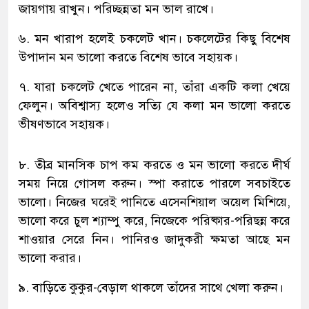
জায়গায় রাখুন। পরিচ্ছন্নতা মন ভাল রাখে।
৬. মন খারাপ হলেই চকলেট খান। চকলেটের কিছু বিশেষ
উপাদান মন ভালো করতে বিশেষ ভাবে সহায়ক।
৭. যারা চকলেট খেতে পারেন না, তাঁরা একটি কলা খেয়ে
ফেলুন। অবিশ্বাস্য হলেও সত্যি যে কলা মন ভালো করতে
ভীষণভাবে সহায়ক।
৮. তীব্র মানসিক চাপ কম করতে ও মন ভালো করতে দীর্ঘ
সময় নিয়ে গোসল করুন। স্পা করাতে পারলে সবচাইতে
ভালো। নিজের ঘরেই পানিতে এসেনশিয়াল অয়েল মিশিয়ে,
ভালো করে চুল শ্যাম্পু করে, নিজেকে পরিষ্কার-পরিছন্ন করে
শাওয়ার সেরে নিন। পানিরও জাদুকরী ক্ষমতা আছে মন
ভালো করার।
৯. বাড়িতে কুকুর-বেড়াল থাকলে তাঁদের সাথে খেলা করুন।