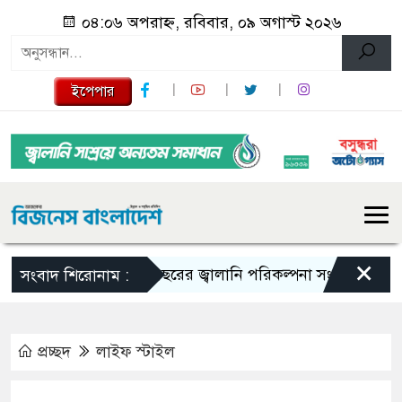
০৪:০৬ অপরাহ্ন, রবিবার, ০৯ অগাস্ট ২০২৬
ইপেপার
×
১০ বছরের জ্বালানি পরিকল্পনা সংসদে তুলে ধরবে সরকা
সংবাদ শিরোনাম :
প্রচ্ছদ
লাইফ স্টাইল