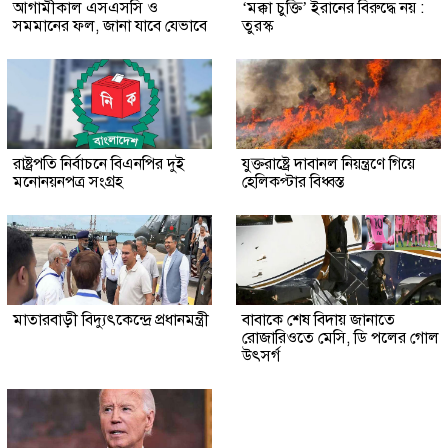
আগামীকাল এসএসসি ও
‘মক্কা চুক্তি’ ইরানের বিরুদ্ধে নয় :
সমমানের ফল, জানা যাবে যেভাবে
তুরস্ক
রাষ্ট্রপতি নির্বাচনে বিএনপির দুই
যুক্তরাষ্ট্রে দাবানল নিয়ন্ত্রণে গিয়ে
মনোনয়নপত্র সংগ্রহ
হেলিকপ্টার বিধ্বস্ত
মাতারবাড়ী বিদ্যুৎকেন্দ্রে প্রধানমন্ত্রী
বাবাকে শেষ বিদায় জানাতে
রোজারিওতে মেসি, ডি পলের গোল
উৎসর্গ