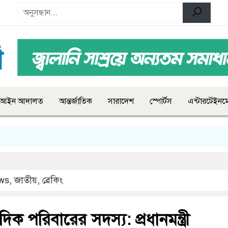
আইন আদালত
আন্তর্জাতিক
সারাদেশ
স্পোর্টস
এন্টারটেইনমে
ws
,
জাতীয়
,
ব্রেকিং
ক পরিবারের সদস্য: প্রধানমন্ত্রী