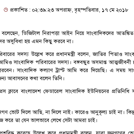
প্রকাশিত : ০২:৩৯:২৩ অপরাহ্ন, বৃহস্পতিবার, ১৭ মে ২০১৮
াসিনা বলেছেন, ডিজিটাল নিরাপত্তা আইন নিয়ে সাংবাদিকদের আতঙ্কি
ের অসুবিধা হয় এমন কিছু করবে না।
বারের সদস্য উল্লেখ করে প্রধানমন্ত্রী বলেন, জাতির পিতাও সাং
িও সাংবাদিক পরিবারের সদস্য। বঙ্গবন্ধুর অসমাপ্ত আত্মজীবনী ৮৮
বেন। সাংবাদিক কল্যাণ ট্রাস্ট আমি করে দিয়েছি। এ সময় সা
র জন্য আবাসনের কথা বলেন তিনি।
্রেস ক্লাবে বাংলাদেশ ফেডারেল সাংবাদিক ইউনিয়নের প্রতিনিধি স
গণ ভোট দিলে আছি, না দিলে নাই। কারেও আনুকূল্য চাই না। কিন্ত
াজ করে তা যেন ভালভাবে লেখে সেটা আমরা চাই।
্রশ্নবিদ্ধ করেছে উল্লেখ করে প্রধানমন্ত্রী বলেন, যারা জনগণের 