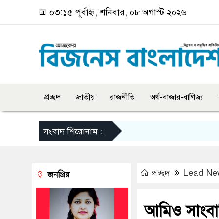
০৩:১৫ পূর্বাহ্ন, শনিবার, ০৮ অগাস্ট ২০২৬
প্রচ্ছদ
জাতীয়
রাজনীতি
অর্থ-বাজার-বাণিজ্য
সংবাদ শিরোনাম :
প্রচ্ছদ
Lead Ne
জনপ্রিয়
আমিও সাংবাদি