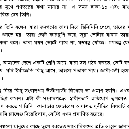
র মুখে গণতন্ত্রের কথা মানায় না। এ সময় ঢাকা-১০ এবং মা
করিয়ে দেন তিনি।
ে তিনি বলেন, যারা জনগণের ভাগ্য নিয়ে ছিনিমিনি খেলে, তাদের মুখ
 কথা শুনতে হয়। তারা ভোট কারচুপি করে, ভুয়া ভোটার বানায় তা
িয়ে কথা বলে। তারা যখন ভোটে পারে না, ষড়যন্ত্র খোঁজে। গণতন্ত্র 
।
লেন, আমাদের দেশে একটি শ্রেণি আছে, যারা দল গঠন করতে, ভোট 
 যদি ইর্মাজেন্সি কিছু আসে, তাহলে পতাকা পায়। জ্ঞানী-গুণী হয়ে
ে।
ু নিয়ে কিছু সংবাদপত্র উল্টাপাল্টা লিখেছে তা প্রমাণ হয়নি। এখ
্তা করেন। এটা কী সংবাদপত্রের স্বাধীনতা? অভিযোগ তুললেও দু
প্রমাণ করতে পারিনি। কানাডার ফেডারেল আদালত দুর্নীতির বিষয়টি 
ি চ্যালেঞ্জ দিয়েছিলাম, সেটিই এখন প্রমাণিত হয়েছে।
গুলো মানুষের কাছে তুলে ধরতেও সাংবাদিকদের প্রতি আহ্বান জানা