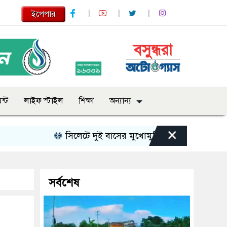
ইপেপার
ন্ট
লাইফ স্টাইল
শিক্ষা
অন্যান্য
×
সিলেটে দুই বাসের মুখোমুখি সংঘর্ষে নিহত বেড়ে ৯
সর্বশেষ