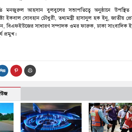
মনজুরুল আহসান বুলবুলের সভাপতিত্বে অনুষ্ঠানে উপস্থিত 
দেষ্টা ইকবাল সোবহান চৌধুরী, তথ্যমন্ত্রী হাসানুল হক ইনু, জাতীয় প্রে
ন, বিএফইউজের সাধারণ সম্পাদক ওমর ফারুক, ঢাকা সাংবাদিক 
 প্রমুখ।
নিউজ