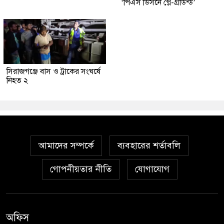
‘পিএস ডিসনে প্লে-গ্রাউন্ড’
সিরাজগঞ্জে বাস ও ট্রাকের সংঘর্ষে
নিহত ২
আমাদের সম্পর্কে
ব্যবহারের শর্তাবলি
গোপনীয়তার নীতি
যোগাযোগ
অফিস