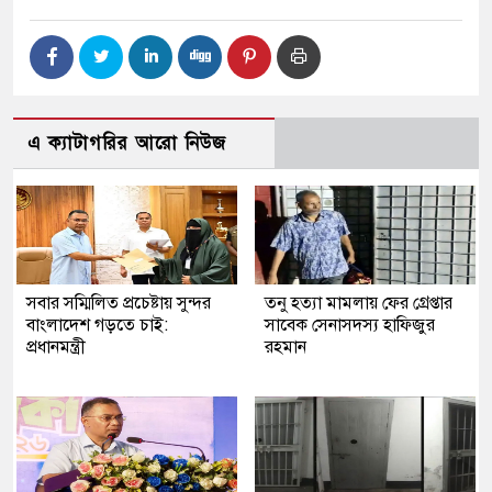
এ ক্যাটাগরির আরো নিউজ
সবার সম্মিলিত প্রচেষ্টায় সুন্দর
তনু হত্যা মামলায় ফের গ্রেপ্তার
বাংলাদেশ গড়তে চাই:
সাবেক সেনাসদস্য হাফিজুর
প্রধানমন্ত্রী
রহমান