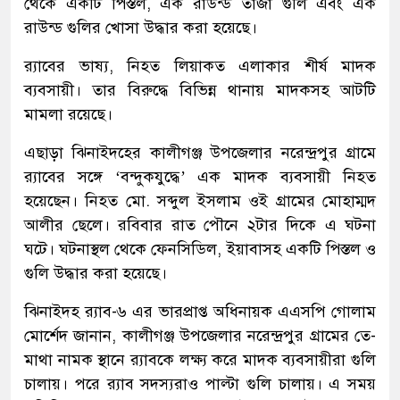
থেকে একটি পিস্তল, এক রাউন্ড তাজা গুলি এবং এক
রাউন্ড গুলির খোসা উদ্ধার করা হয়েছে।
র‌্যাবের ভাষ্য, নিহত লিয়াকত এলাকার শীর্ষ মাদক
ব্যবসায়ী। তার বিরুদ্ধে বিভিন্ন থানায় মাদকসহ আটটি
মামলা রয়েছে।
এছাড়া ঝিনাইদহের কালীগঞ্জ উপজেলার নরেন্দ্রপুর গ্রামে
র‌্যাবের সঙ্গে ‘বন্দুকযুদ্ধে’ এক মাদক ব্যবসায়ী নিহত
হয়েছেন। নিহত মো. সব্দুল ইসলাম ওই গ্রামের মোহাম্মদ
আলীর ছেলে। রবিবার রাত পৌনে ২টার দিকে এ ঘটনা
ঘটে। ঘটনাস্থল থেকে ফেনসিডিল, ইয়াবাসহ একটি পিস্তল ও
গুলি উদ্ধার করা হয়েছে।
ঝিনাইদহ র‌্যাব-৬ এর ভারপ্রাপ্ত অধিনায়ক এএসপি গোলাম
মোর্শেদ জানান, কালীগঞ্জ উপজেলার নরেন্দ্রপুর গ্রামের তে-
মাথা নামক স্থানে র‌্যাবকে লক্ষ্য করে মাদক ব্যবসায়ীরা গুলি
চালায়। পরে র‌্যাব সদস্যরাও পাল্টা গুলি চালায়। এ সময়