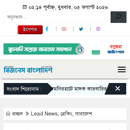
০২:১৪ পূর্বাহ্ন, বুধবার, ০৫ অগাস্ট ২০২৬
ইপেপার
×
লালমনিরহাটে মাদক কারবারির ১০ বছর সশ্রম কার
সংবাদ শিরোনাম :
প্রচ্ছদ
Lead News
,
ব্রেকিং
,
সারাদেশ