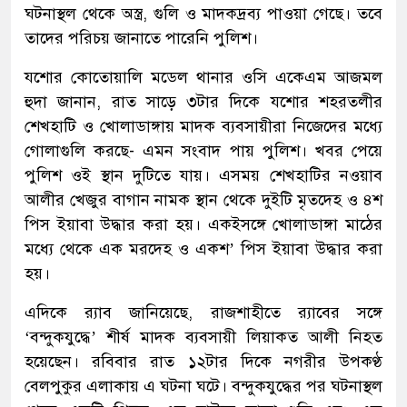
ঘটনাস্থল থেকে অস্ত্র, গুলি ও মাদকদ্রব্য পাওয়া গেছে। তবে
তাদের পরিচয় জানাতে পারেনি পুলিশ।
যশোর কোতোয়ালি মডেল থানার ওসি একেএম আজমল
হুদা জানান, রাত সাড়ে ৩টার দিকে যশোর শহরতলীর
শেখহাটি ও খোলাডাঙ্গায় মাদক ব্যবসায়ীরা নিজেদের মধ্যে
গোলাগুলি করছে- এমন সংবাদ পায় পুলিশ। খবর পেয়ে
পুলিশ ওই স্থান দুটিতে যায়। এসময় শেখহাটির নওয়াব
আলীর খেজুর বাগান নামক স্থান থেকে দুইটি মৃতদেহ ও ৪শ
পিস ইয়াবা উদ্ধার করা হয়। একইসঙ্গে খোলাডাঙ্গা মাঠের
মধ্যে থেকে এক মরদেহ ও একশ’ পিস ইয়াবা উদ্ধার করা
হয়।
এদিকে র‌্যাব জানিয়েছে, রাজশাহীতে র‌্যাবের সঙ্গে
‌‘বন্দুকযুদ্ধে’ শীর্ষ মাদক ব্যবসায়ী লিয়াকত আলী নিহত
হয়েছেন। রবিবার রাত ১২টার দিকে নগরীর উপকণ্ঠ
বেলপুকুর এলাকায় এ ঘটনা ঘটে। বন্দুকযুদ্ধের পর ঘটনাস্থল