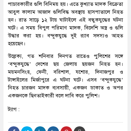
পাচারকারীর গুলি বিনিময় হয়। এতে কুখ্যাত মাদক বিক্রেতা
আবুল কালাম আজাদ গুলিবিদ্ধ অবস্থায় হাসপাতালে নিহত
হন। রাত সাড়ে ১২ টায় ঘাটাইলে এই বন্ধুকযুদ্ধের ঘটনা
ঘটে। এ সময় বিপুল পরিমাণ মাদক, বিদেশি অস্ত্র ও গুলি
উদ্ধার করা হয়। বন্দুকযুদ্ধে দুই র‌্যাব সদস্যও আহত
হয়েছেন।
উল্লেক্য, গত শনিবার দিনগত রাতেও পুলিশের সঙ্গে
‘বন্দুকযুদ্ধে’ দেশের ছয় জেলায় ছয়জন নিহত হন।
ময়মনসিংহ, ফেনী, বরিশাল, যশোর, দিনাজপুর ও
টাঙ্গাইলের মির্জাপুরে এ ঘটনা ঘটে। এসব ‘বন্দুকযুদ্ধে’
নিহত চারজন মাদক ব্যবসায়ী, একজন ডাকাত ও অপর
একজনকে ছিনতাইকারী বলে দাবি করে পুলিশ।
ট্যাগ :