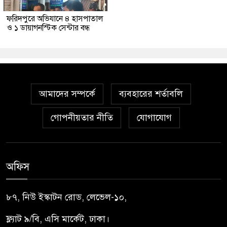
ফরিদপুরে অভিযানে ৪ হাসপাতাল
ও ১ ডায়াগনস্টিক সেন্টার বন্ধ
আমাদের সম্পর্কে
ব্যবহারের শর্তাবলি
গোপনীয়তার নীতি
যোগাযোগ
অফিস
৮৭, নিউ ইস্কাটন রোড, লেভেল-১০,
ফ্ল্যাট ৯/বি, এসি মার্কেট, ঢাকা।