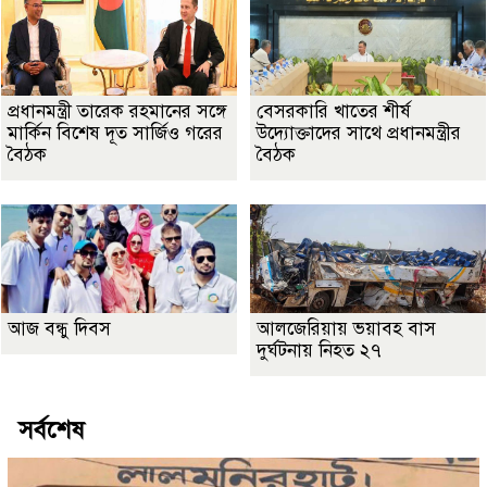
প্রধানমন্ত্রী তারেক রহমানের সঙ্গে
বেসরকারি খাতের শীর্ষ
মার্কিন বিশেষ দূত সার্জিও গরের
উদ্যোক্তাদের সাথে প্রধানমন্ত্রীর
বৈঠক
বৈঠক
আজ বন্ধু দিবস
আলজেরিয়ায় ভয়াবহ বাস
দুর্ঘটনায় নিহত ২৭
সর্বশেষ