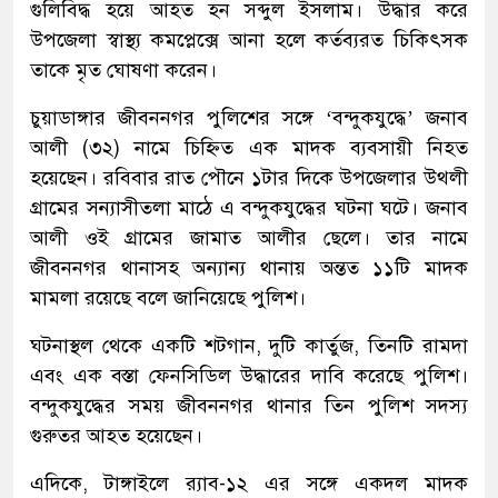
গুলিবিদ্ধ হয়ে আহত হন সব্দুল ইসলাম। উদ্ধার করে
উপজেলা স্বাস্থ্য কমপ্লেক্সে আনা হলে কর্তব্যরত চিকিৎসক
তাকে মৃত ঘোষণা করেন।
চুয়াডাঙ্গার জীবননগর পুলিশের সঙ্গে ‌‌‘বন্দুকযুদ্ধে’ জনাব
আলী (৩২) নামে চিহ্নিত এক মাদক ব্যবসায়ী নিহত
হয়েছেন। রবিবার রাত পৌনে ১টার দিকে উপজেলার উথলী
গ্রামের সন্যাসীতলা মাঠে এ বন্দুকযুদ্ধের ঘটনা ঘটে। জনাব
আলী ওই গ্রামের জামাত আলীর ছেলে। তার নামে
জীবননগর থানাসহ অন্যান্য থানায় অন্তত ১১টি মাদক
মামলা রয়েছে বলে জানিয়েছে পুলিশ।
ঘটনাস্থল থেকে একটি শটগান, দুটি কার্তুজ, তিনটি রামদা
এবং এক বস্তা ফেনসিডিল উদ্ধারের দাবি করেছে পুলিশ।
বন্দুকযুদ্ধের সময় জীবননগর থানার তিন পুলিশ সদস্য
গুরুতর আহত হয়েছেন।
এদিকে, টাঙ্গাইলে র‌্যাব-১২ এর সঙ্গে একদল মাদক