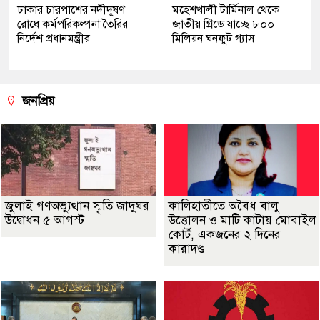
ঢাকার চারপাশের নদীদূষণ
মহেশখালী টার্মিনাল থেকে
রোধে কর্মপরিকল্পনা তৈরির
জাতীয় গ্রিডে যাচ্ছে ৮০০
নির্দেশ প্রধানমন্ত্রীর
মিলিয়ন ঘনফুট গ্যাস
জনপ্রিয়
জুলাই গণঅভ্যুত্থান স্মৃতি জাদুঘর
কালিহাতীতে অবৈধ বালু
উদ্বোধন ৫ আগস্ট
উত্তোলন ও মাটি কাটায় মোবাইল
কোর্ট, একজনের ২ দিনের
কারাদণ্ড