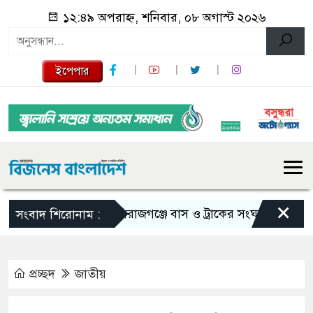
১২:৪৯ অপরাহ্ন, শনিবার, ০৮ অগাস্ট ২০২৬
ইপেপার
×
সিরাজগঞ্জে বাস ও ট্রাকের সংঘর্ষে নিহত ২
সংবাদ শিরোনাম :
প্রচ্ছদ
জাতীয়