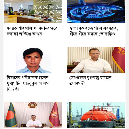
হযরত শাহজালাল বিমানবন্দরে
স্বাভাবিক হচ্ছে গ্যাস সরবরাহ,
বলাকা লাউঞ্জে আগুন
ধীরে ধীরে কমছে ভোগান্তিও
বিমানের পরিচালক হলেন
সেপ্টেম্বরে যুক্তরাষ্ট্র যাচ্ছেন
যুগ্মসচিব মাহবুবুল আলম
প্রধানমন্ত্রী
সিদ্দিকী