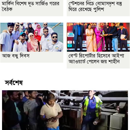
মার্কিন বিশেষ দূত সার্জিও গরের
স্টেশনের নিচে বোমাসদৃশ বস্তু
বৈঠক
ঘিরে রেখেছে পুলিশ
আজ বন্ধু দিবস
বেস্ট রিপোর্টার হিসেবে আইপা
অ্যাওয়ার্ড পেলেন জয় শাহীন
সর্বশেষ