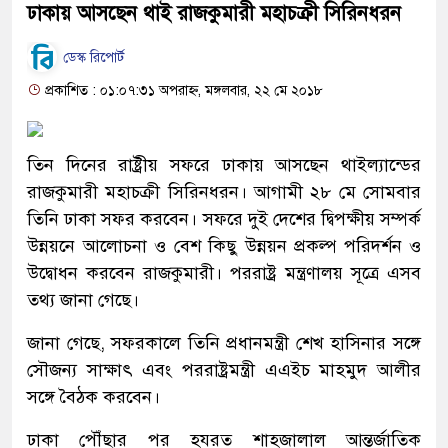
ঢাকায় আসছেন থাই রাজকুমারী মহাচক্রী সিরিনধরন
ডেস্ক রিপোর্ট
প্রকাশিত : ০১:০৭:৩১ অপরাহ্ন, মঙ্গলবার, ২২ মে ২০১৮
তিন দিনের রাষ্ট্রীয় সফরে ঢাকায় আসছেন থাইল্যান্ডের
রাজকুমারী মহাচক্রী সিরিনধরন। আগামী ২৮ মে সোমবার
তিনি ঢাকা সফর করবেন। সফরে দুই দেশের দ্বিপক্ষীয় সম্পর্ক
উন্নয়নে আলোচনা ও বেশ কিছু উন্নয়ন প্রকল্প পরিদর্শন ও
উদ্বোধন করবেন রাজকুমারী। পররাষ্ট্র মন্ত্রণালয় সূত্রে এসব
তথ্য জানা গেছে।
জানা গেছে, সফরকালে তিনি প্রধানমন্ত্রী শেখ হাসিনার সঙ্গে
সৌজন্য সাক্ষাৎ এবং পররাষ্ট্রমন্ত্রী এএইচ মাহমুদ আলীর
সঙ্গে বৈঠক করবেন।
ঢাকা পৌঁছার পর হযরত শাহজালাল আন্তর্জাতিক