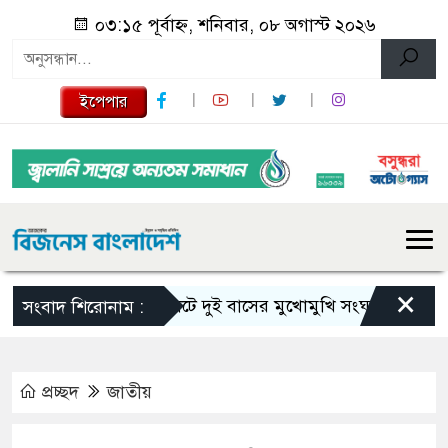
০৩:১৫ পূর্বাহ্ন, শনিবার, ০৮ অগাস্ট ২০২৬
ইপেপার
×
সিলেটে দুই বাসের মুখোমুখি সংঘর্ষে নিহত বেড়ে ৯
সংবাদ শিরোনাম :
প্রচ্ছদ
জাতীয়