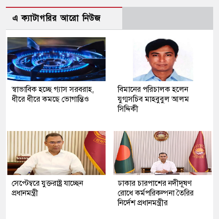
এ ক্যাটাগরির আরো নিউজ
স্বাভাবিক হচ্ছে গ্যাস সরবরাহ,
বিমানের পরিচালক হলেন
ধীরে ধীরে কমছে ভোগান্তিও
যুগ্মসচিব মাহবুবুল আলম
সিদ্দিকী
সেপ্টেম্বরে যুক্তরাষ্ট্র যাচ্ছেন
ঢাকার চারপাশের নদীদূষণ
প্রধানমন্ত্রী
রোধে কর্মপরিকল্পনা তৈরির
নির্দেশ প্রধানমন্ত্রীর