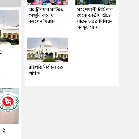
অস্ট্রেলিয়ার মাটিতে
মহেশখালী টার্মিনাল
সেঞ্চুরি করে যা
থেকে জাতীয় গ্রিডে
বললেন মিরাজ
যাচ্ছে ৮০০ মিলিয়ন
ঘনফুট গ্যাস
২০
রাষ্ট্রপতি নির্বাচন ২০
আগস্ট
ও ২