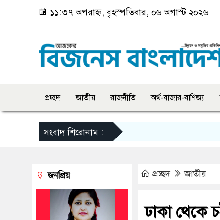
১১:৩৭ অপরাহ্ন, বৃহস্পতিবার, ০৬ অগাস্ট ২০২৬
প্রচ্ছদ
জাতীয়
রাজনীতি
অর্থ-বাজার-বাণিজ্য
সংবাদ শিরোনাম :
প্রচ্ছদ
জাতীয়
জনপ্রিয়
ঢাকা থেকে চট্