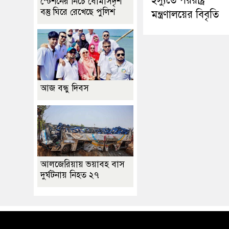
ইস্যুতে পররাষ্ট্র
স্টেশনের নিচে বোমাসদৃশ
বস্তু ঘিরে রেখেছে পুলিশ
মন্ত্রণালয়ের বিবৃতি
আজ বন্ধু দিবস
আলজেরিয়ায় ভয়াবহ বাস
দুর্ঘটনায় নিহত ২৭