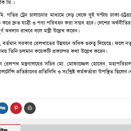
কি.মি.।
. গতির ট্রেন চালানোর মাধ্যমে দেড় থেকে দুই ঘণ্টায় ঢাকা-চট্রগ্
করে দ্রুত যাত্রী ও পণ্য পরিবহন করা সম্ভব হবে। দেশের অর্থনীতির
বপূর্ণ অবদান রাখবে বলে মন্ত্রী উল্লেখ করেন।
ন, বর্তমান সরকার রেলখাতের উন্নয়নে অধিক গুরুত্ব দিয়েছে। ফলে ন
এ সময় তিনি চলমান কয়েকটি প্রকল্পের কথা উল্লেখ করেন।
ুষ্ঠানে রেলপথ মন্ত্রণালয়ের সচিব মো. মোফাজ্জেল হোসেন, মহাপরিচ
্সি প্রতিষ্ঠানের প্রতিনিধি ও সংশ্লিষ্ট কর্মকর্তারা উপস্থিত ছিলেন