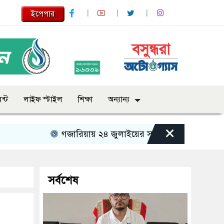
ইপেপার
ন্ট
লাইফ স্টাইল
শিক্ষা
অন্যান্য
×
গজারিয়ায় ২৪ জুলাইয়ের স্মৃতিচারণ: গুমের ভয়াবহ অভি
সর্বশেষ