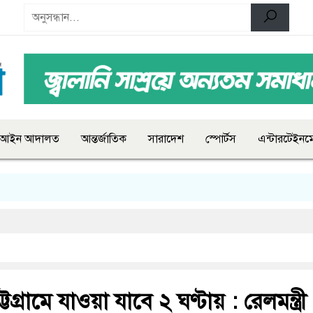
আইন আদালত
আন্তর্জাতিক
সারাদেশ
স্পোর্টস
এন্টারটেইনমে
টগ্রামে যাওয়া যাবে ২ ঘণ্টায় : রেলমন্ত্রী