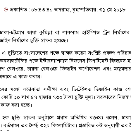
প্রকাশিত : ০৮:৪৩:৪০ অপরাহ্ন, বৃহস্পতিবার, ৩১ মে ২০১৮
া-চট্টগ্রাম ভায়া কুমিল্লা বা লাকসাম হাইস্পিড ট্রেন নির্মাণের
জাইন নির্মাণের চুক্তি স্বাক্ষর হয়েছে।
 চুক্তিতে বাংলাদেশের পক্ষে স্বাক্ষর করেন সংশ্লিষ্ট প্রকল্প পরি
ালটেন্সির পক্ষে ইন্টারন্যাশনাল বিজনেস ডিপার্টমেন্ট বিজনেস ম্
শ রেলওয়ে, চায়না রেলওয়ে ডিজাইন কর্পোরেশন এবং মজুমদার
যৌথভাবে এ কাজ করবে।
মাসের মধ্যে সম্ভাব্যতা সমীক্ষা এবং ডিটেইলড ডিজাইন কাজ শ
কোটি ১০ লাখ ৪৭ হাজার ৭৩০ টাকা চুক্তি মূল্য। সরকারের নিজস্ব অ
র কাজ করা হচ্ছে।
হক চুক্তি স্বাক্ষর অনুষ্ঠানে প্রধান অতিথির বক্তব্যে বলেন, ঢাকা-চ
ণ। বর্তমানে এর দৈর্ঘ্য ৩২০ কিলোমিটার। প্রস্তাবিত রুট অনুযায়ী এর দৈ