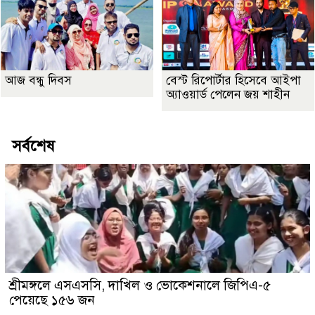
আজ বন্ধু দিবস
বেস্ট রিপোর্টার হিসেবে আইপা
অ্যাওয়ার্ড পেলেন জয় শাহীন
সর্বশেষ
শ্রীমঙ্গলে এসএসসি, দাখিল ও ভোকেশনালে জিপিএ-৫
পেয়েছে ১৫৬ জন