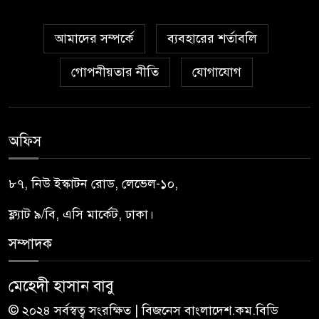
আমাদের সম্পর্কে
ব্যবহারের শর্তাবলি
গোপনীয়তার নীতি
যোগাযোগ
অফিস
৮৭, নিউ ইস্কাটন রোড, লেভেল-১০,
ফ্ল্যাট ৯/বি, এসি মার্কেট, ঢাকা।
সম্পাদক
মেহেদী হাসান বাবু
© ২০২৪ সর্বস্বত্ব সংরক্ষিত | বিজনেস বাংলাদেশ.কম.বিডি