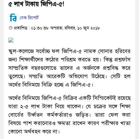
৫ লাখ টাকায় জিপিএ-৫!
ডেস্ক রিপোর্ট
প্রকাশিত : ০১:৩০:৩৮ অপরাহ্ন, রবিবার, ১০ জুন ২০১৮
স্কুল-কলেজে সর্বোচ্চ ফল জিপিএ-৫ নামক সোনার হরিণের
জন্য শিক্ষার্থীদের কঠোর পরিশ্রম করতে হয়। কিন্তু প্রশ্নফাঁস
সাম্প্রতিক বছরগুলোতে তাদের এ অর্জনকে প্রশ্নবিদ্ধ করে
তুলেছে। সম্প্রতি আরেকটি অভিযোগ উঠেছে। সেটি হল
অর্থের বিনিময়ে বিক্রি হচ্ছে এ জিপিএ-৫।
অর্থের বিনিময়ে জিপিএ-৫ বিক্রির একটি সিন্ডিকেটই রয়েছে
যারা ২-৫ লাখ টাকা নিয়ে থাকেন। যে চক্রের সঙ্গে শিক্ষা
বোর্ডের উর্ধ্বতন কর্মকর্তারাও জড়িত। তারা ফেল করা
বিষয়ে পাশ করানোরও ক্ষমতা রাখেন কারণ পরীক্ষার খাতা
কোনো অর্থবহন করে না।