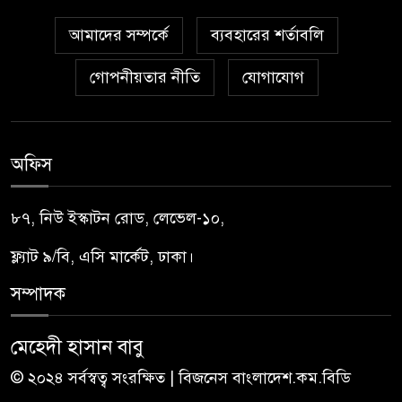
আমাদের সম্পর্কে
ব্যবহারের শর্তাবলি
গোপনীয়তার নীতি
যোগাযোগ
অফিস
৮৭, নিউ ইস্কাটন রোড, লেভেল-১০,
ফ্ল্যাট ৯/বি, এসি মার্কেট, ঢাকা।
সম্পাদক
মেহেদী হাসান বাবু
© ২০২৪ সর্বস্বত্ব সংরক্ষিত | বিজনেস বাংলাদেশ.কম.বিডি