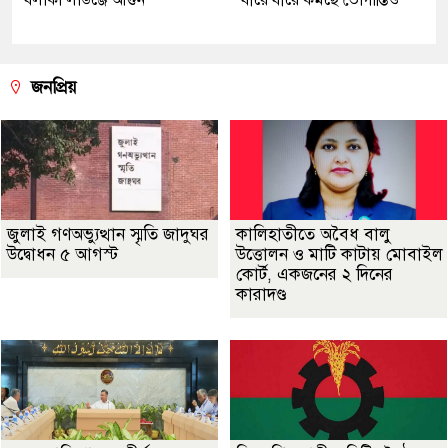
জনপ্রিয়
জুলাই গণঅভ্যুত্থান স্মৃতি জাদুঘর
কালিহাতীতে অবৈধ বালু
উদ্বোধন ৫ আগস্ট
উত্তোলন ও মাটি কাটায় মোবাইল
কোর্ট, একজনের ২ দিনের
কারাদণ্ড