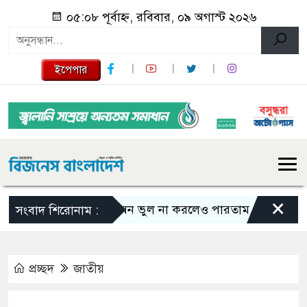
০৫:০৮ পূর্বাহ্ন, রবিবার, ০৯ অগাস্ট ২০২৬
ইপেপার
×
এমন ভুল না করলেও পারতাম : শাকিব খান
সংবাদ শিরোনাম :
প্রচ্ছদ
জাতীয়