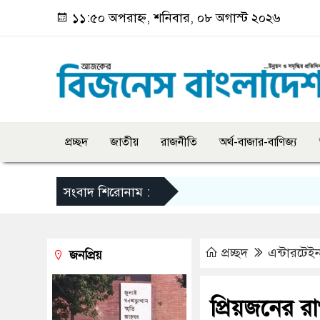
১১:৫০ অপরাহ্ন, শনিবার, ০৮ অগাস্ট ২০২৬
প্রচ্ছদ
জাতীয়
রাজনীতি
অর্থ-বাজার-বাণিজ্য
সংবাদ শিরোনাম :
প্রচ্ছদ
এন্টারটেইন
জনপ্রিয়
প্রিয়জনের র