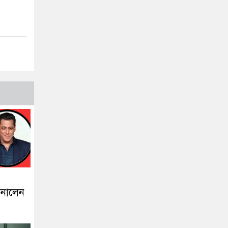
ানালেন