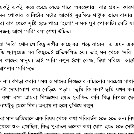
 একটু একটু করে ভেঙে যেতে পারে অবহেলায়। যার প্রধান কার
 পোকার আবির্ভাব ঘটার আগেই সুরক্ষিত থাকুক ভালোবাসার স
রো রাগ থেকে সৃষ্টি হতে পারে ‘ইগো’ নামক ঘুণ পোকাটি। সেটি য
 সেজন্য আগে ‘সরি’ বলা শেখা উচিত।
া ‘সরি’ শোনালে কিন্তু সঙ্গীর কাছে ধরা পড়ে যাবেন। এ এমন এক 
ডি ল্যাঙ্গুয়েজ সব কিছুতেই প্রতিফলিত হয়। তাই মন থেকে ‘সরি
ন কাছের মানুষ। তাই ‘সরি’ বলুন ইগো ঝেড়ে, দ্বিধা সরিয়ে। আন্
আপনার ‘সরি’-তে।
ন না। ঝগড়া করার সময় আমাদের নিজেদের বাঁচানোর সবচেয়ে সাধ
াল্টা দোষারোপ করে বেড়িয়ে পড়া। “তুমি কি কর? তুমি যখন 
ি কথা বলে আমরা নিজেদের হয়ত সুরক্ষিত করি কিন্তু বিপদে ফ
্যায়টুকু মেনে নিন। অন্যায় না হলে বুঝিয়ে বলুন।
া বা মান অভিমানে এক বিষয় থেকে কথা পরিবর্তন হতে হতে অন্য বি
েকে শুরু হয়েছিল, কিন্তু পুরাতন অনেক কথা যোগ হতে হতে সেট