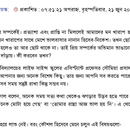
েস্ক:
প্রকাশিত : ০৭:৫১:২১ অপরাহ্ন, বৃহস্পতিবার, ২১ জুন ২
সম্পর্কেই। প্রত্যাশা এবং প্রাপ্তি না মিললেই আমাদের মন খারাপ
মন খারাপের সাথে মেশে ভালবাসার নানান হিসেব-নিকেশ। তখন ছোট
 হলেও তা আর ছোট থাকে না। তাই প্রিয় সম্পর্কের অভিমান ভাঙা
দাঁড়ায়। কী করবেন তখন?
দ্যালয়ের লাইফ সাইন্স স্কুলের এসিস্ট্যান্ট প্রফেসর সৌমিয়া প্রস
আপনার জন্য অনেক বিশেষ কিছু। তার জন্য আপনি সব করতে পারেন।
সময় সন্তুষ্ট রাখা কিন্তু সম্ভব নয়।
কোল বলেন, অনেক সময় সত্য কথা থেকেও ঝগড়ার উদ্ভব হতে পার
নেক মোটা হয়ে গেছ’ বা ‘তোমার রান্না আজ ভাল হয় নি’। এ থ
গ্ন হয়ে লাভ নেই। বরং কৌশল হিসেবে মেনে চলুন এই বিষয়গুলো-