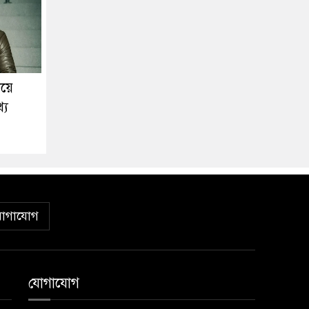
িয়ে
্য
োগাযোগ
যোগাযোগ