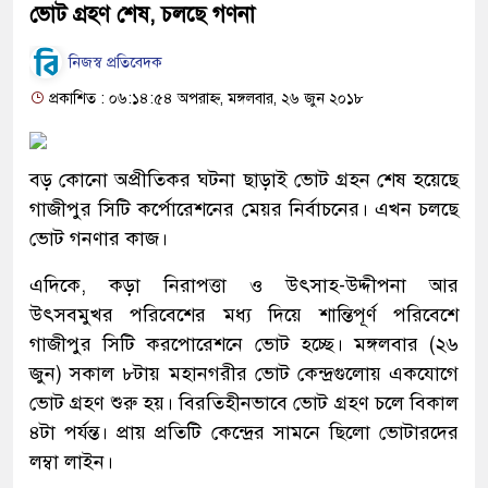
ভোট গ্রহণ শেষ, চলছে গণনা
নিজস্ব প্রতিবেদক
প্রকাশিত : ০৬:১৪:৫৪ অপরাহ্ন, মঙ্গলবার, ২৬ জুন ২০১৮
বড় কোনো অপ্রীতিকর ঘটনা ছাড়াই ভোট গ্রহন শেষ হয়েছে
গাজীপুর সিটি কর্পোরেশনের মেয়র নির্বাচনের। এখন চলছে
ভোট গনণার কাজ।
এদিকে, কড়া নিরাপত্তা ও উৎসাহ-উদ্দীপনা আর
উৎসবমুখর পরিবেশের মধ্য দিয়ে শান্তিপূর্ণ পরিবেশে
গাজীপুর সিটি করপোরেশনে ভোট হচ্ছে। মঙ্গলবার (২৬
জুন) সকাল ৮টায় মহানগরীর ভোট কেন্দ্রগুলোয় একযোগে
ভোট গ্রহণ শুরু হয়। বিরতিহীনভাবে ভোট গ্রহণ চলে বিকাল
৪টা পর্যন্ত। প্রায় প্রতিটি কেন্দ্রের সামনে ছিলো ভোটারদের
লম্বা লাইন।