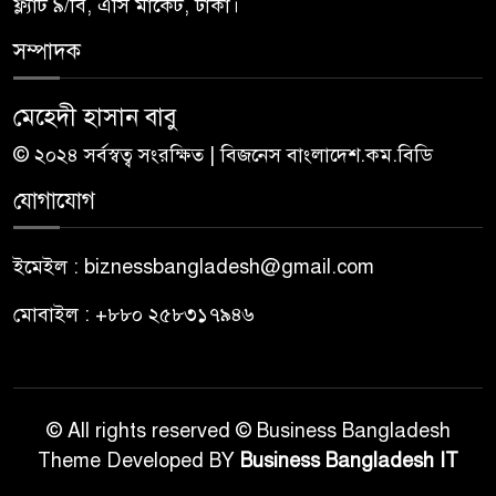
ফ্ল্যাট ৯/বি, এসি মার্কেট, ঢাকা।
সম্পাদক
মেহেদী হাসান বাবু
© ২০২৪ সর্বস্বত্ব সংরক্ষিত | বিজনেস বাংলাদেশ.কম.বিডি
যোগাযোগ
ইমেইল : biznessbangladesh@gmail.com
মোবাইল : +৮৮০ ২৫৮৩১৭৯৪৬
© All rights reserved © Business Bangladesh
Theme Developed BY
Business Bangladesh IT