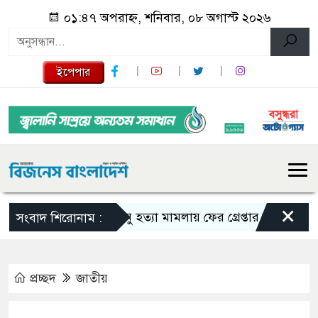
০১:৪৭ অপরাহ্ন, শনিবার, ০৮ অগাস্ট ২০২৬
ইপেপার
×
তনু হত্যা মামলায় ফের গ্রেপ্তার সাবেক সেনাসদস
সংবাদ শিরোনাম :
প্রচ্ছদ
জাতীয়