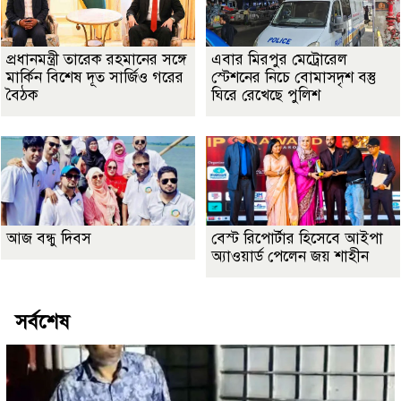
প্রধানমন্ত্রী তারেক রহমানের সঙ্গে
এবার মিরপুর মেট্রোরেল
মার্কিন বিশেষ দূত সার্জিও গরের
স্টেশনের নিচে বোমাসদৃশ বস্তু
বৈঠক
ঘিরে রেখেছে পুলিশ
আজ বন্ধু দিবস
বেস্ট রিপোর্টার হিসেবে আইপা
অ্যাওয়ার্ড পেলেন জয় শাহীন
সর্বশেষ