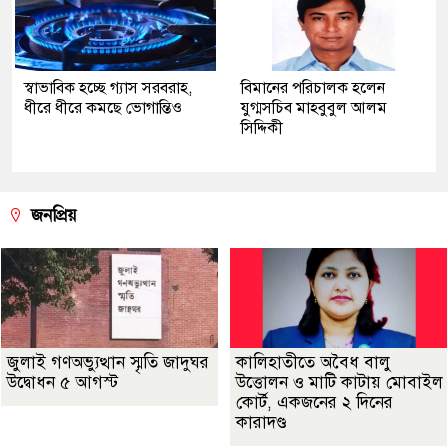
স্বাভাবিক হচ্ছে গ্যাস সরবরাহ,
বিমানের পরিচালক হলেন
ধীরে ধীরে কমছে ভোগান্তিও
যুগ্মসচিব মাহবুবুল আলম
সিদ্দিকী
জনপ্রিয়
জুলাই গণঅভ্যুত্থান স্মৃতি জাদুঘর
কালিহাতীতে অবৈধ বালু
উদ্বোধন ৫ আগস্ট
উত্তোলন ও মাটি কাটায় মোবাইল
কোর্ট, একজনের ২ দিনের
কারাদণ্ড