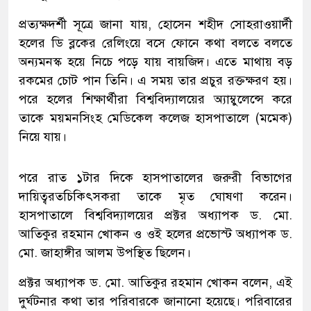
প্রত্যক্ষদর্শী সূত্রে জানা যায়, হোসেন শহীদ সোহরাওয়ার্দী
হলের ডি ব্লকের রেলিংয়ে বসে ফোনে কথা বলতে বলতে
অন্যমনস্ক হয়ে নিচে পড়ে যায় বায়জিদ। এতে মাথায় বড়
রকমের চোট পান তিনি। এ সময় তার প্রচুর রক্তক্ষরণ হয়।
পরে হলের শিক্ষার্থীরা বিশ্ববিদ্যালয়ের অ্যাম্বুলেন্সে করে
তাকে ময়মনসিংহ মেডিকেল কলেজ হাসপাতালে (মমেক)
নিয়ে যায়।
পরে রাত ১টার দিকে হাসপাতালের জরুরী বিভাগের
দায়িত্বরতচিকিৎসকরা তাকে মৃত ঘোষণা করেন।
হাসপাতালে বিশ্ববিদ্যালয়ের প্রক্টর অধ্যাপক ড. মো.
আতিকুর রহমান খোকন ও ওই হলের প্রভোস্ট অধ্যাপক ড.
মো. জাহাঙ্গীর আলম উপস্থিত ছিলেন।
প্রক্টর অধ্যাপক ড. মো. আতিকুর রহমান খোকন বলেন, এই
দুর্ঘটনার কথা তার পরিবারকে জানানো হয়েছে। পরিবারের