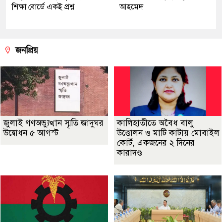
শিক্ষা বোর্ডে একই প্রশ্ন
আহমেদ
জনপ্রিয়
জুলাই গণঅভ্যুত্থান স্মৃতি জাদুঘর
কালিহাতীতে অবৈধ বালু
উদ্বোধন ৫ আগস্ট
উত্তোলন ও মাটি কাটায় মোবাইল
কোর্ট, একজনের ২ দিনের
কারাদণ্ড