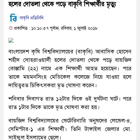
হলের দোতলা থেকে পড়ে বাকৃবি শিক্ষার্থীর মৃত্যু
বাকৃবি প্রতিনিধি
প্রকাশিত : ১০:১০:৫৭ পূর্বাহ্ন, রবিবার, ১ জুলাই ২০১৮
বাংলাদেশ কৃষি বিশ্ববিদ্যালয়ের (বাকৃবি) আবাসিক হোসেন
শহীদ সোহরাওয়ার্দী হলের দোতলা থেকে পড়ে বায়জিদ
বোস্তামি (২২) নামে এক শিক্ষার্থী আহত হয়েছেন। পরে
তাকে ময়মনসিংহ মেডিকেল কলেজে নিয়ে যাওয়া হলে
দায়িত্বরত চিকিৎসকরা মৃত ঘোষণা করেন।
শনিবার দিবাগত রাত ১২টার দিকে ওই দুর্ঘটনা ঘটে। পরে
রাত ১টার দিকে তাকে মৃত ঘোষণা করা হয়।
বায়জিদ বিশ্ববিদ্যালয়ের ভেটেরিনারি অনুষদের লেভেল-৪,
সেমিস্টার-১ এর শিক্ষার্থী। তিনি টাঙ্গাইল জেলার মো.
সাইফুল ইসলামের ছেলে।