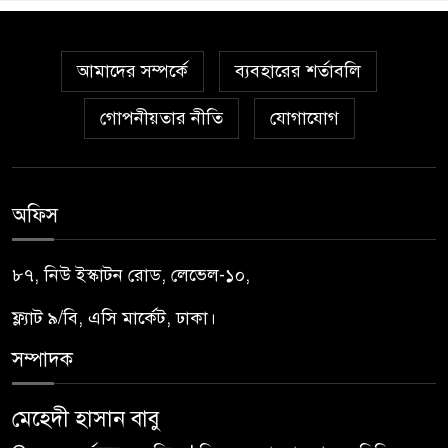
আমাদের সম্পর্কে
ব্যবহারের শর্তাবলি
গোপনীয়তার নীতি
যোগাযোগ
অফিস
৮৭, নিউ ইস্কাটন রোড, লেভেল-১০,
ফ্ল্যাট ৯/বি, এসি মার্কেট, ঢাকা।
সম্পাদক
মেহেদী হাসান বাবু