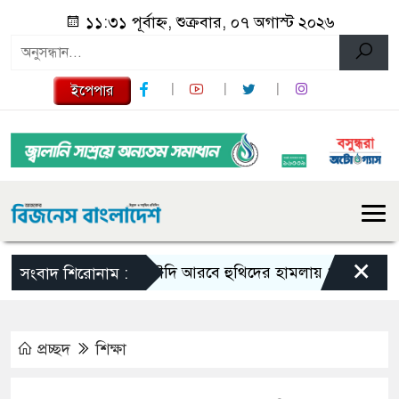
১১:৩১ পূর্বাহ্ন, শুক্রবার, ০৭ অগাস্ট ২০২৬
ইপেপার
×
সৌদি আরবে হুথিদের হামলায় ১১ নাগরিক আহ
সংবাদ শিরোনাম :
প্রচ্ছদ
শিক্ষা