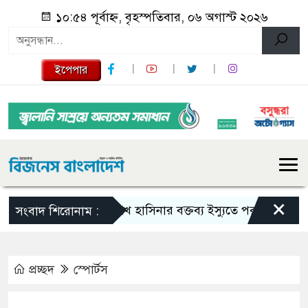
১০:৫৪ পূর্বাহ্ন, বৃহস্পতিবার, ০৬ অগাস্ট ২০২৬
ইপেপার
×
শেখ হাসিনার বক্তব্য ইস্যুতে পররাষ্ট্র মন্ত্রণালয়ের
সংবাদ শিরোনাম :
প্রচ্ছদ
স্পোর্টস