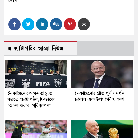
ট্যাগ :
এ ক্যাটাগরির আরো নিউজ
ইনফান্তিনোকে ক্ষমতাচ্যুত
ইনফান্তিনোর প্রতি পূর্ণ সমর্থন
করতে জোট গঠন, ফিফাকে
জানাল এক উপসাগরীয় দেশ
‘অচল করার’ পরিকল্পনা