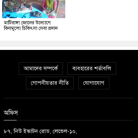
মাটিরাঙ্গা জোনের উদ্যোগে
বিনামূল্যে চিকিৎসা সেবা প্রদান
আমাদের সম্পর্কে
ব্যবহারের শর্তাবলি
গোপনীয়তার নীতি
যোগাযোগ
অফিস
৮৭, নিউ ইস্কাটন রোড, লেভেল-১০,