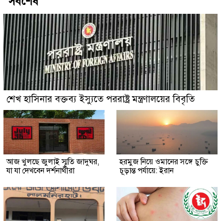
সর্বশেষ
শেখ হাসিনার বক্তব্য ইস্যুতে পররাষ্ট্র মন্ত্রণালয়ের বিবৃতি
আজ খুলছে জুলাই স্মৃতি জাদুঘর,
হরমুজ নিয়ে ওমানের সঙ্গে চুক্তি
যা যা দেখবেন দর্শনার্থীরা
চূড়ান্ত পর্যায়ে: ইরান