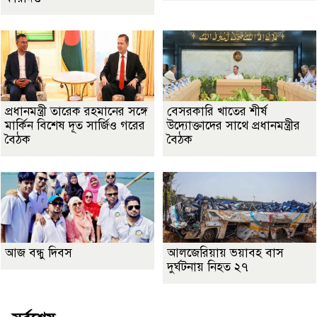
প্রধানমন্ত্রী তারেক রহমানের সঙ্গে
বেসরকারি খাতের শীর্ষ
মার্কিন বিশেষ দূত সার্জিও গরের
উদ্যোক্তাদের সাথে প্রধানমন্ত্রীর
বৈঠক
বৈঠক
আজ বন্ধু দিবস
আলজেরিয়ায় ভয়াবহ বাস
দুর্ঘটনায় নিহত ২৭