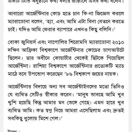
একটি টিভি অনুষ্ঠানে কথা বলার প্রাক্বালে এসব কথা বলেন।
আবারো আর্জেন্টিনার কোচ হতে চান কি-না জিজ্ঞেস করলে
ম্যারাডোনা বলেন, ‘হ্যা, এবং আমি এটা বিনা বেতনে করতে
চাই। যদিও আমি ফেরার ব্যাপারে এখনও কিছু বলিনি।’
বোকা জুনিয়র্স এবং নাপোলির শিরোমণি ম্যারাডোনা ২০১০
দক্ষিণ আফ্রিকা বিশ্বকাপে আর্জেন্টিনার কোচের ডাগআউটে
ছিলেন। তার অধীনে কোয়ার্টার থেকেই ছিটকে গিয়েছিল
আর্জেন্টিনা। রাশিয়া বিশ্বকাপে আর্জেন্টিনার প্রত্যেকটি ম্যাচ
মাঠে বসে উপভোগ করেছেন ’৮৬ বিশ্বকাপ জয়ের নায়ক।
আর্জেন্টিনার বিদায়ে অন্য সব আর্জেন্টাইনদের মতো তিনিও
যে ব্যথিত সেটিও স্বীকার করেন। ‘মানুষ ভাবছে আমি খুব
খুশি হয়েছি কিন্তু আমার মন ভেঙ্গে গেছে। এমন হারে খুব
ব্যথিত আমি। কত স্বপ্ন নিয়ে আমরা এসেছিলাম এবং দ্রুতই
সবকিছু ধুলোয় মিশে গেল।’