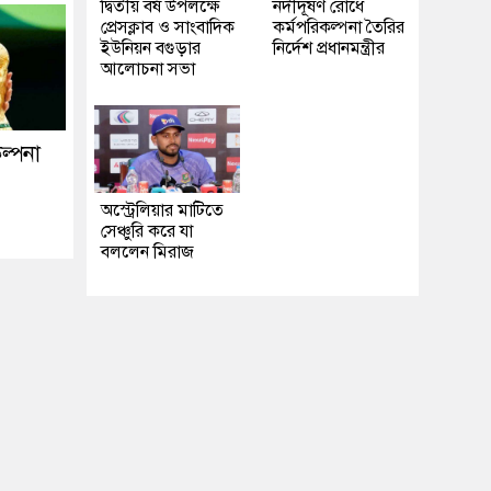
দ্বিতীয় বর্ষ উপলক্ষে
নদীদূষণ রোধে
প্রেসক্লাব ও সাংবাদিক
কর্মপরিকল্পনা তৈরির
ইউনিয়ন বগুড়ার
নির্দেশ প্রধানমন্ত্রীর
আলোচনা সভা
ল্পনা
অস্ট্রেলিয়ার মাটিতে
সেঞ্চুরি করে যা
বললেন মিরাজ