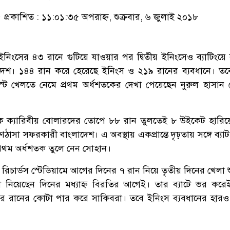
প্রকাশিত : ১১:০১:৩৫ অপরাহ্ন, শুক্রবার, ৬ জুলাই ২০১৮
ম ইনিংসের ৪৩ রানে গুটিয়ে যাওয়ার পর দ্বিতীয় ইনিংসেও ব্যাটিংয়ে ব
দেশ। ১৪৪ রান করে হেরেছে ইনিংস ও ২১৯ রানের ব্যবধানে। ত
 টেস্ট খেলতে নেমে প্রথম অর্ধশতকের দেখা পেয়েছেন নুরুল হাসান
তিক ক্যারিবীয় বোলারদের তোপে ৮৮ রান তুলতেই ৮ উইকেট হারিয়ে 
সা সফরকারী বাংলাদেশ। এ অবস্থায় একপ্রান্তে দৃঢ়তায় সঙ্গে ব্যাট
র প্রথম অর্ধশতক তুলে নেন সোহান।
ন রিচার্ডস স্টেডিয়ামে আগের দিনের ৭ রান নিয়ে তৃতীয় দিনের খেলা 
 নিয়েছেন দিনের মধ্যাহ্ন বিরতির আগেই। তার ব্যাটে ভর করেই 
র রানের কোটা পার করে সাকিবরা। তবে ইনিংস ব্যবধানের হার