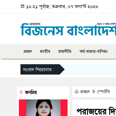
১০:২১ পূর্বাহ্ন, শুক্রবার, ০৭ অগাস্ট ২০২৬
প্রচ্ছদ
জাতীয়
রাজনীতি
অর্থ-বাজার-বাণিজ্য
সংবাদ শিরোনাম :
প্রচ্ছদ
স্পোর্টস
জনপ্রিয়
পরাজয়ের দি