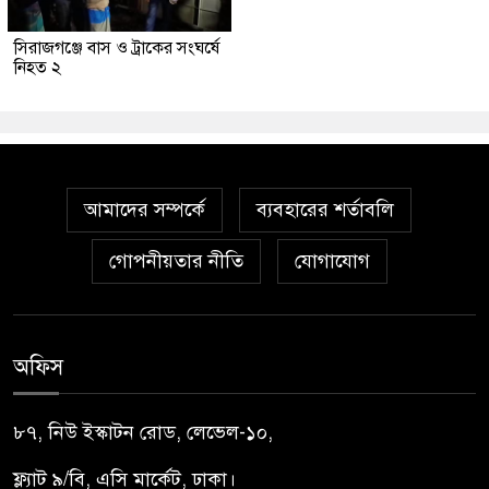
সিরাজগঞ্জে বাস ও ট্রাকের সংঘর্ষে
নিহত ২
আমাদের সম্পর্কে
ব্যবহারের শর্তাবলি
গোপনীয়তার নীতি
যোগাযোগ
অফিস
৮৭, নিউ ইস্কাটন রোড, লেভেল-১০,
ফ্ল্যাট ৯/বি, এসি মার্কেট, ঢাকা।