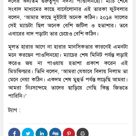
দলের অন্যতম গুরুত্বপূর্ণ সদস্য পাওলিনহো। ম্যাচ শেষে
সংবাদ মাধ্যমের কাছে বার্সেলোনার এই তারকা ফুটবলার
বলেন, ‘আমার কাছে দুইটাই অনেক কঠিন। ২০১৪ সালের
সেই ম্যাচটা ছিল অনেক বেশি জটিল ও হতাশার। তবে
এবারের বাদ পড়াটা তার চেয়েও বেশি কঠিন।
মূলত হারার আগে না হারার মানসিকতার কারণেই এমনটা
মনে করছেন পাওলিনহো। ম্যাচের শেষ মিনিট পর্যন্ত লড়াই
করেও জয় না পাওয়ায় হতাশা প্রকাশ করেন এই
মিডফিল্ডার। তিনি বলেন, ‘আমরা যেভাবে বিদায় নিলাম তা
মেনে নেয়া কঠিন। একদম শেষ মুহুর্ত পর্যন্ত লড়েছি আমরা।
আমরা নিঃসন্দেহে তাদের ছাড়িয়ে গেছি কিন্তু জিততে
পারিনি।’
ট্যাগ :