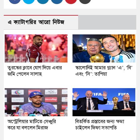
এ ক্যাটাগরির আরো নিউজ
তুরস্কের ক্লাবে যোগ দিয়ে এবার
স্কালোনিই আমার প্ল্যান ‘এ’, ‘বি’
জমি পেলেন সালাহ
এবং ‘সি’: তাপিয়া
অস্ট্রেলিয়ার মাটিতে সেঞ্চুরি
বিতর্কিত প্রস্তাবের জন্য ক্ষমা
করে যা বললেন মিরাজ
চাইলেন ফিফা সভাপতি