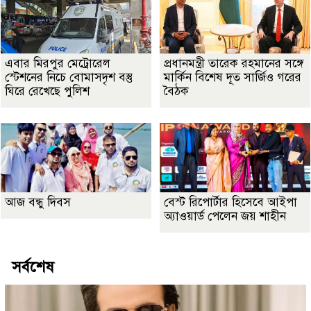
এবার মিরপুর মেট্রোরেল
প্রধানমন্ত্রী তারেক রহমানের সঙ্গে
স্টেশনের নিচে বোমাসদৃশ বস্তু
মার্কিন বিশেষ দূত সার্জিও গরের
ঘিরে রেখেছে পুলিশ
বৈঠক
আজ বন্ধু দিবস
বেস্ট রিপোর্টার হিসেবে আইপা
অ্যাওয়ার্ড পেলেন জয় শাহীন
সর্বশেষ