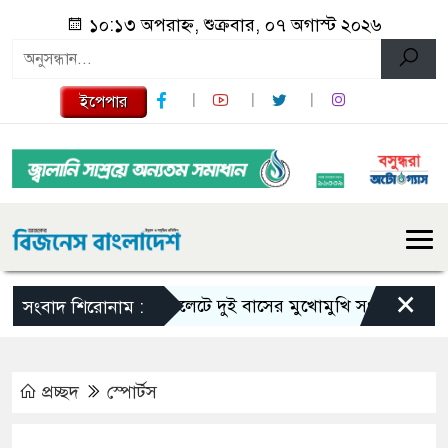
১০:১৩ অপরাহ্ন, শুক্রবার, ০৭ অগাস্ট ২০২৬
ইপেপার
×
সিলেটে দুই বাসের মুখোমুখি সংঘর্ষে নিহত বেড়ে
সংবাদ শিরোনাম :
প্রচ্ছদ
স্পোর্টস