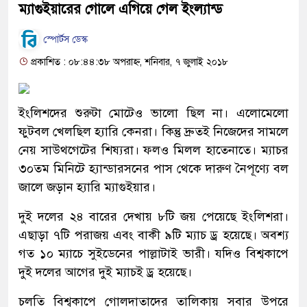
ম্যাগুইয়ারের গোলে এগিয়ে গেল ইংল্যান্ড
স্পোর্টস ডেস্ক
প্রকাশিত : ০৮:৪৪:৩৮ অপরাহ্ন, শনিবার, ৭ জুলাই ২০১৮
ইংলিশদের শুরুটা মোটেও ভালো ছিল না। এলোমেলো
ফুটবল খেলছিল হ্যারি কেনরা। কিন্তু দ্রুতই নিজেদের সামলে
নেয় সাউথগেটের শিষ্যরা। ফলও মিলল হাতেনাতে। ম্যাচর
৩০তম মিনিটে হ্যান্ডারসনের পাস থেকে দারুণ নৈপূণ্যে বল
জালে জড়ান হ্যারি ম্যাগুইয়ার।
দুই দলের ২৪ বারের দেখায় ৮টি জয় পেয়েছে ইংলিশরা।
এছাড়া ৭টি পরাজয় এবং বাকী ৯টি ম্যাচ ড্র হয়েছে। অবশ্য
গত ১০ ম্যাচে সুইডেনের পাল্লাটাই ভারী। যদিও বিশ্বকাপে
দুই দলের আগের দুই ম্যাচই ড্র হয়েছে।
চলতি বিশ্বকাপে গোলদাতাদের তালিকায় সবার উপরে