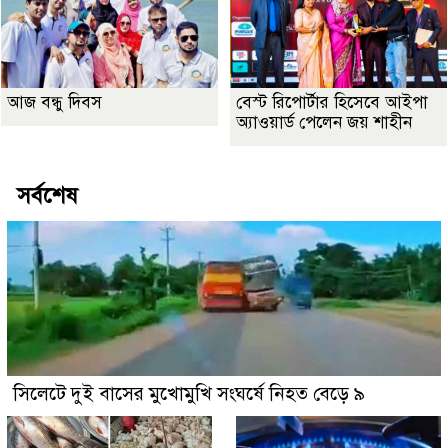
আজ বন্ধু দিবস
বেস্ট রিপোর্টার হিসেবে আইপা
অ্যাওয়ার্ড পেলেন জয় শাহীন
সর্বশেষ
সিলেটে দুই বাসের মুখোমুখি সংঘর্ষে নিহত বেড়ে ৯