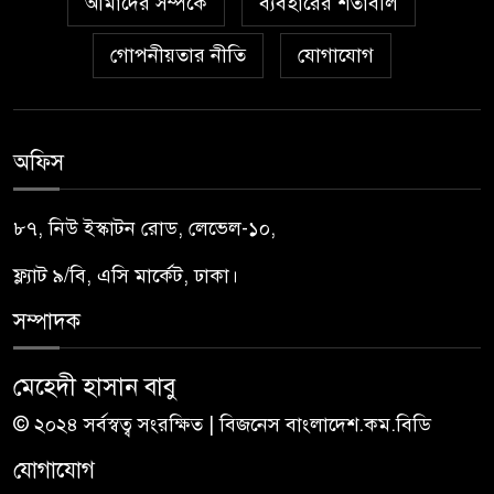
আমাদের সম্পর্কে
ব্যবহারের শর্তাবলি
গোপনীয়তার নীতি
যোগাযোগ
অফিস
৮৭, নিউ ইস্কাটন রোড, লেভেল-১০,
ফ্ল্যাট ৯/বি, এসি মার্কেট, ঢাকা।
সম্পাদক
মেহেদী হাসান বাবু
© ২০২৪ সর্বস্বত্ব সংরক্ষিত | বিজনেস বাংলাদেশ.কম.বিডি
যোগাযোগ