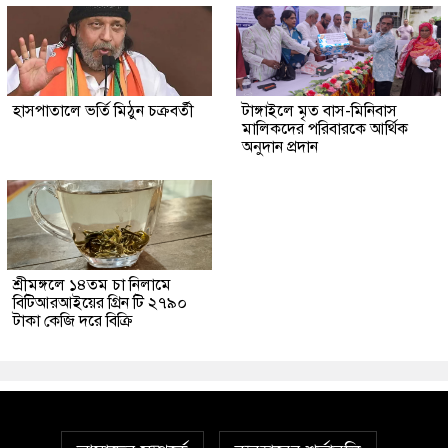
হাসপাতালে ভর্তি মিঠুন চক্রবর্তী
টাঙ্গাইলে মৃত বাস-মিনিবাস
মালিকদের পরিবারকে আর্থিক
অনুদান প্রদান
শ্রীমঙ্গলে ১৪তম চা নিলামে
বিটিআরআইয়ের গ্রিন টি ২৭৯০
টাকা কেজি দরে বিক্রি