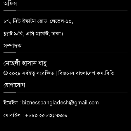
অফিস
৮৭, নিউ ইস্কাটন রোড, লেভেল-১০,
ফ্ল্যাট ৯/বি, এসি মার্কেট, ঢাকা।
সম্পাদক
মেহেদী হাসান বাবু
© ২০২৪ সর্বস্বত্ব সংরক্ষিত | বিজনেস বাংলাদেশ.কম.বিডি
যোগাযোগ
ইমেইল : biznessbangladesh@gmail.com
মোবাইল : +৮৮০ ২৫৮৩১৭৯৪৬