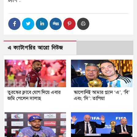
এ ক্যাটাগরির আরো নিউজ
তুরস্কের ক্লাবে যোগ দিয়ে এবার
স্কালোনিই আমার প্ল্যান ‘এ’, ‘বি’
জমি পেলেন সালাহ
এবং ‘সি’: তাপিয়া