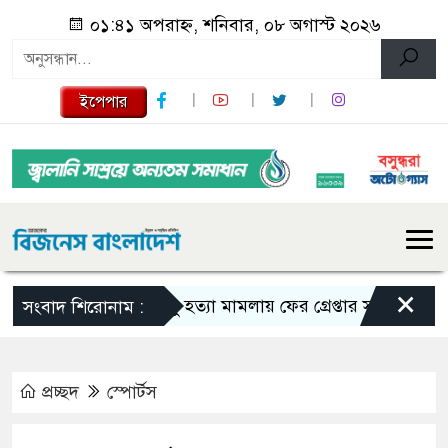
০১:৪১ অপরাহ্ন, শনিবার, ০৮ অগাস্ট ২০২৬
ইপেপার
×
তনু হত্যা মামলায় ফের গ্রেপ্তার সাবেক সেনাসদস্
সংবাদ শিরোনাম :
প্রচ্ছদ
স্পোর্টস