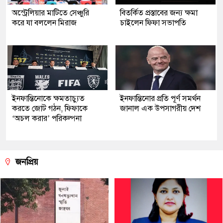
অস্ট্রেলিয়ার মাটিতে সেঞ্চুরি
বিতর্কিত প্রস্তাবের জন্য ক্ষমা
করে যা বললেন মিরাজ
চাইলেন ফিফা সভাপতি
ইনফান্তিনোকে ক্ষমতাচ্যুত
ইনফান্তিনোর প্রতি পূর্ণ সমর্থন
করতে জোট গঠন, ফিফাকে
জানাল এক উপসাগরীয় দেশ
‘অচল করার’ পরিকল্পনা
জনপ্রিয়