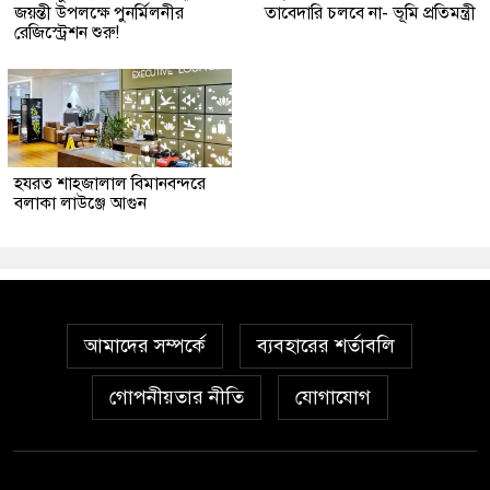
জয়ন্তী উপলক্ষে পুনর্মিলনীর
তাবেদারি চলবে না- ভূমি প্রতিমন্ত্রী
রেজিস্ট্রেশন শুরু!
হযরত শাহজালাল বিমানবন্দরে
বলাকা লাউঞ্জে আগুন
আমাদের সম্পর্কে
ব্যবহারের শর্তাবলি
গোপনীয়তার নীতি
যোগাযোগ