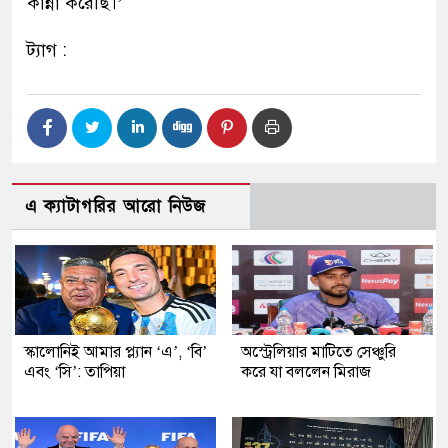
কান্না করেছি।’
ট্যাগ :
এ ক্যাটাগরির আরো নিউজ
স্কালোনিই আমার প্ল্যান ‘এ’, ‘বি’
অস্ট্রেলিয়ার মাটিতে সেঞ্চুরি
এবং ‘সি’: তাপিয়া
করে যা বললেন মিরাজ