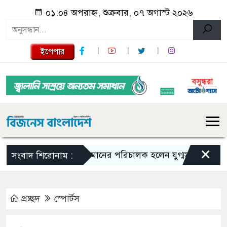
০১:০৪ অপরাহ্ন, শুক্রবার, ০৭ অগাস্ট ২০২৬
ইপেপার
×
বিমানের পরিচালক হলেন যুগ্মসচিব মাহবুবুল আ
সংবাদ শিরোনাম :
প্রচ্ছদ
স্পোর্টস