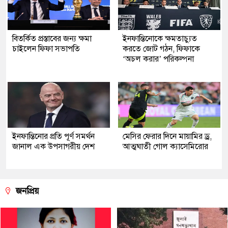
বিতর্কিত প্রস্তাবের জন্য ক্ষমা
ইনফান্তিনোকে ক্ষমতাচ্যুত
চাইলেন ফিফা সভাপতি
করতে জোট গঠন, ফিফাকে
‘অচল করার’ পরিকল্পনা
ইনফান্তিনোর প্রতি পূর্ণ সমর্থন
মেসির ফেরার দিনে মায়ামির ড্র,
জানাল এক উপসাগরীয় দেশ
আত্মঘাতী গোল ক্যাসেমিরোর
জনপ্রিয়