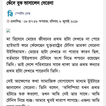
কেঁদে বুক ভাসালেন সেরেনা
স্পোর্টস ডেস্ক
প্রকাশিত : ০৮:৩৭:৫৮ অপরাহ্ন, রবিবার, ৮ জুলাই ২০১৮
মা হিসেবে মেয়ের জীবনের প্রথম হাঁটা দেখতে না পেরে
হাউমাউ করে কেঁদেছেন যুক্তরাষ্ট্রের টেনিস তারকা সেরেনা
উইলিয়ামস। মেয়ের হাটা দেখতে না পারার কারণ ছিল,
বর্তমানে উইম্বলডন টেনিসে অংশ নিতে লন্ডনে রয়েছেন
তিনি। তাই দেশে পরিবারের সাথে থাকা তার প্রথম কন্যার
প্রথম হাঁটা দেখতে পারেননি তিনি।
সেই আক্ষেপের কথা সামাজিক যোগাযোগ মাধ্যম টুইটারে
জানালেন সেরেনা। তিনি বলেন, ‘অলিম্পিয়া যখন প্রথম
হাঁটতে শুরু করলো, তখন আমি নেই তার সাথে। আমি
টেনিস নিয়ে ব্যস্ত। আমার খুবই খারাপ লাগছে। এজন্য আমি