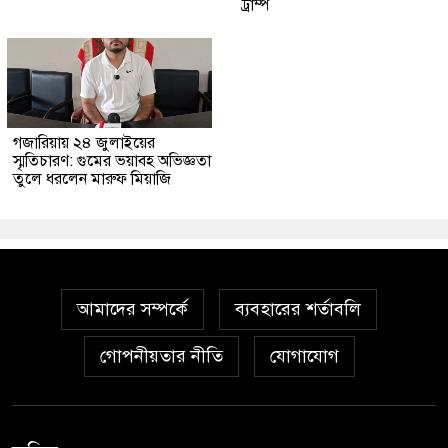
ট্রাম্প
গজারিয়ায় ২৪ জুলাইয়ের
স্মৃতিচারণ: গুমের ভয়াবহ অভিজ্ঞতা
তুলে ধরলেন মারুফ মিয়াজি
আমাদের সম্পর্কে
ব্যবহারের শর্তাবলি
গোপনীয়তার নীতি
যোগাযোগ