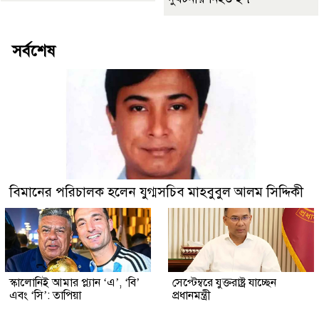
সর্বশেষ
বিমানের পরিচালক হলেন যুগ্মসচিব মাহবুবুল আলম সিদ্দিকী
স্কালোনিই আমার প্ল্যান ‘এ’, ‘বি’
সেপ্টেম্বরে যুক্তরাষ্ট্র যাচ্ছেন
এবং ‘সি’: তাপিয়া
প্রধানমন্ত্রী