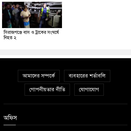
সিরাজগঞ্জে বাস ও ট্রাকের সংঘর্ষে
নিহত ২
আমাদের সম্পর্কে
ব্যবহারের শর্তাবলি
গোপনীয়তার নীতি
যোগাযোগ
অফিস