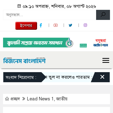
০৯:১০ অপরাহ্ন, শনিবার, ০৮ অগাস্ট ২০২৬
ইপেপার
×
এমন ভুল না করলেও পারতাম : শাকিব খান
স
সংবাদ শিরোনাম :
প্রচ্ছদ
Lead News 1
,
জাতীয়