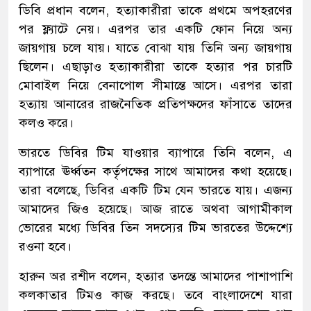
ডিবি প্রধান বলেন, হত্যাকারীরা তাকে প্রথমে অপহরণের
পর ফ্ল্যাটে নেয়। এরপর তার একটি ফোন নিয়ে অন্য
জায়গায় চলে যায়। যাতে বোঝা যায় তিনি অন্য জায়গায়
ছিলেন। এছাড়াও হত্যাকারীরা তাকে হত্যার পর চারটি
মোবাইল নিয়ে বেনাপোল সীমান্তে আসে। এরপর তারা
হত্যায় আনারের রাজনৈতিক প্রতিপক্ষদের ফাঁসাতে তাদের
কলও করে।
ভারতে ডিবির টিম যাওয়ার ব্যাপারে তিনি বলেন, এ
ব্যাপারে ঊর্ধ্বতন কর্তৃপক্ষের সাথে আমাদের কথা হয়েছে।
তারা বলেছে, ডিবির একটি টিম যেন ভারতে যায়। এজন্য
আমাদের জিও হয়েছে। আজ রাতে অথবা আগামীকাল
ভোরের মধ্যে ডিবির তিন সদস্যের টিম ভারতের উদ্দেশ্যে
রওনা হবে।
হারুন অর রশীদ বলেন, হত্যার তদন্তে আমাদের পাশাপাশি
কলকাতার টিমও কাজ করছে। তবে বাংলাদেশে যারা