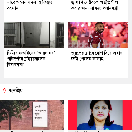
সাবেক সেনাসদস্য হাফিজুর
জ্বালানি সেক্টরকে অস্থিতিশীল
রহমান
করার জন্য সক্রিয়: প্রধানমন্ত্রী
ডিজিএফআইয়ের ‘আয়নাঘর’
তুরস্কের ক্লাবে যোগ দিয়ে এবার
পরিদর্শনে ট্রাইব্যুনালের
জমি পেলেন সালাহ
বিচারকরা
জনপ্রিয়