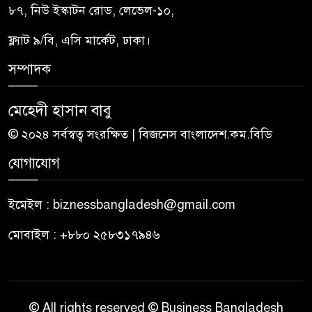
৮৭, নিউ ইস্কাটন রোড, লেভেল-১০,
ফ্ল্যাট ৯/বি, এসি মার্কেট, ঢাকা।
সম্পাদক
মেহেদী হাসান বাবু
© ২০২৪ সর্বস্বত্ব সংরক্ষিত | বিজনেস বাংলাদেশ.কম.বিডি
যোগাযোগ
ইমেইল : biznessbangladesh@gmail.com
মোবাইল : +৮৮০ ২৫৮৩১৭৯৪৬
© All rights reserved © Business Bangladesh