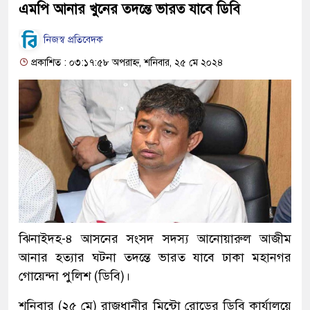
এমপি আনার খুনের তদন্তে ভারত যাবে ডিবি
নিজস্ব প্রতিবেদক
প্রকাশিত : ০৩:১৭:৫৮ অপরাহ্ন, শনিবার, ২৫ মে ২০২৪
ঝিনাইদহ-৪ আসনের সংসদ সদস্য আনোয়ারুল আজীম
আনার হত্যার ঘটনা তদন্তে ভারত যাবে ঢাকা মহানগর
গোয়েন্দা পুলিশ (ডিবি)।
শনিবার (২৫ মে) রাজধানীর মিন্টো রোডের ডিবি কার্যালয়ে