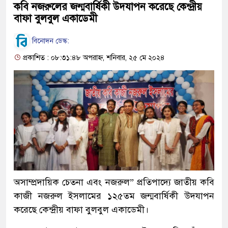
কবি নজরুলের জন্মবার্ষিকী উদযাপন করেছে কেন্দ্রীয়
বাফা বুলবুল একাডেমী
বিনোদন ডেস্ক:
প্রকাশিত : ০৮:৩১:৪৮ অপরাহ্ন, শনিবার, ২৫ মে ২০২৪
অসাম্প্রদায়িক চেতনা এবং নজরুল” প্রতিপাদ্যে জাতীয় কবি
কাজী নজরুল ইসলামের ১২৫তম জন্মবার্ষিকী উদযাপন
করেছে কেন্দ্রীয় বাফা বুলবুল একাডেমী।