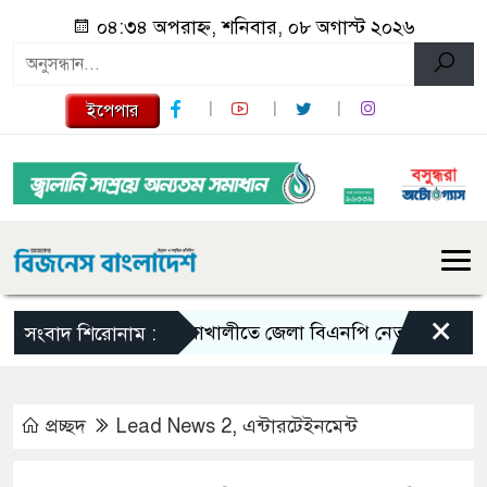
০৪:৩৪ অপরাহ্ন, শনিবার, ০৮ অগাস্ট ২০২৬
ইপেপার
×
নোয়াখালীতে জেলা বিএনপি নেতাকে লক্ষ্য করে গুলি 
সংবাদ শিরোনাম :
প্রচ্ছদ
Lead News 2
,
এন্টারটেইনমেন্ট