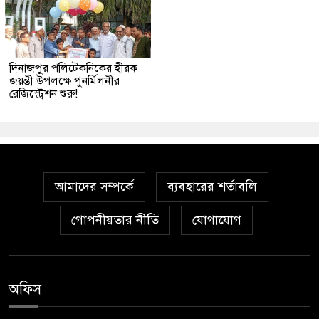
দিনাজপুর পলিটেকনিকের হীরক
জয়ন্তী উপলক্ষে পুনর্মিলনীর
রেজিস্ট্রেশন শুরু!
আমাদের সম্পর্কে
ব্যবহারের শর্তাবলি
গোপনীয়তার নীতি
যোগাযোগ
অফিস