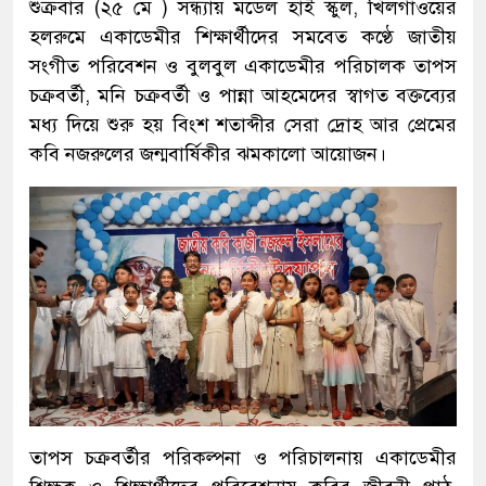
শুক্রবার (২৫ মে ) সন্ধ্যায় মডেল হাই স্কুল, খিলগাঁওয়ের
হলরুমে একাডেমীর শিক্ষার্থীদের সমবেত কণ্ঠে জাতীয়
সংগীত পরিবেশন ও বুলবুল একাডেমীর পরিচালক তাপস
চক্রবর্তী, মনি চক্রবর্তী ও পান্না আহমেদের স্বাগত বক্তব্যের
মধ্য দিয়ে শুরু হয় বিংশ শতাব্দীর সেরা দ্রোহ আর প্রেমের
কবি নজরুলের জন্মবার্ষিকীর ঝমকালো আয়োজন।
তাপস চক্রবর্তীর পরিকল্পনা ও পরিচালনায় একাডেমীর