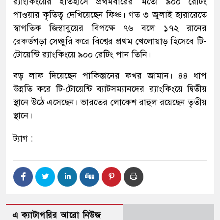
র‌্যাংকিংয়ের ইতিহাসে প্রথমবারের মতো ৯০০ রেটিং
পাওয়ার কৃতিত্ব দেখিয়েছেন ফিঞ্চ। গত ৩ জুলাই হারারেতে
স্বাগতিক জিম্বাবুয়ের বিপক্ষে ৭৬ বলে ১৭২ রানের
রেকর্ডগড়া সেঞ্চুরি করে বিশ্বের প্রথম খেলোয়াড় হিসেবে টি-
টোয়েন্টি র‌্যাংকিংয়ে ৯০০ রেটিং পান তিনি।
বড় লাফ দিয়েছেন পাকিস্তানের ফখর জামান। ৪৪ ধাপ
উন্নতি করে টি-টোয়েন্টি ব্যাটসম্যানদের র‌্যাংকিংয়ে দ্বিতীয়
স্থানে উঠে এসেছেন। ভারতের লোকেশ রাহুল রয়েছেন তৃতীয়
স্থানে।
ট্যাগ :
এ ক্যাটাগরির আরো নিউজ