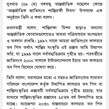
বুধবার (২৯ মে) বঙ্গবন্ধু আন্তর্জাতিক সম্মেলন কেন্দ্রে
‘আন্তর্জাতিক জাতিসংঘ শান্তিরক্ষী দিবস’ উপলক্ষে এক
অনুষ্ঠানে তিনি এ কথা বলেন।
প্রধানমন্ত্রী বলেন, শান্তিরক্ষা মিশন ছাড়াও অন্যান্য
আন্তর্জাতিক ফোরামগুলোতেও আমরা সক্রিয়ভাবে অংশগ্রহণ
ও অবদান রাখছি। ১৯৯৭ সালে আমরা জাতিসংঘে কালচার
অব পিস অর্থাৎ শান্তির সংস্কৃতি এই প্রস্তাব আমি উত্থাপন
করি; যা ১৯৯৯ সালে সর্বসম্মতিক্রমে গৃহীত হয়। পরবর্তীতে
জাতিসংঘ ২০০০ সালকে ইন্টারন্যাশনাল ইয়ার অব কালচার
অব পিস হিসেবে ঘোষণা করে।
তিনি বলেন, বরাবরের মতো এ বছরও জাতিসংঘের সাধারণ
পরিষদে বাংলাদেশ কর্তৃক উত্থাপিত কালচার অব পিস বা
শান্তিসংস্কৃতির প্রস্তাবটি সর্বসম্মতিক্রমে গৃহীত হয়েছে; যার
মাধ্যমে শান্তিসংস্কৃতির প্রস্তাবের ২৫তম বর্ষ উদযাপিত হতে
যাচ্ছে। অ্যাজেন্ডা ২০৩০ বাস্তবায়নে কালচার অব পিস