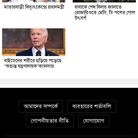
মাতারবাড়ী বিদ্যুৎকেন্দ্রে প্রধানমন্ত্রী
বাবাকে শেষ বিদায় জানাতে
রোজারিওতে মেসি, ডি পলের গোল
উৎসর্গ
বাইডেনের শরীরে ছড়িয়ে পড়েছে
‘অত্যন্ত যন্ত্রণাদায়ক’ক্যানসার
আমাদের সম্পর্কে
ব্যবহারের শর্তাবলি
গোপনীয়তার নীতি
যোগাযোগ