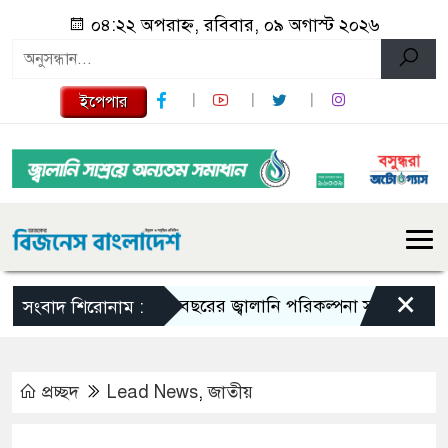
০৪:২২ অপরাহ্ন, রবিবার, ০৯ অগাস্ট ২০২৬
ইপেপার
×
১০ বছরের জ্বালানি পরিকল্পনা সংসদে তুলে ধরবে সরক
সংবাদ শিরোনাম :
প্রচ্ছদ
Lead News
,
জাতীয়