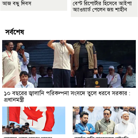
আজ বন্ধু দিবস
বেস্ট রিপোর্টার হিসেবে আইপা
অ্যাওয়ার্ড পেলেন জয় শাহীন
সর্বশেষ
১০ বছরের জ্বালানি পরিকল্পনা সংসদে তুলে ধরবে সরকার :
প্রধানমন্ত্রী