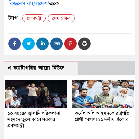
বিজনেস বাংলাদেশ/
একে
ট্যাগ :
প্রধানমন্ত্রী
শেখ হাসিনা
এ ক্যাটাগরির আরো নিউজ
১০ বছরের জ্বালানি পরিকল্পনা
কর্নেল অলি আহমদকে রাষ্ট্রপতি
সংসদে তুলে ধরবে সরকার :
প্রার্থী ঘোষণা ১১ দলীয় ঐক্যের
প্রধানমন্ত্রী