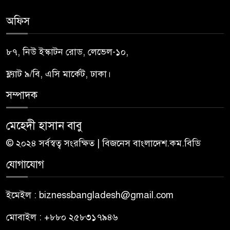
অফিস
৮৭, নিউ ইস্কাটন রোড, লেভেল-১০,
ফ্ল্যাট ৯/বি, এসি মার্কেট, ঢাকা।
সম্পাদক
মেহেদী হাসান বাবু
© ২০২৪ সর্বস্বত্ব সংরক্ষিত | বিজনেস বাংলাদেশ.কম.বিডি
যোগাযোগ
ইমেইল : biznessbangladesh@gmail.com
মোবাইল : +৮৮০ ২৫৮৩১৭৯৪৬