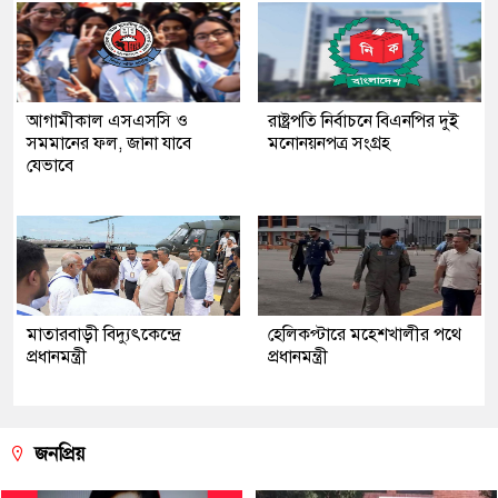
আগামীকাল এসএসসি ও
রাষ্ট্রপতি নির্বাচনে বিএনপির দুই
সমমানের ফল, জানা যাবে
মনোনয়নপত্র সংগ্রহ
যেভাবে
মাতারবাড়ী বিদ্যুৎকেন্দ্রে
হেলিকপ্টারে মহেশখালীর পথে
প্রধানমন্ত্রী
প্রধানমন্ত্রী
জনপ্রিয়