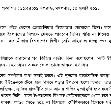
প্রকাশিত : ১১:৫৫:৩১ অপরাহ্ন, মঙ্গলবার, ১০ জুলাই ২০১৮
থেকে বেঁচে গেলেন ক্রোয়েশিয়ার ডিফেন্ডার ডোমাগো ভিদা। ফ
ালে ইংল্যান্ডের বিপক্ষে খেলতে পারবেন তিনি। শাস্তি না দিলেও
ফা। আগামীকাল বিশ্বকাপের দ্বিতীয় সেমি ফাইনালে ইংল্যান্ডের ম
রাশিয়াকে হারানোর পর ভিডিও বার্তায় ভিদা বলেছিলেন, ‘এটি ইউ
লছে না ইউক্রেন। তাহলে কোথা থেকে আসলো ইউক্রেন!
েনের সর্ম্পকের কথা সবাই জানে। এই দুদলের রাজনৈতিক অবস্থ
ায় ইউক্রেনকে টেনে এনে বিপদে পড়ার উপক্রম ছিলো ভিদার। তা
লেছিলেন, ফুটবল রাজনীতি টেনে আনায় শাস্তির মুখোমুখি হতে হবে 
ে পারেন তিনি। ফলে ইংল্যান্ডের বিপক্ষে সেমিফাইনালে খেলা হবে 
্রসন্ন থাকায় শাস্তির পেতে হচ্ছে না ভিদাকে। মৌখিকভাবে ভিদাকে স