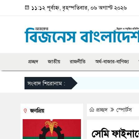
১১:১২ পূর্বাহ্ন, বৃহস্পতিবার, ০৬ অগাস্ট ২০২৬
প্রচ্ছদ
জাতীয়
রাজনীতি
অর্থ-বাজার-বাণিজ্য
সংবাদ শিরোনাম :
প্রচ্ছদ
স্পোর্টস
জনপ্রিয়
সেমি ফাইনা