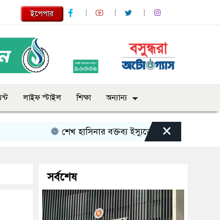
ইপেপার
ন্ট
লাইফ স্টাইল
শিক্ষা
অন্যান্য
×
শেখ হাসিনার বক্তব্য ইস্যুতে পররাষ্ট্র মন্ত্রণালয়ের বিবৃতি
সর্বশেষ