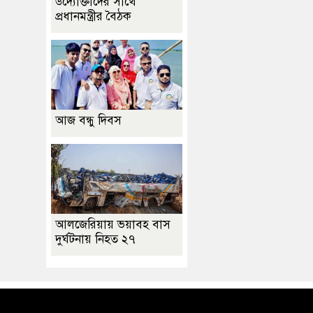
উদ্যোক্তাদের সাথে
প্রধানমন্ত্রীর বৈঠক
আজ বন্ধু দিবস
আলজেরিয়ায় ভয়াবহ বাস
দুর্ঘটনায় নিহত ২৭