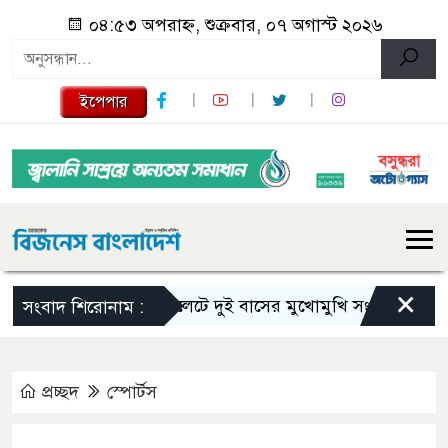
০৪:৫৩ অপরাহ্ন, শুক্রবার, ০৭ অগাস্ট ২০২৬
ইপেপার
×
সিলেটে দুই বাসের মুখোমুখি সংঘর্ষে নিহত বেড়ে
সংবাদ শিরোনাম :
প্রচ্ছদ
স্পোর্টস