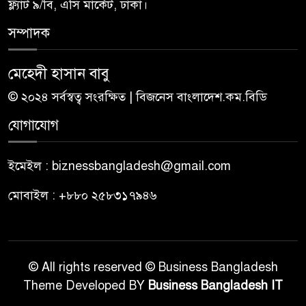
ফ্ল্যাট ৯/বি, এসি মার্কেট, ঢাকা।
সম্পাদক
মেহেদী হাসান বাবু
© ২০২৪ সর্বস্বত্ব সংরক্ষিত | বিজনেস বাংলাদেশ.কম.বিডি
যোগাযোগ
ইমেইল : biznessbangladesh@gmail.com
মোবাইল : +৮৮০ ২৫৮৩১৭৯৪৬
© All rights reserved © Business Bangladesh
Theme Developed BY
Business Bangladesh IT