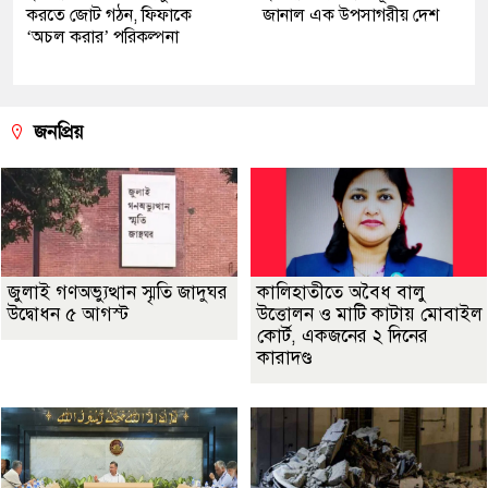
করতে জোট গঠন, ফিফাকে
জানাল এক উপসাগরীয় দেশ
‘অচল করার’ পরিকল্পনা
জনপ্রিয়
জুলাই গণঅভ্যুত্থান স্মৃতি জাদুঘর
কালিহাতীতে অবৈধ বালু
উদ্বোধন ৫ আগস্ট
উত্তোলন ও মাটি কাটায় মোবাইল
কোর্ট, একজনের ২ দিনের
কারাদণ্ড