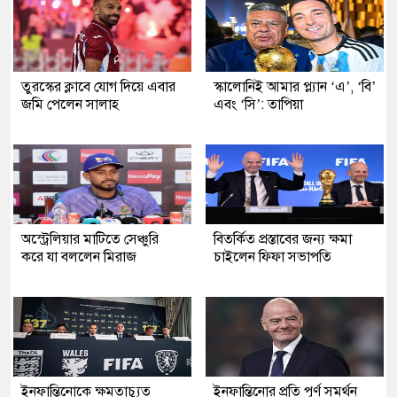
তুরস্কের ক্লাবে যোগ দিয়ে এবার
স্কালোনিই আমার প্ল্যান ‘এ’, ‘বি’
জমি পেলেন সালাহ
এবং ‘সি’: তাপিয়া
অস্ট্রেলিয়ার মাটিতে সেঞ্চুরি
বিতর্কিত প্রস্তাবের জন্য ক্ষমা
করে যা বললেন মিরাজ
চাইলেন ফিফা সভাপতি
ইনফান্তিনোকে ক্ষমতাচ্যুত
ইনফান্তিনোর প্রতি পূর্ণ সমর্থন