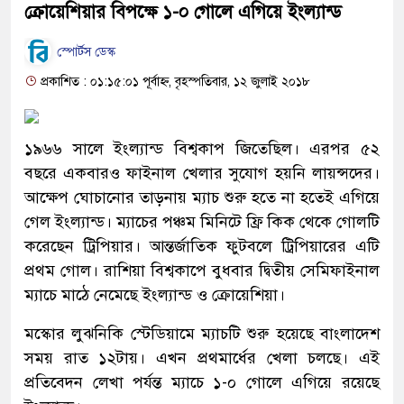
ক্রোয়েশিয়ার বিপক্ষে ১-০ গোলে এগিয়ে ইংল্যান্ড
স্পোর্টস ডেস্ক
প্রকাশিত : ০১:১৫:০১ পূর্বাহ্ন, বৃহস্পতিবার, ১২ জুলাই ২০১৮
১৯৬৬ সালে ইংল্যান্ড বিশ্বকাপ জিতেছিল। এরপর ৫২
বছরে একবারও ফাইনাল খেলার সুযোগ হয়নি লায়ন্সদের।
আক্ষেপ ঘোচানোর তাড়নায় ম্যাচ শুরু হতে না হতেই এগিয়ে
গেল ইংল্যান্ড। ম্যাচের পঞ্চম মিনিটে ফ্রি কিক থেকে গোলটি
করেছেন ট্রিপিয়ার। আন্তর্জাতিক ফুটবলে ট্রিপিয়ারের এটি
প্রথম গোল। রাশিয়া বিশ্বকাপে বুধবার দ্বিতীয় সেমিফাইনাল
ম্যাচে মাঠে নেমেছে ইংল্যান্ড ও ক্রোয়েশিয়া।
মস্কোর লুঝনিকি স্টেডিয়ামে ম্যাচটি শুরু হয়েছে বাংলাদেশ
সময় রাত ১২টায়। এখন প্রথমার্ধের খেলা চলছে। এই
প্রতিবেদন লেখা পর্যন্ত ম্যাচে ১-০ গোলে এগিয়ে রয়েছে