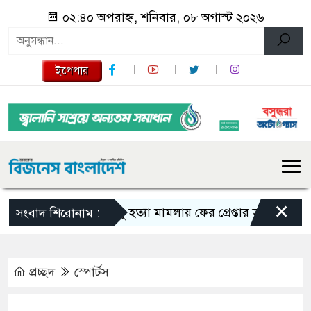
০২:৪০ অপরাহ্ন, শনিবার, ০৮ অগাস্ট ২০২৬
ইপেপার
×
তনু হত্যা মামলায় ফের গ্রেপ্তার সাবেক সেনাসদস্
সংবাদ শিরোনাম :
প্রচ্ছদ
স্পোর্টস