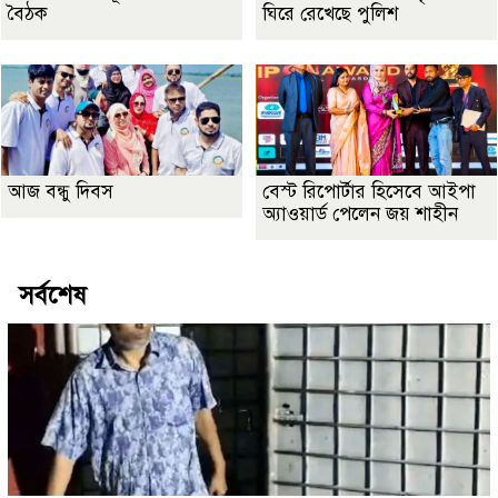
বৈঠক
ঘিরে রেখেছে পুলিশ
আজ বন্ধু দিবস
বেস্ট রিপোর্টার হিসেবে আইপা
অ্যাওয়ার্ড পেলেন জয় শাহীন
সর্বশেষ