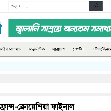
আইন আদালত
আন্তর্জাতিক
সারাদেশ
স্পোর্টস
এন্টারটেইনমে
ফ্রান্স-ক্রোয়েশিয়া ফাইনাল