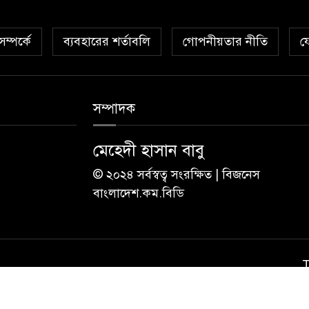
ম্পর্কে
ব্যবহারের শর্তাবলি
গোপনীয়তার নীতি
য
সম্পাদক
মেহেদী হাসান বাবু
© ২০২৪ সর্বস্বত্ব সংরক্ষিত | বিজনেস
বাংলাদেশ.কম.বিডি