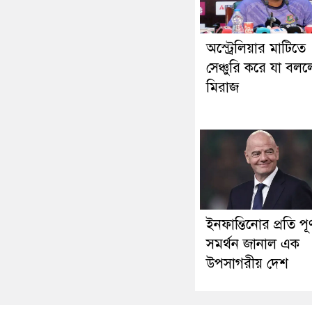
অস্ট্রেলিয়ার মাটিতে
সেঞ্চুরি করে যা বল
মিরাজ
ইনফান্তিনোর প্রতি পূর্
সমর্থন জানাল এক
উপসাগরীয় দেশ