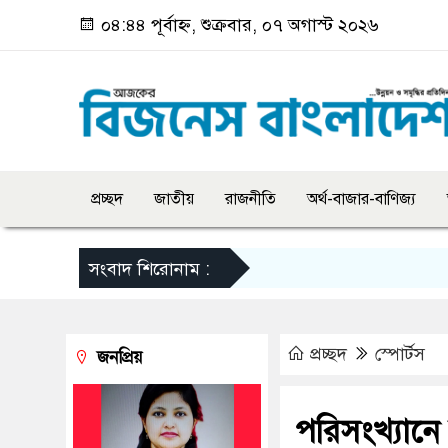
০৪:৪৪ পূর্বাহ্ন, শুক্রবার, ০৭ অগাস্ট ২০২৬
প্রচ্ছদ
জাতীয়
রাজনীতি
অর্থ-বাজার-বাণিজ্য
সংবাদ শিরোনাম :
প্রচ্ছদ
স্পোর্টস
জনপ্রিয়
পরিসংখ্যানে 