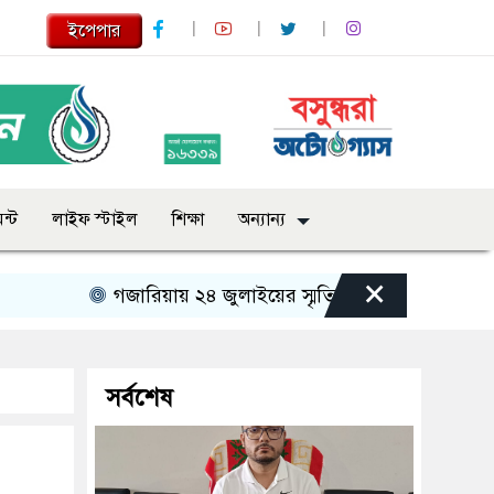
ইপেপার
ন্ট
লাইফ স্টাইল
শিক্ষা
অন্যান্য
×
গজারিয়ায় ২৪ জুলাইয়ের স্মৃতিচারণ: গুমের ভয়াবহ অভিজ্ঞ
সর্বশেষ