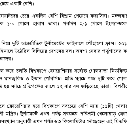
র চেয়ে একটি বেশি।
োয়াটদের চেয়ে একদিন বেশি বিশ্রাম পেয়েছে ফরাসিরা। মঙ্গলবা
কে ১-০ গোলে হারায় তারা। পরদিন ২-১ গোলে ইংল্যান্ডকে
িয়ে দুটি আন্তর্জাতিক টুর্নামেন্টের ফাইনালে পৌঁছালো ফ্রান্স। ২
ইনালে উঠেছিল দিদিয়ের দেশমের দল। অবশ্য সেবার পর্তুগালের ক
তাদের।
 করে চলতি বিশ্বকাপে ক্রোয়েশিয়ার সর্বোচ্চ গোলদাতা মিডফিল্ড
রিও মানজুকিচ ও ইভান পেরিসিচ। প্রতি ম্যাচে গড়ে দুটি করে গো
ন্ত ছয় ম্যাচে প্রতিপক্ষের জালে ১২ বার বল জড়িয়েছে তারা। বিপর
ে ক্রোয়েশিয়ার হয়ে বিশ্বকাপে সবচেয়ে বেশি ম্যাচ (১১টি) খেলার
 মদ্রিচ। টুর্নামেন্টে এখন পর্যন্ত সবচেয়ে পরিশ্রমী খেলোয়াড় ক্র
ংখ্যান অনুযায়ী এখন পর্যন্ত ৬৩ কিলোমিটার দৌড়েছেন এই মিডফিল