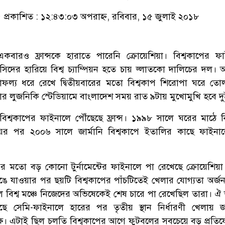
প্রকাশিত : ১২:৪৩:০৩ অপরাহ্ন, রবিবার, ১৫ জুলাই ২০১৮
বারও ফ্রান্সকে হারাতে পারেনি ক্রোয়েশিয়া। বিশ্বকাপের ফ
িদের হারিয়ে বিশ্ব চ্যাম্পিয়ন হতে চায় জ্লাতকো দালিচের দল। অ
সাফল্য ধরে রেখে দ্বিতীয়বারের মতো বিশ্বকাপ শিরোপা ঘরে তোলার
্কোর লুজনিকি স্টেডিয়ামে বাংলাদেশ সময় রাত ৯টায় মুখোমুখি হবে দ
িশ্বকাপের ফাইনালে পৌঁছেছে ফ্রান্স। ১৯৯৮ সালে ঘরের মাঠে 
য়ের পর ২০০৬ সালে জার্মানি বিশ্বকাপে ইতালির কাছে ফাইনা
ের মতো বড় কোনো টুর্নামেন্টের ফাইনালে পা রেখেছে ক্রোয়েশিয়
েঙে যাওয়ার পর ছয়টি বিশ্বকাপের পাঁচটিতেই খেলার যোগ্যতা অর্জ
ে বিশ্ব মঞ্চে নিজেদের অভিষেকেই শেষ চারে পা রেখেছিল তারা। 
র কাছে সেমি-ফাইনালে হারের পর তৃতীয় স্থান নির্ধারণী খেলায়
ক্ষে। এটাই ছিল চলতি বিশ্বকাপের আগে ফুটবলের সবচেয়ে বড় প্রতি