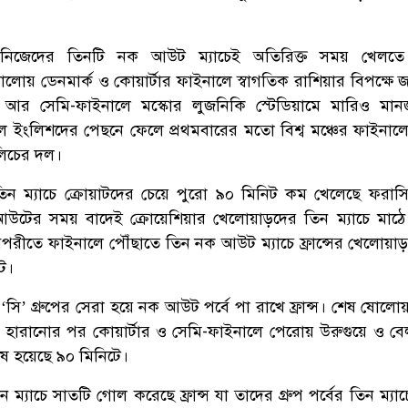
 নিজেদের তিনটি নক আউট ম্যাচেই অতিরিক্ত সময় খেলতে
োলোয় ডেনমার্ক ও কোয়ার্টার ফাইনালে স্বাগতিক রাশিয়ার বিপক্ষে
 আর সেমি-ফাইনালে মস্কোর লুজনিকি স্টেডিয়ামে মারিও মান
ে ইংলিশদের পেছনে ফেলে প্রথমবারের মতো বিশ্ব মঞ্চের ফাইনাল
লিচের দল।
ন ম্যাচে ক্রোয়াটদের চেয়ে পুরো ৯০ মিনিট কম খেলেছে ফরাসি
ুট আউটের সময় বাদেই ক্রোয়েশিয়ার খেলোয়াড়দের তিন ম্যাচে মাঠ
পরীতে ফাইনালে পৌঁছাতে তিন নক আউট ম্যাচে ফ্রান্সের খেলোয়াড়
ট।
‘সি’ গ্রুপের সেরা হয়ে নক আউট পর্বে পা রাখে ফ্রান্স। শেষ ষোলো
াকে হারানোর পর কোয়ার্টার ও সেমি-ফাইনালে পেরোয় উরুগুয়ে ও ব
 শেষ হয়েছে ৯০ মিনিটে।
ম্যাচে সাতটি গোল করেছে ফ্রান্স যা তাদের গ্রুপ পর্বের তিন ম্য