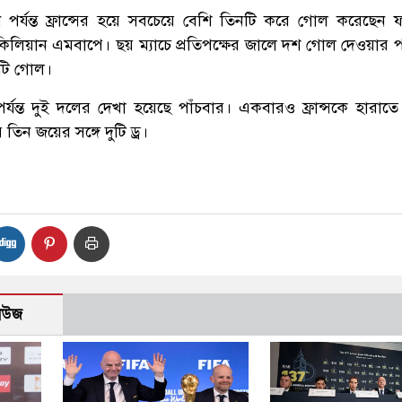
্যন্ত ফ্রান্সের হয়ে সবচেয়ে বেশি তিনটি করে গোল করেছেন ফ
কিলিয়ান এমবাপে। ছয় ম্যাচে প্রতিপক্ষের জালে দশ গোল দেওয়ার 
রটি গোল।
যন্ত দুই দলের দেখা হয়েছে পাঁচবার। একবারও ফ্রান্সকে হারাতে
তিন জয়ের সঙ্গে দুটি ড্র।
নিউজ