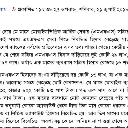
লাম
প্রকাশিত : ১০:৩৮:২৫ অপরাহ্ন, শনিবার, ২১ জুলাই ২০১
র চেয়ে মে মাসে মোবাইলভিত্তিক আর্থিক সেবায় (এমএফএস) সক্রি
কই সময়ে এমএফএস সেবা নিতে নিবন্ধিত হিসাব বেড়েছে সা
 ব্যাংকের সর্বশেষ প্রতিবেদনে এসব তথ্য পাওয়া গেছে। কেন্দ্রীয় 
র মে শেষে সক্রিয় এমএফএস হিসাব দাঁড়িয়েছে দুই কোটি ২৯ লাখ
 ৯৭ লাখ। অর্থাৎ এক মাসের ব্যবধানে সক্রিয় হিসাব বেড়েছে ১৬ শ
এমএফএস হিসাবের সংখ্যা দাঁড়িয়েছে ছয় কোটি ১৩ লাখ, যা এক 
। আলোচ্য সময়ে বেড়েছে মোট লেনদেনও। মে মাসে মোবাইল ব্য
 ৩২ হাজার ৮২২ কোটি ৮৩ লাখ টাকা। গত এক মাস আগে যা 
 লাখ টাকা। এক মাসের ব্যবধানে মোট লেনদেন বেড়েছে পাঁচ 
িয়ম অনুযায়ী কোনো অ্যাকাউন্ট থেকে টানা তিন মাস কোনো ধরনের
ভ বা নিষ্ক্রিয় অ্যাকাউন্ট হিসেবে বিবেচিত হয়। আর তিন মাসের মধ
িয় হিসেবে বিবেচিত। অবশ্য বড় কোনো অনিয়ম না পাওয়া গেলে অ্য