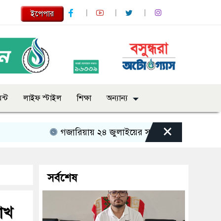
ইপেপার
ন্ট
লাইফ স্টাইল
শিক্ষা
অন্যান্য
×
গজারিয়ায় ২৪ জুলাইয়ের স্মৃতিচারণ: গুমের ভয়াবহ অভিজ
সর্বশেষ
াখ