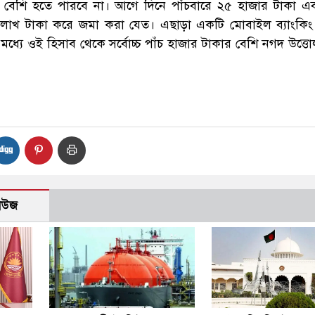
বেশি হতে পারবে না। আগে দিনে পাঁচবারে ২৫ হাজার টাকা এ
দেড় লাখ টাকা করে জমা করা যেত। এছাড়া একটি মোবাইল ব্যাংকিং
মধ্যে ওই হিসাব থেকে সর্বোচ্চ পাঁচ হাজার টাকার বেশি নগদ উত্ত
নিউজ