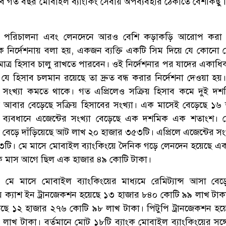
তবে গত বছর মোবাইল ব্যাংকিং সেবায় অপব্যবহার ঠেকাতে বেশকিছু নি
 পরিচালনা এবং লেনদেনে আরও বেশি কড়াকড়ি আরোপ করা 
এক নির্দেশনায় বলা হয়, একজন ব্যক্তি একটি সিম দিয়ে যে কোনো
মাত্র হিসাব চালু রাখতে পারবেন। ওই নির্দেশনার পর যাদের একাধি
 যে হিসাব চলমান রয়েছে তা দ্রুত বন্ধ করার নির্দেশনা দেওয়া হ
র সংখ্যা কমতে থাকে। গত এপ্রিলেও সক্রিয় হিসাব কমে দুই দ
 আবার বেড়েছে সক্রিয় হিসাবের সংখ্যা। এক মাসেই বেড়েছে ১৬
 ব্যবধানে এজেন্টের সংখ্যা বেড়েছে এক দশমিক এক শতাংশ। 
টা বেড়ে দাঁড়িয়েছে আট লাখ ২০ হাজার ৩৫৩টি। এপ্রিলে এজেন্টের সং
টি। মে মাসে মোবাইল ব্যাংকিংয়ে দৈনিক গড়ে লেনদেন হয়েছে এ
ক মাস আগে ছিল এক হাজার ৪৯ কোটি টাকা।
ে, মে মাসে মোবাইল ব্যাংকিংয়ের মাধ্যমে রেমিট্যান্স আসা বে
 ক্যাশ ইন ট্রানজেকশন হয়েছে ১৩ হাজার ৮৪০ কোটি ৯৯ লাখ টাকা
ছে ১২ হাজার ২৭৬ কোটি ৯৮ লাখ টাকা। পিটুপি ট্রানজেকশন হয়ে
াখ টাকা। বর্তমানে মোট ১৮টি ব্যাংক মোবাইল ব্যাংকিংয়ের সঙ্