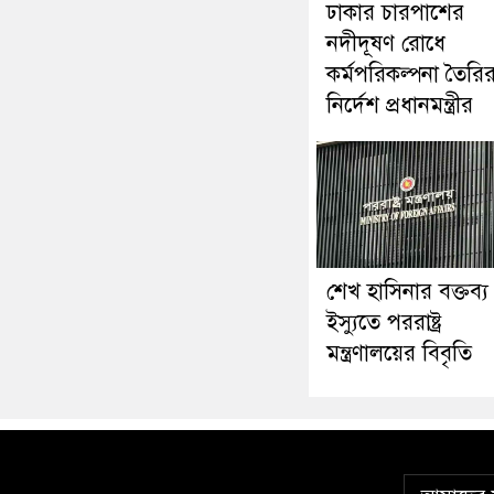
ঢাকার চারপাশের
নদীদূষণ রোধে
কর্মপরিকল্পনা তৈরি
নির্দেশ প্রধানমন্ত্রীর
শেখ হাসিনার বক্তব্য
ইস্যুতে পররাষ্ট্র
মন্ত্রণালয়ের বিবৃতি