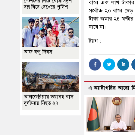
স্টেশনের নিচে বোমাসদৃশ
বারে এক লাখ টাকার 
বস্তু ঘিরে রেখেছে পুলিশ
সর্বোচ্চ ২০ বারে 
টাকা জমার ২৪ ঘণ্টার 
যাবে না।
ট্যাগ :
আজ বন্ধু দিবস
এ ক্যাটাগরির আরো 
আলজেরিয়ায় ভয়াবহ বাস
দুর্ঘটনায় নিহত ২৭