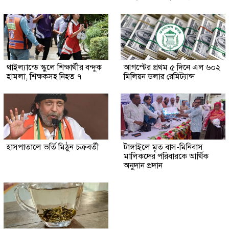
থাইল্যান্ডে স্কুলে শিক্ষার্থীর বন্দুক
আগস্টের প্রথম ৫ দিনে এল ৬০২
হামলা, শিক্ষকসহ নিহত ৭
মিলিয়ন ডলার রেমিট্যান্স
হাসপাতালে ভর্তি মিঠুন চক্রবর্তী
টাঙ্গাইলে মৃত বাস-মিনিবাস
মালিকদের পরিবারকে আর্থিক
অনুদান প্রদান