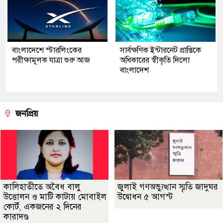
বাংলাদেশে স্টারলিংকের
সার্বক্ষণিক ইন্টারনেট প্রাপ্তিকে
পরীক্ষামূলক যাত্রা শুরু আজ
অধিকারের স্বীকৃতি দিলো
বাংলাদেশ
জনপ্রিয়
কালিহাতীতে অবৈধ বালু
জুলাই গণঅভ্যুত্থান স্মৃতি জাদুঘর
উত্তোলন ও মাটি কাটায় মোবাইল
উদ্বোধন ৫ আগস্ট
কোর্ট, একজনের ২ দিনের
কারাদণ্ড