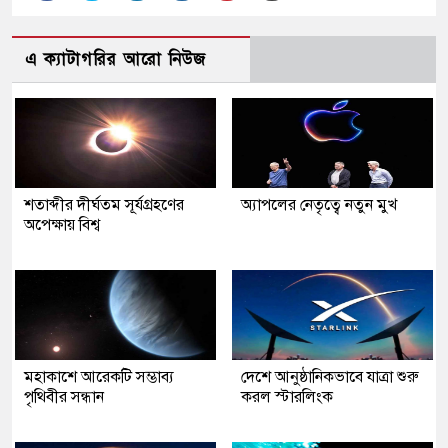
এ ক্যাটাগরির আরো নিউজ
শতাব্দীর দীর্ঘতম সূর্যগ্রহণের
অ্যাপলের নেতৃত্বে নতুন মুখ
অপেক্ষায় বিশ্ব
মহাকাশে আরেকটি সম্ভাব্য
দেশে আনুষ্ঠানিকভাবে যাত্রা শুরু
পৃথিবীর সন্ধান
করল স্টারলিংক