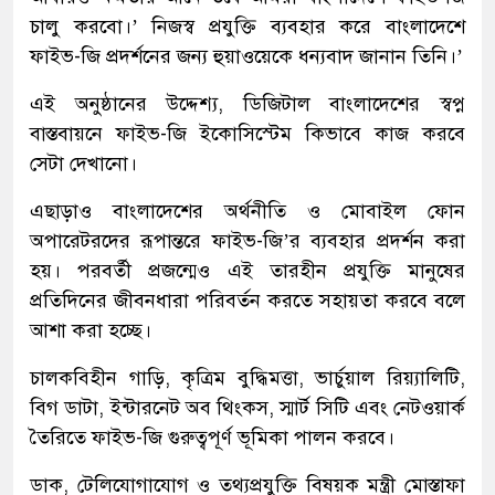
চালু করবো।’ নিজস্ব প্রযুক্তি ব্যবহার করে বাংলাদেশে
ফাইভ-জি প্রদর্শনের জন্য হুয়াওয়েকে ধন্যবাদ জানান তিনি।’
এই অনুষ্ঠানের উদ্দেশ্য, ডিজিটাল বাংলাদেশের স্বপ্ন
বাস্তবায়নে ফাইভ-জি ইকোসিস্টেম কিভাবে কাজ করবে
সেটা দেখানো।
এছাড়াও বাংলাদেশের অর্থনীতি ও মোবাইল ফোন
অপারেটরদের রূপান্তরে ফাইভ-জি’র ব্যবহার প্রদর্শন করা
হয়। পরবর্তী প্রজন্মেও এই তারহীন প্রযুক্তি মানুষের
প্রতিদিনের জীবনধারা পরিবর্তন করতে সহায়তা করবে বলে
আশা করা হচ্ছে।
চালকবিহীন গাড়ি, কৃত্রিম বুদ্ধিমত্তা, ভার্চুয়াল রিয়্যালিটি,
বিগ ডাটা, ইন্টারনেট অব থিংকস, স্মার্ট সিটি এবং নেটওয়ার্ক
তৈরিতে ফাইভ-জি গুরুত্বপূর্ণ ভূমিকা পালন করবে।
ডাক, টেলিযোগাযোগ ও তথ্যপ্রযুক্তি বিষয়ক মন্ত্রী মোস্তাফা