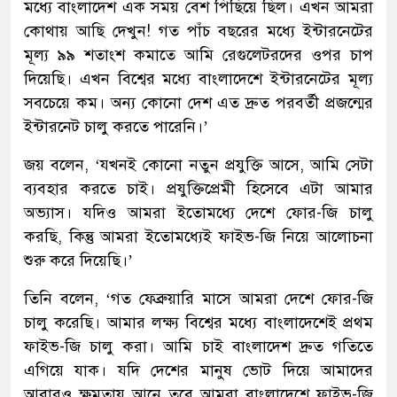
মধ্যে বাংলাদেশ এক সময় বেশ পিছিয়ে ছিল। এখন আমরা
কোথায় আছি দেখুন! গত পাঁচ বছরের মধ্যে ইন্টারনেটের
মূল্য ৯৯ শতাংশ কমাতে আমি রেগুলেটরদের ওপর চাপ
দিয়েছি। এখন বিশ্বের মধ্যে বাংলাদেশে ইন্টারনেটের মূল্য
সবচেয়ে কম। অন্য কোনো দেশ এত দ্রুত পরবর্তী প্রজন্মের
ইন্টারনেট চালু করতে পারেনি।’
জয় বলেন, ‘যখনই কোনো নতুন প্রযুক্তি আসে, আমি সেটা
ব্যবহার করতে চাই। প্রযুক্তিপ্রেমী হিসেবে এটা আমার
অভ্যাস। যদিও আমরা ইতোমধ্যে দেশে ফোর-জি চালু
করছি, কিন্তু আমরা ইতোমধ্যেই ফাইভ-জি নিয়ে আলোচনা
শুরু করে দিয়েছি।’
তিনি বলেন, ‘গত ফেব্রুয়ারি মাসে আমরা দেশে ফোর-জি
চালু করেছি। আমার লক্ষ্য বিশ্বের মধ্যে বাংলাদেশেই প্রথম
ফাইভ-জি চালু করা। আমি চাই বাংলাদেশ দ্রুত গতিতে
এগিয়ে যাক। যদি দেশের মানুষ ভোট দিয়ে আমাদের
আবারও ক্ষমতায় আনে তবে আমরা বাংলাদেশে ফাইভ-জি