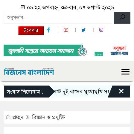
০৬:২২ অপরাহ্ন, শুক্রবার, ০৭ অগাস্ট ২০২৬
ইপেপার
×
সিলেটে দুই বাসের মুখোমুখি সংঘর্ষে নিহত বেড়ে
সংবাদ শিরোনাম :
প্রচ্ছদ
বিজ্ঞান ও প্রযুক্তি