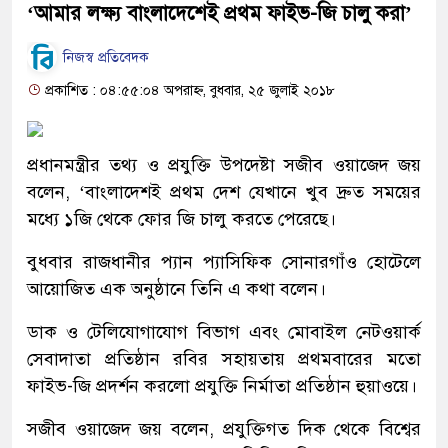
‘আমার লক্ষ্য বাংলাদেশেই প্রথম ফাইভ-জি চালু করা’
নিজস্ব প্রতিবেদক
প্রকাশিত : ০৪:৫৫:০৪ অপরাহ্ন, বুধবার, ২৫ জুলাই ২০১৮
প্রধানমন্ত্রীর তথ্য ও প্রযুক্তি উপদেষ্টা সজীব ওয়াজেদ জয়
বলেন, ‘বাংলাদেশই প্রথম দেশ যেখানে খুব দ্রুত সময়ের
মধ্যে ১জি থেকে ফোর জি চালু করতে পেরেছে।
বুধবার রাজধানীর প্যান প্যাসিফিক সোনারগাঁও হোটেলে
আয়োজিত এক অনুষ্ঠানে তিনি এ কথা বলেন।
ডাক ও টেলিযোগাযোগ বিভাগ এবং মোবাইল নেটওয়ার্ক
সেবাদাতা প্রতিষ্ঠান রবির সহায়তায় প্রথমবারের মতো
ফাইভ-জি প্রদর্শন করলো প্রযুক্তি নির্মাতা প্রতিষ্ঠান হুয়াওয়ে।
সজীব ওয়াজেদ জয় বলেন, প্রযুক্তিগত দিক থেকে বিশ্বের