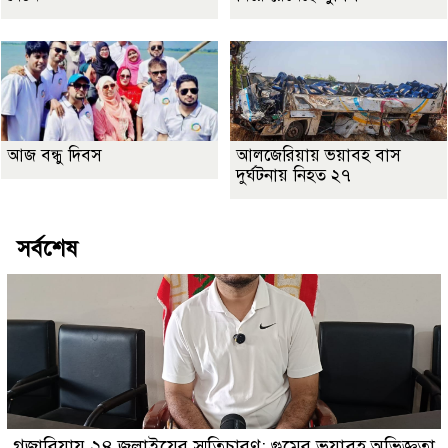
আজ বন্ধু দিবস
আলজেরিয়ায় ভয়াবহ বাস
দুর্ঘটনায় নিহত ২৭
সর্বশেষ
গজারিয়ায় ২৪ জুলাইয়ের স্মৃতিচারণ: গুমের ভয়াবহ অভিজ্ঞতা