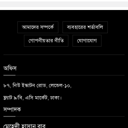
আমাদের সম্পর্কে
ব্যবহারের শর্তাবলি
গোপনীয়তার নীতি
যোগাযোগ
অফিস
৮৭, নিউ ইস্কাটন রোড, লেভেল-১০,
ফ্ল্যাট ৯/বি, এসি মার্কেট, ঢাকা।
সম্পাদক
মেহেদী হাসান বাবু