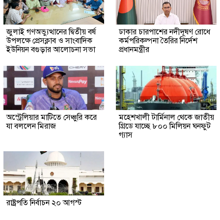
জুলাই গণঅভ্যুত্থানের দ্বিতীয় বর্ষ
ঢাকার চারপাশের নদীদূষণ রোধে
উপলক্ষে প্রেসক্লাব ও সাংবাদিক
কর্মপরিকল্পনা তৈরির নির্দেশ
ইউনিয়ন বগুড়ার আলোচনা সভা
প্রধানমন্ত্রীর
অস্ট্রেলিয়ার মাটিতে সেঞ্চুরি করে
মহেশখালী টার্মিনাল থেকে জাতীয়
যা বললেন মিরাজ
গ্রিডে যাচ্ছে ৮০০ মিলিয়ন ঘনফুট
গ্যাস
রাষ্ট্রপতি নির্বাচন ২০ আগস্ট