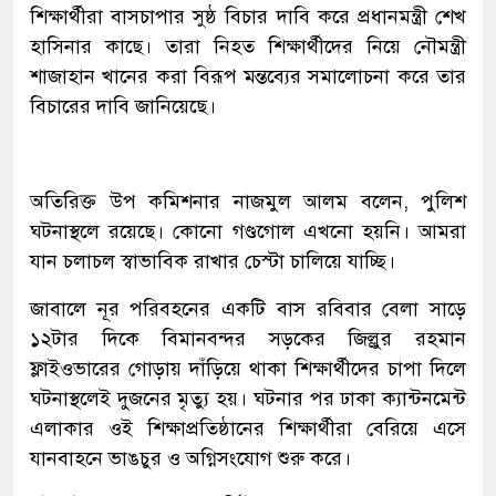
শিক্ষার্থীরা বাসচাপার সুষ্ঠ বিচার দাবি করে প্রধানমন্ত্রী শেখ
হাসিনার কাছে। তারা নিহত শিক্ষার্থীদের নিয়ে নৌমন্ত্রী
শাজাহান খানের করা বিরূপ মন্তব্যের সমালোচনা করে তার
বিচারের দাবি জানিয়েছে।
অতিরিক্ত উপ কমিশনার নাজমুল আলম বলেন, পুলিশ
ঘটনাস্থলে রয়েছে। কোনো গণ্ডগোল এখনো হয়নি। আমরা
যান চলাচল স্বাভাবিক রাখার চেস্টা চালিয়ে যাচ্ছি।
জাবালে নূর পরিবহনের একটি বাস রবিবার বেলা সাড়ে
১২টার দিকে বিমানবন্দর সড়কের জিল্লুর রহমান
ফ্লাইওভারের গোড়ায় দাঁড়িয়ে থাকা শিক্ষার্থীদের চাপা দিলে
ঘটনাস্থলেই দুজনের মৃত্যু হয়। ঘটনার পর ঢাকা ক্যান্টনমেন্ট
এলাকার ওই শিক্ষাপ্রতিষ্ঠানের শিক্ষার্থীরা বেরিয়ে এসে
যানবাহনে ভাঙচুর ও অগ্নিসংযোগ শুরু করে।