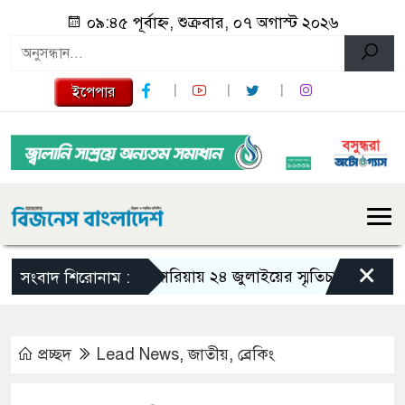
০৯:৪৫ পূর্বাহ্ন, শুক্রবার, ০৭ অগাস্ট ২০২৬
ইপেপার
×
গজারিয়ায় ২৪ জুলাইয়ের স্মৃতিচারণ: গুমের ভয়
সংবাদ শিরোনাম :
প্রচ্ছদ
Lead News
,
জাতীয়
,
ব্রেকিং