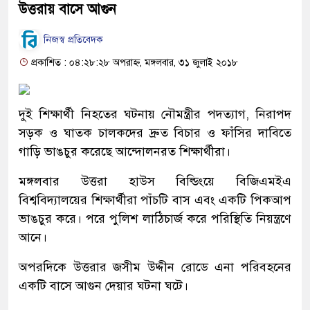
উত্তরায় বাসে আগুন
নিজস্ব প্রতিবেদক
প্রকাশিত : ০৪:২৮:২৮ অপরাহ্ন, মঙ্গলবার, ৩১ জুলাই ২০১৮
দুই শিক্ষার্থী নিহতের ঘটনায় নৌমন্ত্রীর পদত্যাগ, নিরাপদ
সড়ক ও ঘাতক চালকদের দ্রুত বিচার ও ফাঁসির দাবিতে
গাড়ি ভাঙচুর করেছে আন্দোলনরত শিক্ষার্থীরা।
মঙ্গলবার উত্তরা হাউস বিল্ডিংয়ে বিজিএমইএ
বিশ্ববিদ্যালয়ের শিক্ষার্থীরা পাঁচটি বাস এবং একটি পিকআপ
ভাঙচুর করে। পরে পুলিশ লাঠিচার্জ করে পরিস্থিতি নিয়ন্ত্রণে
আনে।
অপরদিকে উত্তরার জসীম উদ্দীন রোডে এনা পরিবহনের
একটি বাসে আগুন দেয়ার ঘটনা ঘটে।