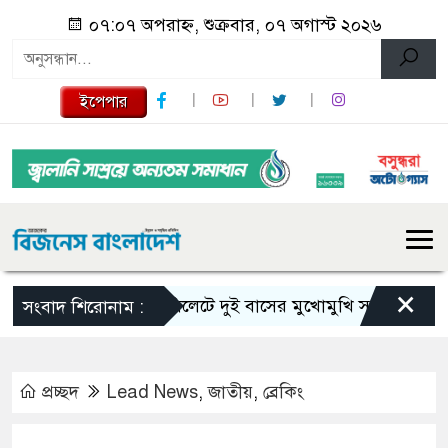
০৭:০৭ অপরাহ্ন, শুক্রবার, ০৭ অগাস্ট ২০২৬
ইপেপার
×
সিলেটে দুই বাসের মুখোমুখি সংঘর্ষে নিহত বেড়
সংবাদ শিরোনাম :
প্রচ্ছদ
Lead News
,
জাতীয়
,
ব্রেকিং