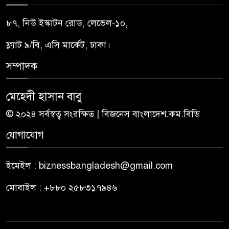
৮৭, নিউ ইস্কাটন রোড, লেভেল-১০,
ফ্ল্যাট ৯/বি, এসি মার্কেট, ঢাকা।
সম্পাদক
মেহেদী হাসান বাবু
© ২০২৪ সর্বস্বত্ব সংরক্ষিত | বিজনেস বাংলাদেশ.কম.বিডি
যোগাযোগ
ইমেইল : biznessbangladesh@gmail.com
মোবাইল : +৮৮০ ২৫৮৩১৭৯৪৬