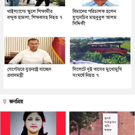
থাইল্যান্ডে স্কুলে শিক্ষার্থীর
বিমানের পরিচালক হলেন
বন্দুক হামলা, শিক্ষকসহ নিহত ৭
যুগ্মসচিব মাহবুবুল আলম
সিদ্দিকী
সেপ্টেম্বরে যুক্তরাষ্ট্র যাচ্ছেন
সিলেটে দুই বাসের মুখোমুখি
প্রধানমন্ত্রী
সংঘর্ষে নিহত ৭
জনপ্রিয়