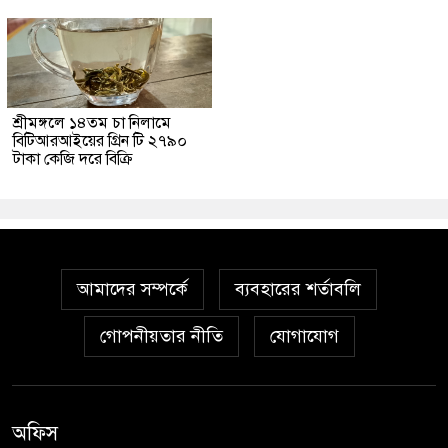
শ্রীমঙ্গলে ১৪তম চা নিলামে
বিটিআরআইয়ের গ্রিন টি ২৭৯০
টাকা কেজি দরে বিক্রি
আমাদের সম্পর্কে
ব্যবহারের শর্তাবলি
গোপনীয়তার নীতি
যোগাযোগ
অফিস