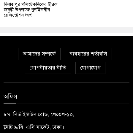
দিনাজপুর পলিটেকনিকের হীরক
জয়ন্তী উপলক্ষে পুনর্মিলনীর
রেজিস্ট্রেশন শুরু!
আমাদের সম্পর্কে
ব্যবহারের শর্তাবলি
গোপনীয়তার নীতি
যোগাযোগ
অফিস
৮৭, নিউ ইস্কাটন রোড, লেভেল-১০,
ফ্ল্যাট ৯/বি, এসি মার্কেট, ঢাকা।