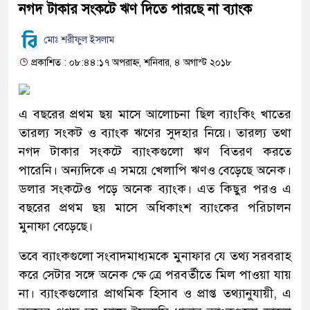
নগদ টাকার সংকটে ঋণ দিতে পারছে না ব্যাংক
মোঃ শরীফুল ইসলাম
প্রকাশিত : ০৮:৪৪:১৭ অপরাহ্ন, শনিবার, ৪ অগাস্ট ২০১৮
এ বছরের প্রথম ছয় মাসে আলোচনা ছিল ব্যাংকিং খাতের
তারল্য সংকট ও ব্যাংক ঋণের সুদহার নিয়ে। তারল্য তথা
নগদ টাকার সংকটে ব্যাংকগুলো ঋণ বিতরণ করতে
পারেনি। অন্যদিকে এ সময়ে খেলাপি ঋণও বেড়েছে অনেক।
ডলার সংকটেও পড়ে অনেক ব্যাংক। এত কিছুর পরও এ
বছরের প্রথম ছয় মাসে অধিকাংশ ব্যাংকের পরিচালন
মুনাফা বেড়েছে।
তবে ব্যাংকগুলো সংবাদমাধ্যমকে মুনাফার যে তথ্য সরবরাহ
করে সেটার সঙ্গে অনেক ক্ষে ত্রে পরবর্তীতে মিল পাওয়া যায়
না। ব্যাংকগুলোর প্রাথমিক হিসাব ও প্রাপ্ত তথ্যানুযায়ী, এ