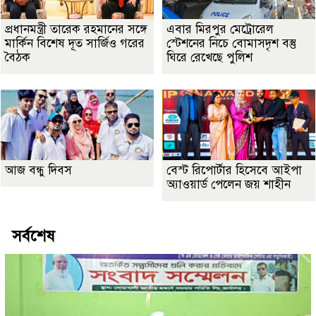
প্রধানমন্ত্রী তারেক রহমানের সঙ্গে
এবার মিরপুর মেট্রোরেল
মার্কিন বিশেষ দূত সার্জিও গরের
স্টেশনের নিচে বোমাসদৃশ বস্তু
বৈঠক
ঘিরে রেখেছে পুলিশ
আজ বন্ধু দিবস
বেস্ট রিপোর্টার হিসেবে আইপা
অ্যাওয়ার্ড পেলেন জয় শাহীন
সর্বশেষ