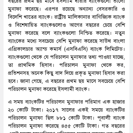
বছরের প্রথম ছয় মাসে ইসলামি ধারার ব্যাংকগুলো ভালো
মুনাফা করেছে। এরপর রয়েছে অন্যান্য বেসরকারি ও
বিদেশি খাতের ব্যাংক। রাষ্ট্রীয় মালিকানার বাণিজ্যিক ব্যাংক
ও বিশেষায়িত ব্যাংকগুলোও আগের বছরের চেয়ে বেশি
মুনাফা করেছে বলে ব্যাংকগুলো নিশ্চিত করেছে। নতুন
ব্যাংকের মধ্যে সবচেয়ে বেশি মুনাফা করেছে সাউথ বাংলা
এগ্রিকালচার অ্যান্ড কমার্স (এসবিএসি) ব্যাংক লিমিটেড।
ব্যাংকগুলো থেকে যে পরিচালন মুনাফার তথ্য পাওয়া যাচ্ছে,
তা প্রাথমিক হিসাব। পরিচালন মুনাফা থেকে কর,
প্রভিশনসহ অনেক কিছু বাদ দিয়ে প্রকৃত মুনাফা হিসাব করা
হবে। জানা গেছে, এ বছরের প্রথম ছয় মাসে সবচেয়ে বেশি
পরিচালন মুনাফা করেছে ইসলামী ব্যাংক।
এ সময় ব্যাংকটির পরিচালন মুনাফার পরিমাণ এক হাজার
২০ কোটি টাকা। ২০১৭ সালের একই সময়ে ব্যাংকটির
পরিচালন মুনাফা ছিল ৮৮১ কোটি টাকা। পূবালী ব্যাংক
পরিচালন মুনাফা করেছে ৪৫৫ কোটি টাকা। গত বছরের