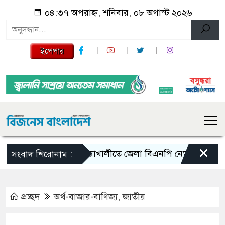
০৪:৩৭ অপরাহ্ন, শনিবার, ০৮ অগাস্ট ২০২৬
ইপেপার
×
নোয়াখালীতে জেলা বিএনপি নেতাকে লক্ষ্য করে গুলি
সংবাদ শিরোনাম :
প্রচ্ছদ
অর্থ-বাজার-বাণিজ্য
,
জাতীয়