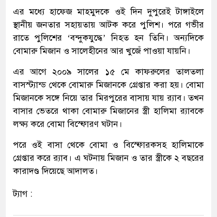
এর মধ্যে হাফেজ মাহমুদকে ওই দিন দুপুরেই টাঙ্গাইলে
স্থানীয় জনতার সহায়তায় আটক করে পুলিশ। পরে গভীর
রাতে পুলিশের ‘বন্দুকযুদ্ধে’ নিহত হন তিনি। অন্যদিকে
বোমারু মিজান ও সালেহীনের আর খুজেঁ পাওয়া যায়নি।
এর আগে ২০০৯ সালের ১৫ মে কাফরুলের তালতলা
বাসস্ট্যান্ড থেকে বোমারু মিজানকে গ্রেপ্তার করা হয়। বোমা
মিজানকে সঙ্গে নিয়ে তার মিরপুরের বাসায় যায় র‌্যাব। তখন
বাসার ভেতরে থাকা বোমারু মিজানের স্ত্রী হালিমা র‌্যাবকে
লক্ষ্য করে বোমা বিস্ফোরণ ঘটান।
পরে ওই বাসা থেকে বোমা ও বিস্ফোরকসহ হালিমাকে
গ্রেপ্তার করে র‌্যাব। এ ঘটনায় মিজান ও তার স্ত্রীকে ২ বছরের
কারাদণ্ড দিয়েছে আদালত।
ট্যাগ :