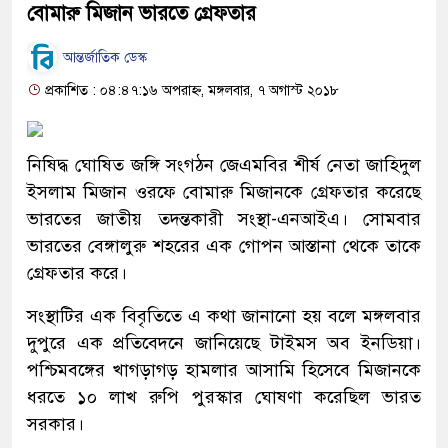
বোমারু মিজান ভারতে গ্রেফতার
আন্তর্জাতিক ডেস্ক
প্রকাশিত : ০৪:৪৭:১৬ অপরাহ্ন, মঙ্গলবার, ৭ অগাস্ট ২০১৮
নিষিদ্ধ ঘোষিত জঙ্গি সংগঠন জেএমবির শীর্ষ নেতা জাহিদুল
ইসলাম মিজান ওরফে বোমারু মিজানকে গ্রেফতার করেছে
ভারতের জাতীয় তদন্তকারী সংস্থা-এনআইএ। সোমবার
ভারতের বেঙ্গালুরু শহরের এক গোপন আস্তানা থেকে তাকে
গ্রেফতার করে।
সংস্থাটির এক বিবৃতিতে এ কথা জানানো হয় বলে মঙ্গলবার
দুপুরে এক প্রতিবেদনে জানিয়েছে টাইমস অব ইনডিয়া।
পশ্চিমবঙ্গের খাগড়াগড় হামলার আসামি হিসেবে মিজানকে
ধরতে ১০ লাখ রুপি পুরস্কার ঘোষণা করেছিল ভারত
সরকার।