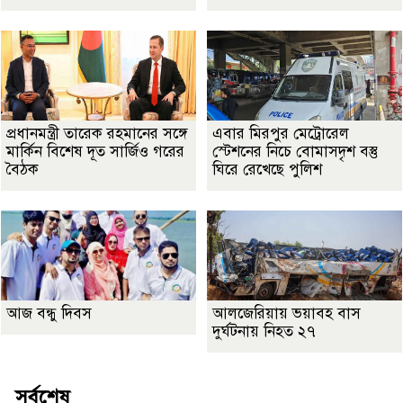
প্রধানমন্ত্রী তারেক রহমানের সঙ্গে
এবার মিরপুর মেট্রোরেল
মার্কিন বিশেষ দূত সার্জিও গরের
স্টেশনের নিচে বোমাসদৃশ বস্তু
বৈঠক
ঘিরে রেখেছে পুলিশ
আজ বন্ধু দিবস
আলজেরিয়ায় ভয়াবহ বাস
দুর্ঘটনায় নিহত ২৭
সর্বশেষ