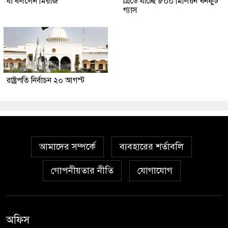
যা বললেন মিরাজ
গ্রিডে যাচ্ছে ৮০০ মিলিয়ন ঘনফুট
গ্যাস
রাষ্ট্রপতি নির্বাচন ২০ আগস্ট
আমাদের সম্পর্কে
ব্যবহারের শর্তাবলি
গোপনীয়তার নীতি
যোগাযোগ
অফিস