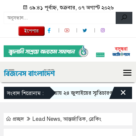
০৯:৪১ পূর্বাহ্ন, শুক্রবার, ০৭ অগাস্ট ২০২৬
ইপেপার
×
গজারিয়ায় ২৪ জুলাইয়ের স্মৃতিচারণ: গুমের ভয়াবহ
সংবাদ শিরোনাম :
প্রচ্ছদ
Lead News
,
আন্তর্জাতিক
,
ব্রেকিং