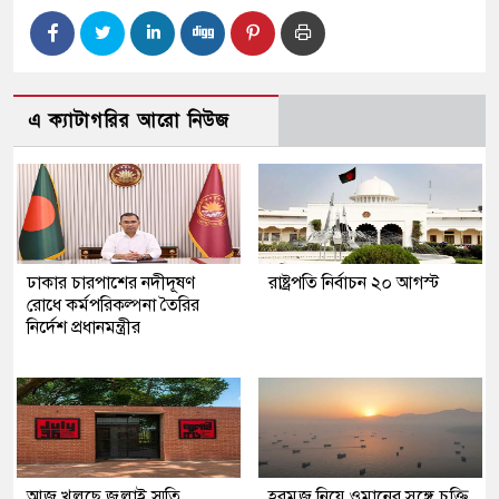
এ ক্যাটাগরির আরো নিউজ
ঢাকার চারপাশের নদীদূষণ
রাষ্ট্রপতি নির্বাচন ২০ আগস্ট
রোধে কর্মপরিকল্পনা তৈরির
নির্দেশ প্রধানমন্ত্রীর
আজ খুলছে জুলাই স্মৃতি
হরমুজ নিয়ে ওমানের সঙ্গে চুক্তি