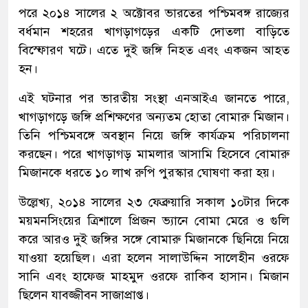
পরে ২০১৪ সালের ২ অক্টোবর ভারতের পশ্চিমবঙ্গ রাজ্যের
বর্ধমান শহরের খাগড়াগড়ের একটি দোতলা বাড়িতে
বিস্ফোরণ ঘটে। এতে দুই জঙ্গি নিহত এবং একজন আহত
হন।
এই ঘটনার পর ভারতীয় সংস্থা এনআইএ জানতে পারে,
খাগড়াগড়ে জঙ্গি প্রশিক্ষণের অন্যতম হোতা বোমারু মিজান।
তিনি পশ্চিমবঙ্গে অবস্থান নিয়ে জঙ্গি কার্যক্রম পরিচালনা
করছেন। পরে খাগড়াগড় মামলার আসামি হিসেবে বোমারু
মিজানকে ধরতে ১০ লাখ রুপি পুরস্কার ঘোষণা করা হয়।
উল্লেখ্য, ২০১৪ সালের ২৩ ফেব্রুয়ারি সকাল ১০টার দিকে
ময়মনসিংয়ের ত্রিশালে প্রিজন ভ্যানে বোমা মেরে ও গুলি
করে আরও দুই জঙ্গির সঙ্গে বোমারু মিজানকে ছিনিয়ে নিয়ে
যাওয়া হয়েছিল। এরা হলেন সালাউদ্দিন সালেহীন ওরফে
সানি এবং হাফেজ মাহমুদ ওরফে রাকিব হাসান। মিজান
ছিলেন যাবজ্জীবন সাজাপ্রাপ্ত।