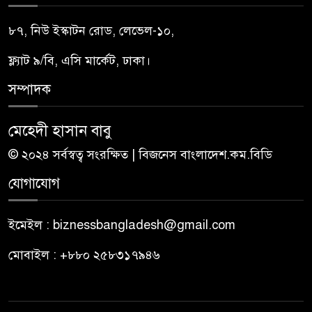
৮৭, নিউ ইস্কাটন রোড, লেভেল-১০,
ফ্ল্যাট ৯/বি, এসি মার্কেট, ঢাকা।
সম্পাদক
মেহেদী হাসান বাবু
© ২০২৪ সর্বস্বত্ব সংরক্ষিত | বিজনেস বাংলাদেশ.কম.বিডি
যোগাযোগ
ইমেইল : biznessbangladesh@gmail.com
মোবাইল : +৮৮০ ২৫৮৩১৭৯৪৬