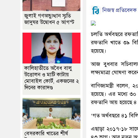
নিজস্ব প্রতিবেদক
জুলাই গণঅভ্যুত্থান স্মৃতি
জাদুঘর উদ্বোধন ৫ আগস্ট
চলতি অর্থবছরে রফতানি 
রফতানি খাতে ৩৯ বিল
হয়েছে।
আজ বুধবার সচিবালয়
কালিহাতীতে অবৈধ বালু
লক্ষ্যমাত্রা ঘোষণা কর
উত্তোলন ও মাটি কাটায়
মোবাইল কোর্ট, একজনের ২
বাণিজ্যমন্ত্রী বলে
দিনের কারাদণ্ড
হয়েছে। এর মধ্যে ৩০
রফতানি আয় হয়েছে ৪
‘গত অর্থবছরে ৪১ বিলিয়
এছাড়া ২০১৭-১৮ সালে
বেসরকারি খাতের শীর্ষ
৪৩ ভাগ। আর নতুন অর্