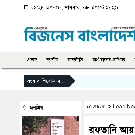
০২:২৪ অপরাহ্ন, শনিবার, ০৮ অগাস্ট ২০২৬
প্রচ্ছদ
জাতীয়
রাজনীতি
অর্থ-বাজার-বাণিজ্য
সংবাদ শিরোনাম :
প্রচ্ছদ
Lead Ne
জনপ্রিয়
রফতানি আয় 