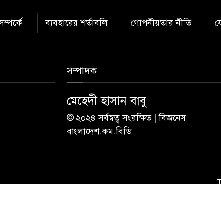
ম্পর্কে
ব্যবহারের শর্তাবলি
গোপনীয়তার নীতি
য
সম্পাদক
মেহেদী হাসান বাবু
© ২০২৪ সর্বস্বত্ব সংরক্ষিত | বিজনেস
বাংলাদেশ.কম.বিডি