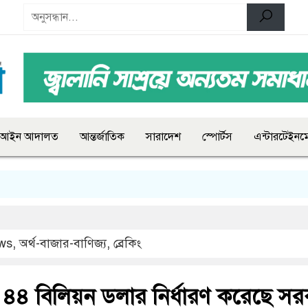
আইন আদালত
আন্তর্জাতিক
সারাদেশ
স্পোর্টস
এন্টারটেইনমে
ws
,
অর্থ-বাজার-বাণিজ্য
,
ব্রেকিং
৪৪ বিলিয়ন ডলার নির্ধারণ করেছে সর