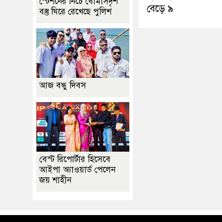
স্টেশনের নিচে বোমাসদৃশ
বেড়ে ৯
বস্তু ঘিরে রেখেছে পুলিশ
আজ বন্ধু দিবস
বেস্ট রিপোর্টার হিসেবে
আইপা অ্যাওয়ার্ড পেলেন
জয় শাহীন