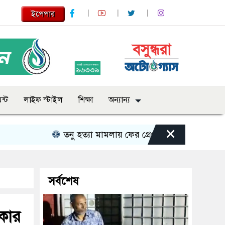
ইপেপার
ন্ট
লাইফ স্টাইল
শিক্ষা
অন্যান্য
×
তনু হত্যা মামলায় ফের গ্রেপ্তার সাবেক সেনাসদস্য হাফ
সর্বশেষ
কার