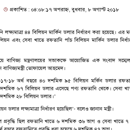
প্রকাশিত : ০৪:০৮:১৭ অপরাহ্ন, বুধবার, ৮ অগাস্ট ২০১৮
লক্ষ্যমাত্রা ৪৪ বিলিয়ন মার্কিন ডলার নির্ধারণ করা হয়েছে। এর মধ
িয়ন এবং সেবা খাতে রফতানি পাঁচ বিলিয়ন মার্কিন ডলার নির্ধ
ে বাণিজ্য মন্ত্রণালয়ের সভাকক্ষে আয়োজিত এক সংবাদ সম্ম
েন বাণিজ্যমন্ত্রী তোফায়েল আহমেদ।
ন, ২০১৭-১৮ অর্থ বছরে ৪০ দশমিক ৯৫ বিলিয়ন মর্কিন ডলার রফ
 দশমিক ৬৭ বিলিয়ন ডলার এসেছে পণ্য রফতানি থেকে। সেবা খ
 দশমিক ২৮ বিলিয়ন ডলার।’
ন ডলার লক্ষ্যমাত্রা নির্ধারণ হয়েছিল’- বলেও জানান মন্ত্রী।
 প্রবৃদ্ধি ছিল রফতানি খাতে ৬ দশমিক ৩৬ ভাগ ও সেবা খাতে 
থ বছরে রফতানিতে প্রবৃদ্ধি ধরা হয়েছে ৬ দশমিক ৪৭ ভাগ।