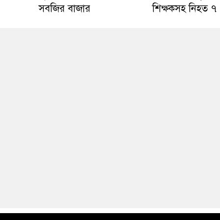
সবজির বাজার
শিক্ষকসহ নিহত ৭