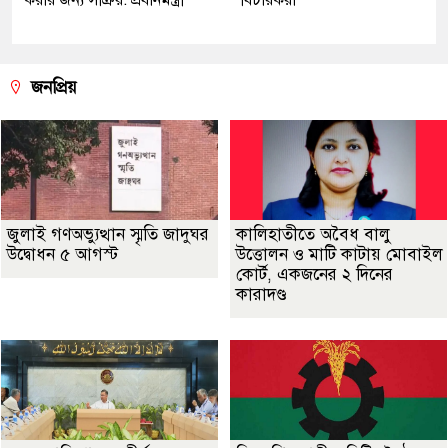
জনপ্রিয়
জুলাই গণঅভ্যুত্থান স্মৃতি জাদুঘর
কালিহাতীতে অবৈধ বালু
উদ্বোধন ৫ আগস্ট
উত্তোলন ও মাটি কাটায় মোবাইল
কোর্ট, একজনের ২ দিনের
কারাদণ্ড