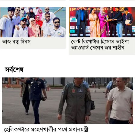
আজ বন্ধু দিবস
বেস্ট রিপোর্টার হিসেবে আইপা
অ্যাওয়ার্ড পেলেন জয় শাহীন
সর্বশেষ
হেলিকপ্টারে মহেশখালীর পথে প্রধানমন্ত্রী