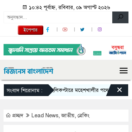
১০:৪২ পূর্বাহ্ন, রবিবার, ০৯ অগাস্ট ২০২৬
ইপেপার
×
হেলিকপ্টারে মহেশখালীর পথে প্রধানমন্ত্রী
হর
সংবাদ শিরোনাম :
প্রচ্ছদ
Lead News
,
জাতীয়
,
ব্রেকিং