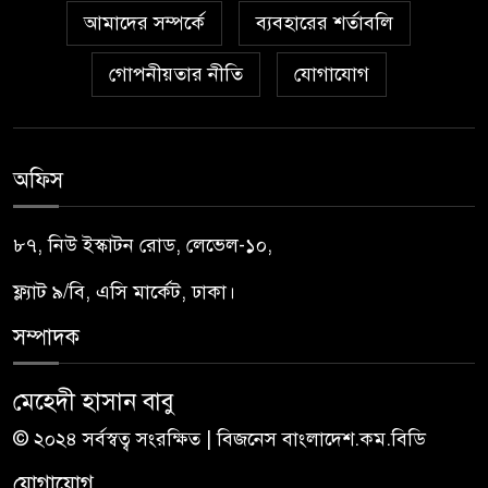
আমাদের সম্পর্কে
ব্যবহারের শর্তাবলি
গোপনীয়তার নীতি
যোগাযোগ
অফিস
৮৭, নিউ ইস্কাটন রোড, লেভেল-১০,
ফ্ল্যাট ৯/বি, এসি মার্কেট, ঢাকা।
সম্পাদক
মেহেদী হাসান বাবু
© ২০২৪ সর্বস্বত্ব সংরক্ষিত | বিজনেস বাংলাদেশ.কম.বিডি
যোগাযোগ