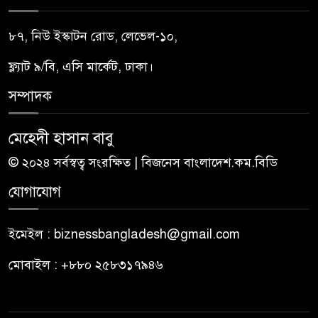
৮৭, নিউ ইস্কাটন রোড, লেভেল-১০,
ফ্ল্যাট ৯/বি, এসি মার্কেট, ঢাকা।
সম্পাদক
মেহেদী হাসান বাবু
© ২০২৪ সর্বস্বত্ব সংরক্ষিত | বিজনেস বাংলাদেশ.কম.বিডি
যোগাযোগ
ইমেইল : biznessbangladesh@gmail.com
মোবাইল : +৮৮০ ২৫৮৩১৭৯৪৬