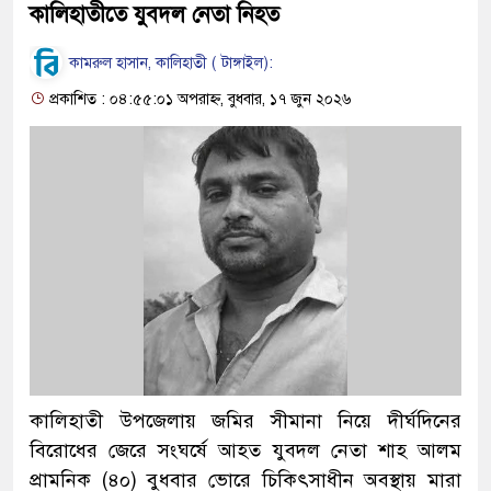
কালিহাতীতে যুবদল নেতা নিহত
কামরুল হাসান, কালিহাতী ( টাঙ্গাইল):
প্রকাশিত : ০৪:৫৫:০১ অপরাহ্ন, বুধবার, ১৭ জুন ২০২৬
কালিহাতী উপজেলায় জমির সীমানা নিয়ে দীর্ঘদিনের
বিরোধের জেরে সংঘর্ষে আহত যুবদল নেতা শাহ আলম
প্রামনিক (৪০) বুধবার ভোরে চিকিৎসাধীন অবস্থায় মারা