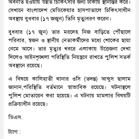
অবনতি হওয়ায় উন্নত চিকিৎসার জন্য ঢাকায় স্থানান্তর করে।
সেখানে বাংলাদেশ মেডিকেয়ার হাসপাতালে চিকিৎসাধীন
অবস্থায় বুধবার (১৭ জজুন) তিনি মৃত্যুবরণ করেন।
বুধবার (১৭ জুন) তার মরদেহ নিজ বাড়িতে পৌঁছালে
পরিবার, স্বজন ও স্থানীয় নেতাকর্মীদের মধ্যে শোকের ছায়া
নেমে আসে। তার মৃত্যুর খবরে এলাকায় উত্তেজনা দেখা
দিলেও আইনশৃঙ্খলা পরিস্থিতি নিয়ন্ত্রণে রাখতে পুলিশ সতর্ক
অবস্থানে রয়েছে।
এ বিষয়ে কালিহাতী থানার ওসি (তদন্ত) আব্দুস ছালাম
জানান,পরিস্থিতি বর্তমানে স্বাভাবিক রয়েছে। ঘটনাস্থলে
পুলিশ মোতায়েন করা হয়েছে। এ ঘটনায় মামলার বিষয়টি
প্রক্রিয়াধীন রয়েছে।
ডিএস.
ট্যাগ :