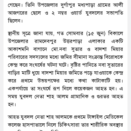
গেছেন। তিনি উপজেলার দুর্গাপুর মধ্যপাড়া গ্রামের আলী
আজগরের ছেলে ও ২ নম্বর ওয়ার্ড যুবদলের সভাপতি
ছিলেন।
স্থানীয় সূত্রে জানা যায়, গত সোমবার (১৫ জুন) বিকালে
উপজেলার রামদেবপুর উত্তরপাড়া এলাকার একটি
আকাশমনি বাগানে মো.নবা সুতার ও বাদশা মিয়ার
পরিবারের সদস্যদের মধ্যে জমির সীমানা সংক্রান্ত বিরোধকে
কেন্দ্র করে সংঘর্ষের ঘটনা ঘটে। বৃষ্টির পানিতে নবা সুতারের
বাড়ির মাটি ধুয়ে বাদশা মিয়ার জমিতে পড়ে যাওয়াকে কেন্দ্র
করে প্রথমে উভয়পক্ষের মধ্যে কথা কাটাকাটি হয়।
একপর্যায়ে তা সংঘর্ষে রূপ নিলে কয়েকজন আহত হন। এ
সময় যুবদল নেতা শাহ আলম প্রামানিক ও গুরতর আহত
হন।
আহত যুবদল নেতা শাহ আলমকে প্রথমে টাঙ্গাইল মেডিকেল
কলেজ হাসপাতালে নিলে চিকিৎসারা তার শারীরিক অবস্থার