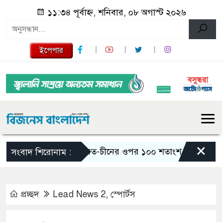
১১:৩৪ পূর্বাহ্ন, শনিবার, ০৮ অগাস্ট ২০২৬
ইপেপার
×
ভারত-চীনের ওপর ১০০ শতাংশ শুল্ক আরোপের বিল পা
সংবাদ শিরোনাম :
প্রচ্ছদ
Lead News 2
,
স্পোর্টস