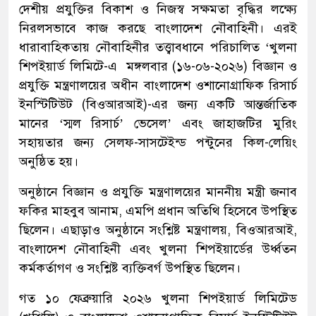
দেশীয় প্রযুক্তির বিকাশ ও নিজস্ব সক্ষমতা বৃদ্ধির লক্ষ্যে
নিরলসভাবে কাজ করছে বাংলাদেশ নৌবাহিনী। এরই
ধারাবাহিকতায় নৌবাহিনীর তত্ত্বাবধানে পরিচালিত ‘খুলনা
শিপইয়ার্ড লিমিটে-এ মঙ্গলবার (১৬-০৬-২০২৬) বিজ্ঞান ও
প্রযুক্তি মন্ত্রণালয়ের অধীন বাংলাদেশ ওশানোগ্রাফিক রিসার্চ
ইনস্টিটিউট (বিওআরআই)-এর জন্য একটি আন্তর্জাতিক
মানের ‘স্মল রিসার্চ’ ভেসেল’ এবং জাহাজটির মুরিং
সহায়তার জন্য সেলফ-সাসটেইন্ড পন্টুনের কিল-লেয়িং
অনুষ্ঠিত হয়।
অনুষ্ঠানে বিজ্ঞান ও প্রযুক্তি মন্ত্রণালয়ের মাননীয় মন্ত্রী জনাব
ফকির মাহবুব আনাম, এমপি প্রধান অতিথি হিসেবে উপস্থিত
ছিলেন। এছাড়াও অনুষ্ঠানে সংশ্লিষ্ট মন্ত্রণালয়, বিওআরআই,
বাংলাদেশ নৌবাহিনী এবং খুলনা শিপইয়ার্ডের উর্ধ্বতন
কর্মকর্তাগণ ও সংশ্লিষ্ট ব্যক্তিবর্গ উপস্থিত ছিলেন।
গত ১০ ফেব্রুয়ারি ২০২৬ খুলনা শিপইয়ার্ড লিমিটেড