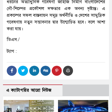
ধরনের অত্যাধুনিক গবেষণা জাহাজ নির্মাণ বাংলাদেশের
নৌ-শিল্পের প্রকৌশল দক্ষতার এক অনন্য দৃষ্টান্ত। এ
প্রকল্পের সফল বাস্তবায়ন সমূদ্র অর্থনীতি ও দেশের সামুদ্রিক
গবেষণায় নতুন সম্ভাবনার দ্বার উন্মোচিত হবে। বলে আশা
করা যায়।
ডিএস./
ট্যাগ :
এ ক্যাটাগরির আরো নিউজ