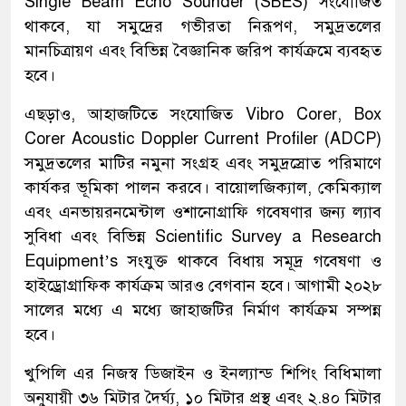
Single Beam Echo Sounder (SBES) সংযোজিত
থাকবে, যা সমুদ্রের গভীরতা নিরূপণ, সমুদ্রতলের
মানচিত্রায়ণ এবং বিভিন্ন বৈজ্ঞানিক জরিপ কার্যক্রমে ব্যবহৃত
হবে।
এছড়াও, আহাজটিতে সংযোজিত Vibro Corer, Box
Corer Acoustic Doppler Current Profiler (ADCP)
সমুদ্রতলের মাটির নমুনা সংগ্রহ এবং সমুদ্রস্রোত পরিমাণে
কার্যকর ভূমিকা পালন করবে। বায়োলজিক্যাল, কেমিক্যাল
এবং এনভায়রনমেন্টাল ওশানোগ্রাফি গবেষণার জন্য ল্যাব
সুবিধা এবং বিভিন্ন Scientific Survey a Research
Equipment’s সংযুক্ত থাকবে বিধায় সমূদ্র গবেষণা ও
হাইড্রোগ্রাফিক কার্যক্রম আরও বেগবান হবে। আগামী ২০২৮
সালের মধ্যে এ মধ্যে জাহাজটির নির্মাণ কার্যক্রম সম্পন্ন
হবে।
খুপিলি এর নিজস্ব ডিজাইন ও ইনল্যান্ড শিপিং বিধিমালা
অনুযায়ী ৩৬ মিটার দৈর্ঘ্য, ১০ মিটার প্রস্থ এবং ২.৪০ মিটার