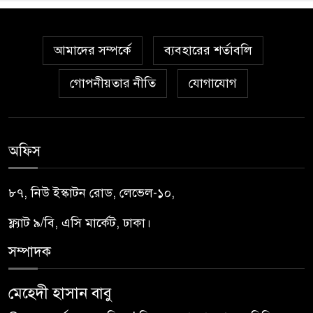
আমাদের সম্পর্কে
ব্যবহারের শর্তাবলি
গোপনীয়তার নীতি
যোগাযোগ
অফিস
৮৭, নিউ ইস্কাটন রোড, লেভেল-১০,
ফ্ল্যাট ৯/বি, এসি মার্কেট, ঢাকা।
সম্পাদক
মেহেদী হাসান বাবু