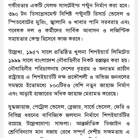
গভীরতার একটি সেলফ সাসটেইন্ড পন্টুন নির্মাণ করা হবে।
৩৯০ টন ডিসপ্লেসমেন্ট বিশিষ্ট পন্টুনটি রিসার্চ ভেসেল ও
স্পিডবোটের মুরিং, জ্বালানি ও খাবার পানি সরবরাহ এবং
গবেষক দল ও কর্মীদের সার্বিক আবাসন ও লজিস্টিক
সহায়তার কেন্দ্র হিসেবে কাজ করবে।
উল্লেখ্য, ১৯৫৭ সালে প্রতিষ্ঠিত খুলনা শিপইয়ার্ড লিমিটেড
১৯৯৯ সালে বাংলাদেশ নৌবাহিনীর নিকট হস্তান্তর করা হয়।
নৌবাহিনীর পরিচালনায় দেশের বৃহত্তম ও অন্যতম প্রাচীন
রাষ্ট্রায়ত্ত এ শিপইয়ার্ডটি দক্ষ প্রকৌশলী ও অভিজ্ঞ জনবলের
সমন্বয়ে ইতোমধ্যে ৮০০টিরও বেশি নতুন জাহাজ নির্মাণ
এবং আড়াই হাজারের অধিক জাহাজ মেরামত করেছে।
যুদ্ধজাহাজ, পেট্রোল ভেসেল, ব্লেজার, সার্ভে ভেসেল, ফেরি ও
বিভিন্ন ধরনের বাণিজ্যিক জলযান নির্মাণে শিপইয়ার্ডটির
রয়েছে উল্লেখযোগ্য সাফল্য। আন্তর্জাতিক ডিজাইন ও
শ্রেণিবিন্যাস মান বজায় রেখে সম্পূর্ণ দেশীয় সক্ষমতায় এ