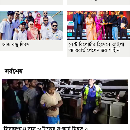
আজ বন্ধু দিবস
বেস্ট রিপোর্টার হিসেবে আইপা
অ্যাওয়ার্ড পেলেন জয় শাহীন
সর্বশেষ
সিরাজগঞ্জে বাস ও ট্রাকের সংঘর্ষে নিহত ২