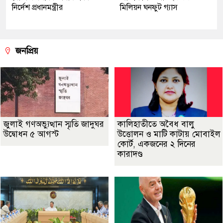
নির্দেশ প্রধানমন্ত্রীর
মিলিয়ন ঘনফুট গ্যাস
জনপ্রিয়
জুলাই গণঅভ্যুত্থান স্মৃতি জাদুঘর
কালিহাতীতে অবৈধ বালু
উদ্বোধন ৫ আগস্ট
উত্তোলন ও মাটি কাটায় মোবাইল
কোর্ট, একজনের ২ দিনের
কারাদণ্ড