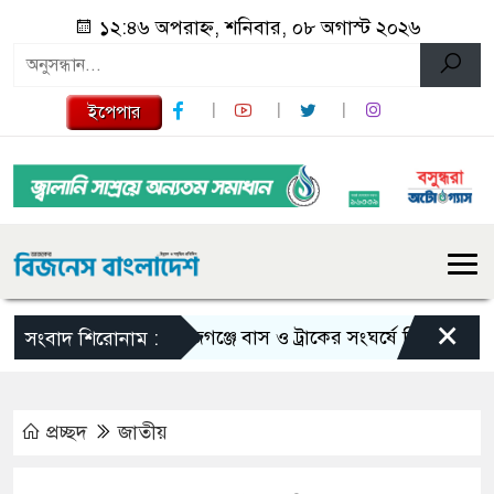
১২:৪৬ অপরাহ্ন, শনিবার, ০৮ অগাস্ট ২০২৬
ইপেপার
×
সিরাজগঞ্জে বাস ও ট্রাকের সংঘর্ষে নিহত ২
তুরস্
সংবাদ শিরোনাম :
প্রচ্ছদ
জাতীয়