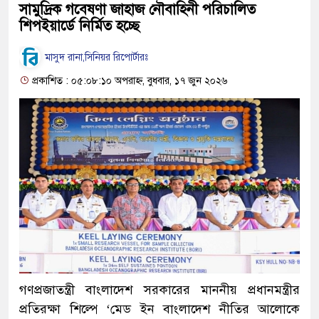
সামুদ্রিক গবেষণা জাহাজ নৌবাহিনী পরিচালিত
শিপইয়ার্ডে নির্মিত হচ্ছে
মাসুদ রানা,সিনিয়র রিপোর্টারঃ
প্রকাশিত : ০৫:০৮:১০ অপরাহ্ন, বুধবার, ১৭ জুন ২০২৬
গণপ্রজাতন্ত্রী বাংলাদেশ সরকারের মাননীয় প্রধানমন্ত্রীর
প্রতিরক্ষা শিল্পে ‘মেড ইন বাংলাদেশ নীতির আলোকে